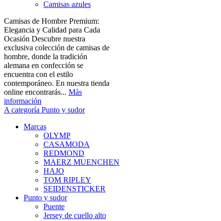
Camisas azules
Camisas de Hombre Premium:
Elegancia y Calidad para Cada
Ocasión Descubre nuestra
exclusiva colección de camisas de
hombre, donde la tradición
alemana en confección se
encuentra con el estilo
contemporáneo. En nuestra tienda
online encontrarás...
Más
información
A categoría Punto y sudor
Marcas
OLYMP
CASAMODA
REDMOND
MAERZ MUENCHEN
HAJO
TOM RIPLEY
SEIDENSTICKER
Punto y sudor
Puente
Jersey de cuello alto