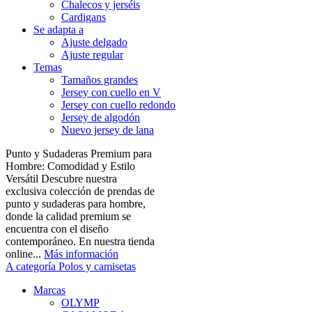
Chalecos y jerséis
Cardigans
Se adapta a
Ajuste delgado
Ajuste regular
Temas
Tamaños grandes
Jersey con cuello en V
Jersey con cuello redondo
Jersey de algodón
Nuevo jersey de lana
Punto y Sudaderas Premium para
Hombre: Comodidad y Estilo
Versátil Descubre nuestra
exclusiva colección de prendas de
punto y sudaderas para hombre,
donde la calidad premium se
encuentra con el diseño
contemporáneo. En nuestra tienda
online...
Más información
A categoría Polos y camisetas
Marcas
OLYMP