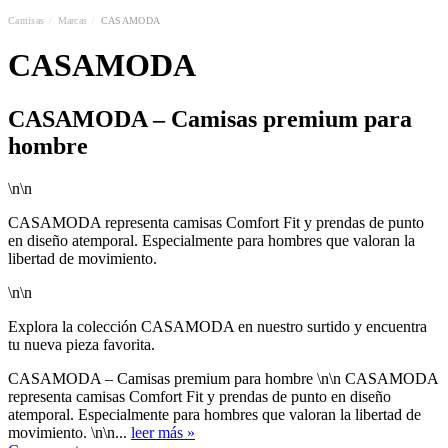
Camisas
/
Marcas
/
CASAMODA
CASAMODA
CASAMODA – Camisas premium para
hombre
\n\n
CASAMODA representa camisas Comfort Fit y prendas de punto
en diseño atemporal. Especialmente para hombres que valoran la
libertad de movimiento.
\n\n
Explora la colección CASAMODA en nuestro surtido y encuentra
tu nueva pieza favorita.
CASAMODA – Camisas premium para hombre \n\n CASAMODA
representa camisas Comfort Fit y prendas de punto en diseño
atemporal. Especialmente para hombres que valoran la libertad de
movimiento. \n\n...
leer más »