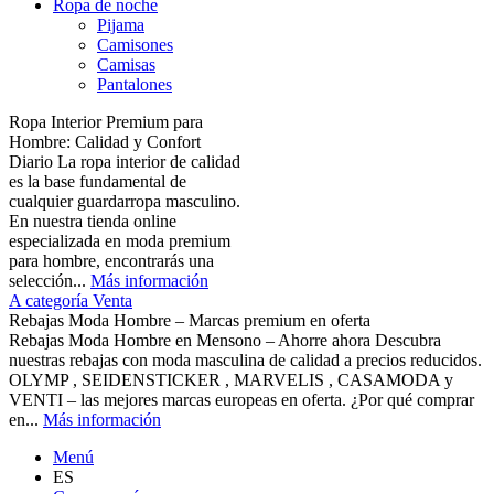
Ropa de noche
Pijama
Camisones
Camisas
Pantalones
Ropa Interior Premium para
Hombre: Calidad y Confort
Diario La ropa interior de calidad
es la base fundamental de
cualquier guardarropa masculino.
En nuestra tienda online
especializada en moda premium
para hombre, encontrarás una
selección...
Más información
A categoría Venta
Rebajas Moda Hombre – Marcas premium en oferta
Rebajas Moda Hombre en Mensono – Ahorre ahora Descubra
nuestras rebajas con moda masculina de calidad a precios reducidos.
OLYMP , SEIDENSTICKER , MARVELIS , CASAMODA y
VENTI – las mejores marcas europeas en oferta. ¿Por qué comprar
en...
Más información
Menú
ES