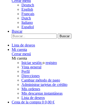
Cerrar menú
Deutsch
English
Français
Dutch
Italiano
Español
Buscar
Buscar
Lista de deseos
Mi cuenta
Cerrar menú
Mi cuenta
Iniciar sesión
o
registro
Vista general
Perfil
Direcciones
Cambiar método de pago
Administrar tarjetas de crédito
Mis ordenes
Mis descargas instantáneas
Lista de deseos
Cesta de la compra
0
0,00 €