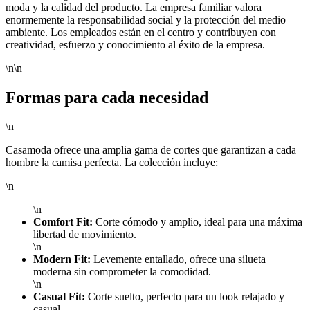
moda y la calidad del producto. La empresa familiar valora
enormemente la responsabilidad social y la protección del medio
ambiente. Los empleados están en el centro y contribuyen con
creatividad, esfuerzo y conocimiento al éxito de la empresa.
\n\n
Formas para cada necesidad
\n
Casamoda ofrece una amplia gama de cortes que garantizan a cada
hombre la camisa perfecta. La colección incluye:
\n
\n
Comfort Fit:
Corte cómodo y amplio, ideal para una máxima
libertad de movimiento.
\n
Modern Fit:
Levemente entallado, ofrece una silueta
moderna sin comprometer la comodidad.
\n
Casual Fit:
Corte suelto, perfecto para un look relajado y
casual.