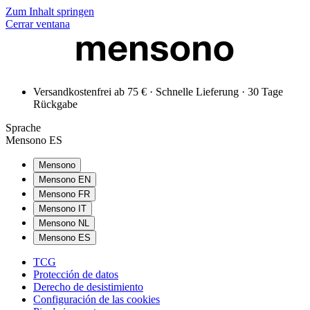
Zum Inhalt springen
Cerrar ventana
Versandkostenfrei ab 75 € · Schnelle Lieferung · 30 Tage
Rückgabe
Sprache
Mensono ES
Mensono
Mensono EN
Mensono FR
Mensono IT
Mensono NL
Mensono ES
TCG
Protección de datos
Derecho de desistimiento
Configuración de las cookies