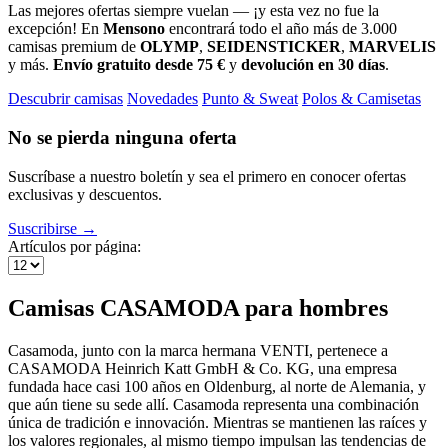
Las mejores ofertas siempre vuelan — ¡y esta vez no fue la
excepción! En
Mensono
encontrará todo el año más de 3.000
camisas premium de
OLYMP
,
SEIDENSTICKER
,
MARVELIS
y más.
Envío gratuito desde 75 €
y
devolución en 30 días
.
Descubrir camisas
Novedades
Punto & Sweat
Polos & Camisetas
No se pierda ninguna oferta
Suscríbase a nuestro boletín y sea el primero en conocer ofertas
exclusivas y descuentos.
Suscribirse →
Artículos por página:
Camisas CASAMODA para hombres
Casamoda, junto con la marca hermana VENTI, pertenece a
CASAMODA Heinrich Katt GmbH & Co. KG, una empresa
fundada hace casi 100 años en Oldenburg, al norte de Alemania, y
que aún tiene su sede allí. Casamoda representa una combinación
única de tradición e innovación. Mientras se mantienen las raíces y
los valores regionales, al mismo tiempo impulsan las tendencias de