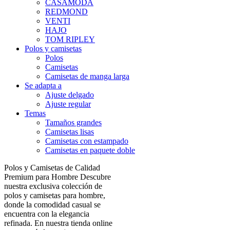
CASAMODA
REDMOND
VENTI
HAJO
TOM RIPLEY
Polos y camisetas
Polos
Camisetas
Camisetas de manga larga
Se adapta a
Ajuste delgado
Ajuste regular
Temas
Tamaños grandes
Camisetas lisas
Camisetas con estampado
Camisetas en paquete doble
Polos y Camisetas de Calidad
Premium para Hombre Descubre
nuestra exclusiva colección de
polos y camisetas para hombre,
donde la comodidad casual se
encuentra con la elegancia
refinada. En nuestra tienda online