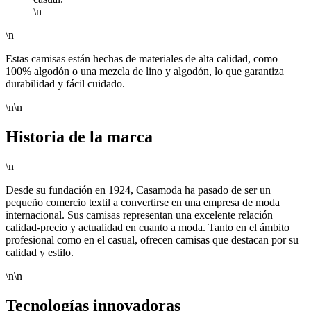
\n
\n
Estas camisas están hechas de materiales de alta calidad, como
100% algodón o una mezcla de lino y algodón, lo que garantiza
durabilidad y fácil cuidado.
\n\n
Historia de la marca
\n
Desde su fundación en 1924, Casamoda ha pasado de ser un
pequeño comercio textil a convertirse en una empresa de moda
internacional. Sus camisas representan una excelente relación
calidad-precio y actualidad en cuanto a moda. Tanto en el ámbito
profesional como en el casual, ofrecen camisas que destacan por su
calidad y estilo.
\n\n
Tecnologías innovadoras