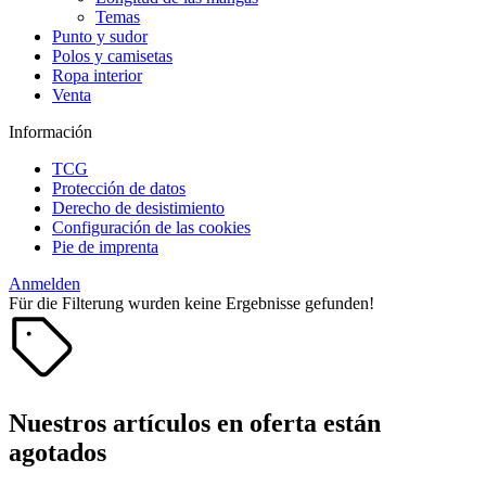
Temas
Punto y sudor
Polos y camisetas
Ropa interior
Venta
Información
TCG
Protección de datos
Derecho de desistimiento
Configuración de las cookies
Pie de imprenta
Anmelden
Für die Filterung wurden keine Ergebnisse gefunden!
Nuestros artículos en oferta están
agotados