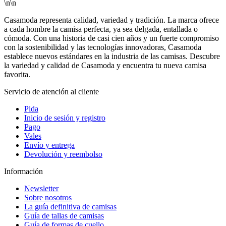
\n\n
Casamoda representa calidad, variedad y tradición. La marca ofrece
a cada hombre la camisa perfecta, ya sea delgada, entallada o
cómoda. Con una historia de casi cien años y un fuerte compromiso
con la sostenibilidad y las tecnologías innovadoras, Casamoda
establece nuevos estándares en la industria de las camisas. Descubre
la variedad y calidad de Casamoda y encuentra tu nueva camisa
favorita.
Servicio de atención al cliente
Pida
Inicio de sesión y registro
Pago
Vales
Envío y entrega
Devolución y reembolso
Información
Newsletter
Sobre nosotros
La guía definitiva de camisas
Guía de tallas de camisas
Guía de formas de cuello