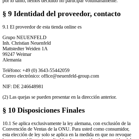
por lo tanto, hemos decidido no participar voluntariamente.
§ 9 Identidad del proveedor, contacto
9.1 El proveedor de esta tienda online es
Grupo NEUENFELD
Inh. Christian Neuenfeld
Mattstedter Weiden 1A
99247 Weimar
Alemania
Teléfono: +49 (0) 3643-55442059
Correo electrónico: office@neuenfeld-group.com
NIF:
DE 246648981
(2) Las quejas se pueden presentar en la dirección anterior.
§ 10 Disposiciones Finales
10.1 Se aplica exclusivamente la ley alemana, con exclusión de la
Convención de Ventas de la ONU. Para usted como consumidor,
esta elección de ley solo se aplica en la medida en que no revoque