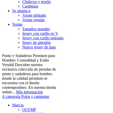
Chalecos y jerséis
Cardigans
Se adapta a
Ajuste delgado
Ajuste regular
Temas
Tamaños grandes
Jersey con cuello en V
Jersey con cuello redondo
Jersey de algodón
Nuevo jersey de lana
Punto y Sudaderas Premium para
Hombre: Comodidad y Estilo
Versátil Descubre nuestra
exclusiva colección de prendas de
punto y sudaderas para hombre,
donde la calidad premium se
encuentra con el diseño
contemporáneo. En nuestra tienda
online...
Más información
A categoría Polos y camisetas
Marcas
OLYMP