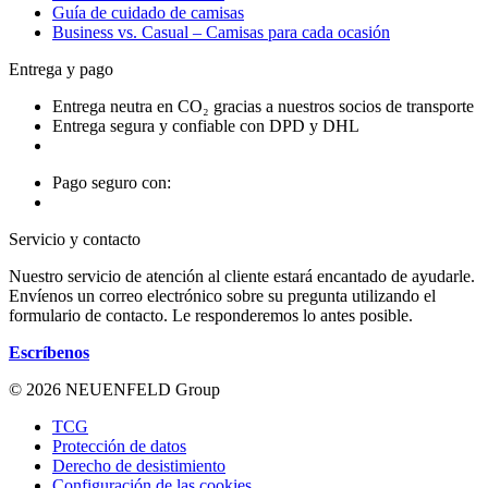
Guía de cuidado de camisas
Business vs. Casual – Camisas para cada ocasión
Entrega y pago
Entrega neutra en CO₂ gracias a nuestros socios de transporte
Entrega segura y confiable con DPD y DHL
Pago seguro con:
Servicio y contacto
Nuestro servicio de atención al cliente estará encantado de ayudarle.
Envíenos un correo electrónico sobre su pregunta utilizando el
formulario de contacto. Le responderemos lo antes posible.
Escríbenos
© 2026 NEUENFELD Group
TCG
Protección de datos
Derecho de desistimiento
Configuración de las cookies