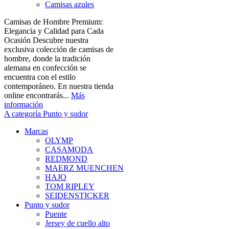
Camisas azules
Camisas de Hombre Premium:
Elegancia y Calidad para Cada
Ocasión Descubre nuestra
exclusiva colección de camisas de
hombre, donde la tradición
alemana en confección se
encuentra con el estilo
contemporáneo. En nuestra tienda
online encontrarás...
Más
información
A categoría Punto y sudor
Marcas
OLYMP
CASAMODA
REDMOND
MAERZ MUENCHEN
HAJO
TOM RIPLEY
SEIDENSTICKER
Punto y sudor
Puente
Jersey de cuello alto