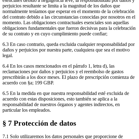
esenciales debido a negligencia leve, la responsabilidad por daños y
perjuicios resultante se limita a la magnitud de los daños que
normalmente teníamos que esperar en el momento de la celebración
del contrato debido a las circunstancias conocidas por nosotros en el
momento. Las obligaciones contractuales esenciales son aquellas
obligaciones fundamentales que fueron decisivas para la celebración
de su contrato y en cuyo cumplimiento puede confiar;
6.3 En caso contrario, queda excluida cualquier responsabilidad por
daños y perjuicios por nuestra parte, cualquiera que sea el motivo
legal.
6.4 En los casos mencionados en el párrafo 1, letra d), las
reclamaciones por daños y perjuicios y el reembolso de gastos
prescribirán a los doce meses. El plazo de prescripción comienza de
acuerdo con §a; 199 GBP.
6.5 En la medida en que nuestra responsabilidad esté excluida de
acuerdo con estas disposiciones, esto también se aplica a la
responsabilidad de nuestros órganos y agentes indirectos, en
particular los empleados.
§ 7 Protección de datos
7.1 Solo utilizaremos los datos personales que proporcione de