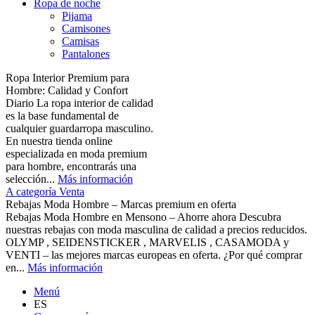
Ropa de noche
Pijama
Camisones
Camisas
Pantalones
Ropa Interior Premium para
Hombre: Calidad y Confort
Diario La ropa interior de calidad
es la base fundamental de
cualquier guardarropa masculino.
En nuestra tienda online
especializada en moda premium
para hombre, encontrarás una
selección...
Más información
A categoría Venta
Rebajas Moda Hombre – Marcas premium en oferta
Rebajas Moda Hombre en Mensono – Ahorre ahora Descubra
nuestras rebajas con moda masculina de calidad a precios reducidos.
OLYMP , SEIDENSTICKER , MARVELIS , CASAMODA y
VENTI – las mejores marcas europeas en oferta. ¿Por qué comprar
en...
Más información
Menú
ES