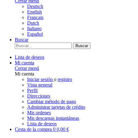
Cerrar menú
Deutsch
English
Français
Dutch
Italiano
Español
Buscar
Buscar
Lista de deseos
Mi cuenta
Cerrar menú
Mi cuenta
Iniciar sesión
o
registro
Vista general
Perfil
Direcciones
Cambiar método de pago
Administrar tarjetas de crédito
Mis ordenes
Mis descargas instantáneas
Lista de deseos
Cesta de la compra
0
0,00 €