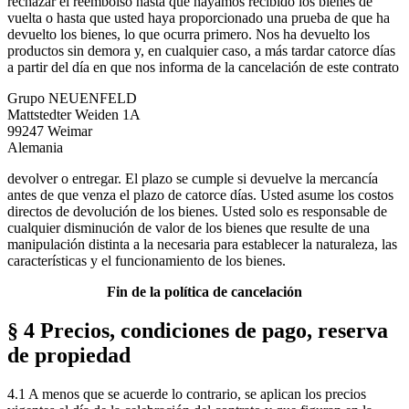
rechazar el reembolso hasta que hayamos recibido los bienes de
vuelta o hasta que usted haya proporcionado una prueba de que ha
devuelto los bienes, lo que ocurra primero. Nos ha devuelto los
productos sin demora y, en cualquier caso, a más tardar catorce días
a partir del día en que nos informa de la cancelación de este contrato
Grupo NEUENFELD
Mattstedter Weiden 1A
99247 Weimar
Alemania
devolver o entregar. El plazo se cumple si devuelve la mercancía
antes de que venza el plazo de catorce días. Usted asume los costos
directos de devolución de los bienes. Usted solo es responsable de
cualquier disminución de valor de los bienes que resulte de una
manipulación distinta a la necesaria para establecer la naturaleza, las
características y el funcionamiento de los bienes.
Fin de la política de cancelación
§ 4 Precios, condiciones de pago, reserva
de propiedad
4.1 A menos que se acuerde lo contrario, se aplican los precios