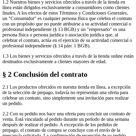
1.2 Nuestros bienes y servicios ofrecidos a través de la tienda en
línea están dirigidos exclusivamente a consumidores como clientes
finales. A los efectos de estos Términos y Condiciones Generales,
un "Consumidor" es cualquier persona física que celebra el contrato
con un propósito que no puede atribuirse a su actividad comercial o
profesional independiente (§ 13 BGB) y un "empresario" es una
persona física o persona jurídica o asociación jurídica que, al
celebrar el contrato, actúa en el ejercicio de su actividad comercial o
profesional independiente (§ 14 párr. 1 BGB).
1.3 Los bienes y servicios ofrecidos a través de la tienda online están
destinados exclusivamente a clientes mayores de edad.
§ 2 Conclusión del contrato
2.1 Los productos ofrecidos en nuestra tienda en línea, a excepción
de la selección de prepago, todavía no representan una oferta para
celebrar un contrato, sino simplemente una invitación para realizar
un pedido.
2.2 Con su pedido nos hace una oferta para concluir un contrato de
venta. Está vinculado al pedido durante un período de una semana
después de realizar el pedido. A excepción de los pedidos de
prepago, el contrato de compra se concluye con el envío de la
mercancía solicitada. La confirmación de recepción de su pedido