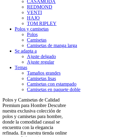
CASAMODA
REDMOND
VENTI
HAJO
TOM RIPLEY
Polos y camisetas
Polos
Camisetas
Camisetas de manga larga
Se adapta a
Ajuste delgado
Ajuste regular
Temas
Tamaños grandes
Camisetas lisas
Camisetas con estampado
Camisetas en paquete doble
Polos y Camisetas de Calidad
Premium para Hombre Descubre
nuestra exclusiva colección de
polos y camisetas para hombre,
donde la comodidad casual se
encuentra con la elegancia
refinada. En nuestra tienda online