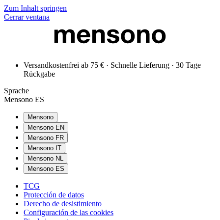
Zum Inhalt springen
Cerrar ventana
Versandkostenfrei ab 75 € · Schnelle Lieferung · 30 Tage
Rückgabe
Sprache
Mensono ES
Mensono
Mensono EN
Mensono FR
Mensono IT
Mensono NL
Mensono ES
TCG
Protección de datos
Derecho de desistimiento
Configuración de las cookies