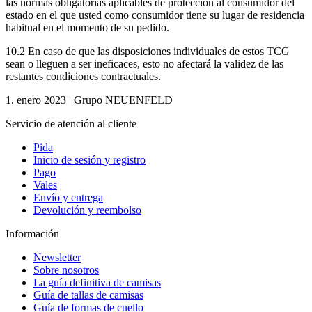
las normas obligatorias aplicables de protección al consumidor del
estado en el que usted como consumidor tiene su lugar de residencia
habitual en el momento de su pedido.
10.2 En caso de que las disposiciones individuales de estos TCG
sean o lleguen a ser ineficaces, esto no afectará la validez de las
restantes condiciones contractuales.
1. enero 2023 | Grupo NEUENFELD
Servicio de atención al cliente
Pida
Inicio de sesión y registro
Pago
Vales
Envío y entrega
Devolución y reembolso
Información
Newsletter
Sobre nosotros
La guía definitiva de camisas
Guía de tallas de camisas
Guía de formas de cuello