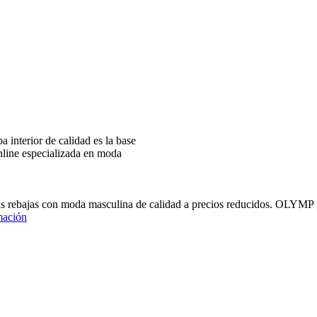
interior de calidad es la base
nline especializada en moda
ras rebajas con moda masculina de calidad a precios reducidos
mación