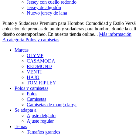
Jersey con cuello redondo
Jersey de algodón
Nuevo jersey de lana
Punto y Sudaderas Premium para Hombre: Comodidad y Estilo Versáti
colección de prendas de punto y sudaderas para hombre, donde la cal
diseño contemporáneo. En nuestra tienda online...
Más información
A categoría Polos y camisetas
Marcas
OLYMP
CASAMODA
REDMOND
VENTI
HAJO
TOM RIPLEY
Polos y camisetas
Polos
Camisetas
Camisetas de manga larga
Se adapta a
Ajuste delgado
Ajuste regular
Temas
Tamaños grandes