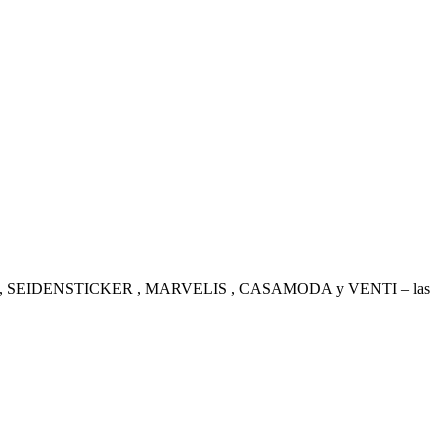
. OLYMP , SEIDENSTICKER , MARVELIS , CASAMODA y VENTI – las