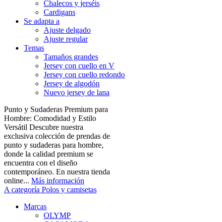
Chalecos y jerséis
Cardigans
Se adapta a
Ajuste delgado
Ajuste regular
Temas
Tamaños grandes
Jersey con cuello en V
Jersey con cuello redondo
Jersey de algodón
Nuevo jersey de lana
Punto y Sudaderas Premium para
Hombre: Comodidad y Estilo
Versátil Descubre nuestra
exclusiva colección de prendas de
punto y sudaderas para hombre,
donde la calidad premium se
encuentra con el diseño
contemporáneo. En nuestra tienda
online...
Más información
A categoría Polos y camisetas
Marcas
OLYMP