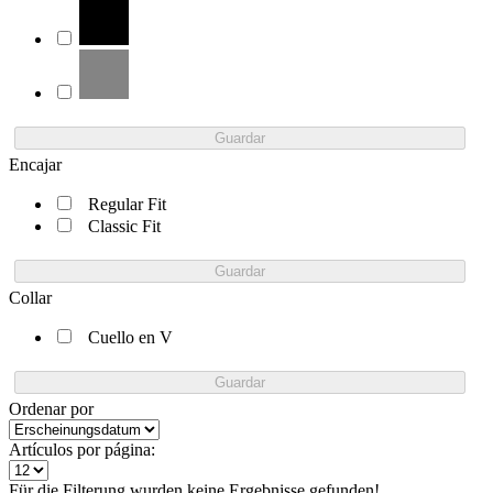
Guardar
Encajar
Regular Fit
Classic Fit
Guardar
Collar
Cuello en V
Guardar
Ordenar por
Artículos por página:
Für die Filterung wurden keine Ergebnisse gefunden!