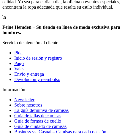
calidad. Ya sea para el día a día, la oficina o eventos especiales,
encontrará la ropa adecuada que resalta su estilo individual.
\n
Feine Hemden – Su tienda en línea de moda exclusiva para
hombres.
Servicio de atención al cliente
Pida
Inicio de sesión y registro
Pago
Vales
Envío y entrega
Devolución y reembolso
Información
Newsletter
Sobre nosotros
La guía definitiva de camisas
Guía de tallas de camisas
Guía de formas de cuello
Guía de cuidado de camisas
Business vs. Casual – Camisas para cada ocasión