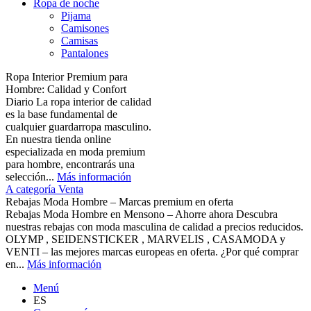
Ropa de noche
Pijama
Camisones
Camisas
Pantalones
Ropa Interior Premium para
Hombre: Calidad y Confort
Diario La ropa interior de calidad
es la base fundamental de
cualquier guardarropa masculino.
En nuestra tienda online
especializada en moda premium
para hombre, encontrarás una
selección...
Más información
A categoría Venta
Rebajas Moda Hombre – Marcas premium en oferta
Rebajas Moda Hombre en Mensono – Ahorre ahora Descubra
nuestras rebajas con moda masculina de calidad a precios reducidos.
OLYMP , SEIDENSTICKER , MARVELIS , CASAMODA y
VENTI – las mejores marcas europeas en oferta. ¿Por qué comprar
en...
Más información
Menú
ES