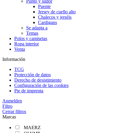
Punto y sudor
Puente
Jersey de cuello alto
Chalecos y jerséis
Cardigans
Se adapta a
Temas
Polos y camisetas
Ropa interior
Venta
Información
TCG
Protección de datos
Derecho de desistimiento
Configuración de las cookies
Pie de imprenta
Anmelden
Filtro
Cerrar filtros
Marcas
MAERZ