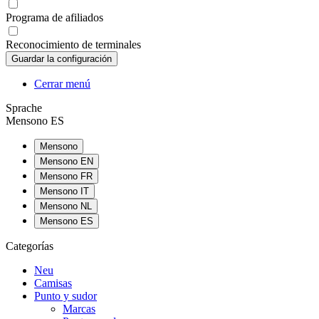
Programa de afiliados
Reconocimiento de terminales
Cerrar menú
Sprache
Mensono ES
Mensono
Mensono EN
Mensono FR
Mensono IT
Mensono NL
Mensono ES
Categorías
Neu
Camisas
Punto y sudor
Marcas