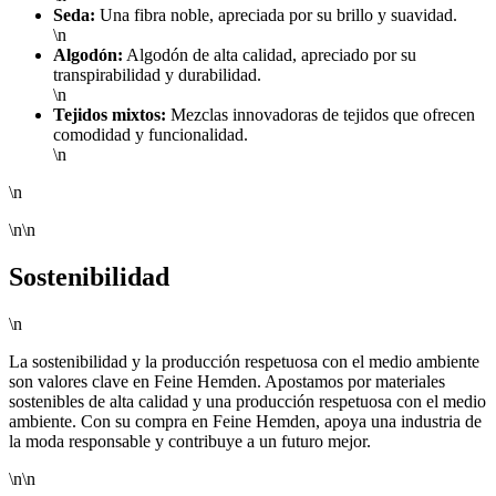
Seda:
Una fibra noble, apreciada por su brillo y suavidad.
\n
Algodón:
Algodón de alta calidad, apreciado por su
transpirabilidad y durabilidad.
\n
Tejidos mixtos:
Mezclas innovadoras de tejidos que ofrecen
comodidad y funcionalidad.
\n
\n
\n\n
Sostenibilidad
\n
La sostenibilidad y la producción respetuosa con el medio ambiente
son valores clave en Feine Hemden. Apostamos por materiales
sostenibles de alta calidad y una producción respetuosa con el medio
ambiente. Con su compra en Feine Hemden, apoya una industria de
la moda responsable y contribuye a un futuro mejor.
\n\n