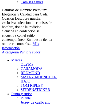
Camisas azules
Camisas de Hombre Premium:
Elegancia y Calidad para Cada
Ocasión Descubre nuestra
exclusiva colección de camisas de
hombre, donde la tradición
alemana en confección se
encuentra con el estilo
contemporáneo. En nuestra tienda
online encontrarás...
Más
información
A categoría Punto y sudor
Marcas
OLYMP
CASAMODA
REDMOND
MAERZ MUENCHEN
HAJO
TOM RIPLEY
SEIDENSTICKER
Punto y sudor
Puente
Jersey de cuello alto