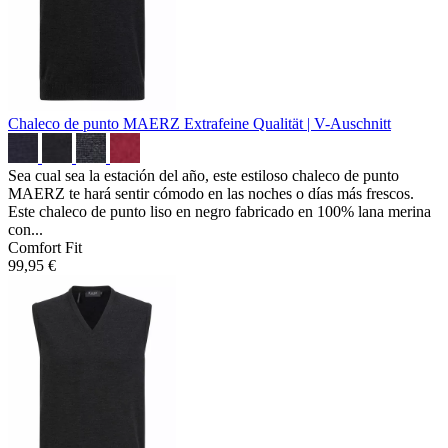
Chaleco de punto MAERZ
Extrafeine Qualität | V-Auschnitt
Sea cual sea la estación del año, este estiloso chaleco de punto
MAERZ te hará sentir cómodo en las noches o días más frescos.
Este chaleco de punto liso en negro fabricado en 100% lana merina
con...
Comfort Fit
99,95 €