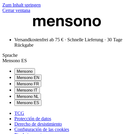
Zum Inhalt springen
Cerrar ventana
Versandkostenfrei ab 75 € · Schnelle Lieferung · 30 Tage
Rückgabe
Sprache
Mensono ES
Mensono
Mensono EN
Mensono FR
Mensono IT
Mensono NL
Mensono ES
TCG
Protección de datos
Derecho de desistimiento
Configuración de las cookies