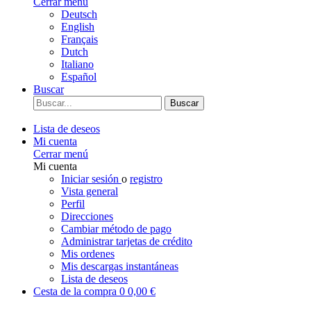
Cerrar menú
Deutsch
English
Français
Dutch
Italiano
Español
Buscar
Buscar
Lista de deseos
Mi cuenta
Cerrar menú
Mi cuenta
Iniciar sesión
o
registro
Vista general
Perfil
Direcciones
Cambiar método de pago
Administrar tarjetas de crédito
Mis ordenes
Mis descargas instantáneas
Lista de deseos
Cesta de la compra
0
0,00 €