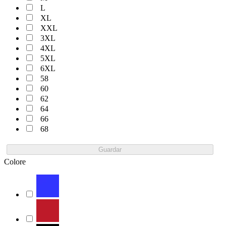
L
XL
XXL
3XL
4XL
5XL
6XL
58
60
62
64
66
68
Guardar
Colore