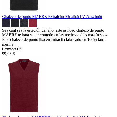
Chaleco de punto MAERZ
Extrafeine Qualität | V-Auschnitt
Sea cual sea la estación del año, este estiloso chaleco de punto
MAERZ te hará sentir cómodo en las noches o días más frescos.
Este chaleco de punto liso en antracita fabricado en 100% lana
merina...
Comfort Fit
99,95 €