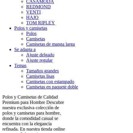
CASAMODA
REDMOND
VENTI
HAJO
TOM RIPLEY
Polos y camisetas
Polos
Camisetas
Camisetas de manga larga
Se adapta a
Ajuste delgado
Ajuste regular
Temas
Tamaños grandes
Camisetas lisas
Camisetas con estampado
Camisetas en paquete doble
Polos y Camisetas de Calidad
Premium para Hombre Descubre
nuestra exclusiva colección de
polos y camisetas para hombre,
donde la comodidad casual se
encuentra con la elegancia
refinada. En nuestra tienda online