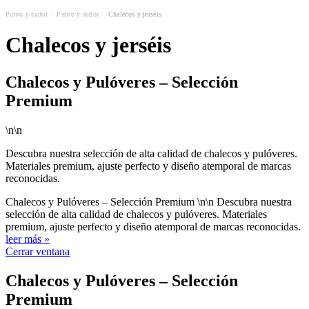
Punto y sudor
/
Punto y sudor
/
Chalecos y jerséis
Chalecos y jerséis
Chalecos y Pulóveres – Selección
Premium
\n\n
Descubra nuestra selección de alta calidad de chalecos y pulóveres.
Materiales premium, ajuste perfecto y diseño atemporal de marcas
reconocidas.
Chalecos y Pulóveres – Selección Premium \n\n Descubra nuestra
selección de alta calidad de chalecos y pulóveres. Materiales
premium, ajuste perfecto y diseño atemporal de marcas reconocidas.
leer más »
Cerrar ventana
Chalecos y Pulóveres – Selección
Premium