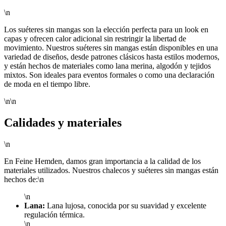
\n
Los suéteres sin mangas son la elección perfecta para un look en
capas y ofrecen calor adicional sin restringir la libertad de
movimiento. Nuestros suéteres sin mangas están disponibles en una
variedad de diseños, desde patrones clásicos hasta estilos modernos,
y están hechos de materiales como lana merina, algodón y tejidos
mixtos. Son ideales para eventos formales o como una declaración
de moda en el tiempo libre.
\n\n
Calidades y materiales
\n
En Feine Hemden, damos gran importancia a la calidad de los
materiales utilizados. Nuestros chalecos y suéteres sin mangas están
hechos de:\n
\n
Lana:
Lana lujosa, conocida por su suavidad y excelente
regulación térmica.
\n