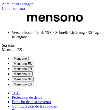
Zum Inhalt springen
Cerrar ventana
Versandkostenfrei ab 75 € · Schnelle Lieferung · 30 Tage
Rückgabe
Sprache
Mensono ES
Mensono
Mensono EN
Mensono FR
Mensono IT
Mensono NL
Mensono ES
TCG
Protección de datos
Derecho de desistimiento
Configuración de las cookies