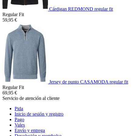
Cárdigan REDMOND regular fit
Regular Fit
59,95 €
Jersey de punto CASAMODA regular fit
Regular Fit
69,95 €
Servicio de atención al cliente
Pida
Inicio de sesión y registro
Pago
Vales
Envío y entrega
Devolución y reembolso