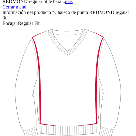
REDMOND regular fit te hará...
más
Cerrar menú
Información del producto "Chaleco de punto REDMOND regular
fit"
Encaja:
Regular Fit