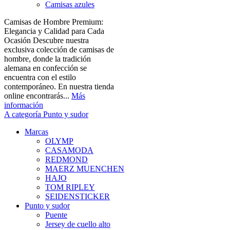
Camisas azules
Camisas de Hombre Premium:
Elegancia y Calidad para Cada
Ocasión Descubre nuestra
exclusiva colección de camisas de
hombre, donde la tradición
alemana en confección se
encuentra con el estilo
contemporáneo. En nuestra tienda
online encontrarás...
Más
información
A categoría Punto y sudor
Marcas
OLYMP
CASAMODA
REDMOND
MAERZ MUENCHEN
HAJO
TOM RIPLEY
SEIDENSTICKER
Punto y sudor
Puente
Jersey de cuello alto