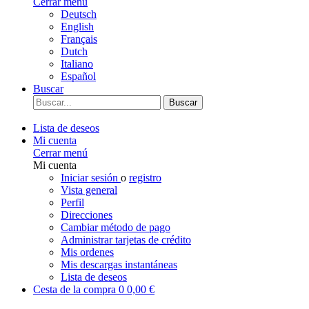
Cerrar menú
Deutsch
English
Français
Dutch
Italiano
Español
Buscar
Buscar
Lista de deseos
Mi cuenta
Cerrar menú
Mi cuenta
Iniciar sesión
o
registro
Vista general
Perfil
Direcciones
Cambiar método de pago
Administrar tarjetas de crédito
Mis ordenes
Mis descargas instantáneas
Lista de deseos
Cesta de la compra
0
0,00 €