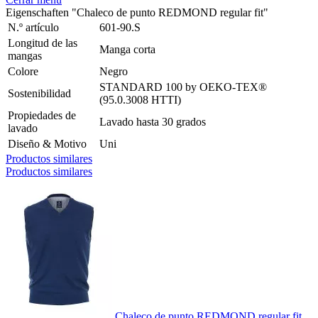
Eigenschaften "Chaleco de punto REDMOND regular fit"
N.º artículo
601-90.S
Longitud de las
Manga corta
mangas
Colore
Negro
STANDARD 100 by OEKO-TEX®
Sostenibilidad
(95.0.3008 HTTI)
Propiedades de
Lavado hasta 30 grados
lavado
Diseño & Motivo
Uni
Productos similares
Productos similares
Chaleco de punto REDMOND regular fit