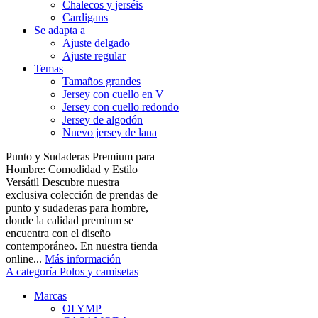
Chalecos y jerséis
Cardigans
Se adapta a
Ajuste delgado
Ajuste regular
Temas
Tamaños grandes
Jersey con cuello en V
Jersey con cuello redondo
Jersey de algodón
Nuevo jersey de lana
Punto y Sudaderas Premium para
Hombre: Comodidad y Estilo
Versátil Descubre nuestra
exclusiva colección de prendas de
punto y sudaderas para hombre,
donde la calidad premium se
encuentra con el diseño
contemporáneo. En nuestra tienda
online...
Más información
A categoría Polos y camisetas
Marcas
OLYMP