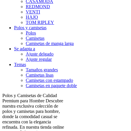
CASAMODA
REDMOND
VENTI
HAJO
TOM RIPLEY
Polos y camisetas
Polos
Camisetas
Camisetas de manga larga
Se adapta a
Ajuste delgado
Ajuste regular
Temas
Tamaños grandes
Camisetas lisas
Camisetas con estampado
Camisetas en paquete doble
Polos y Camisetas de Calidad
Premium para Hombre Descubre
nuestra exclusiva colección de
polos y camisetas para hombre,
donde la comodidad casual se
encuentra con la elegancia
refinada. En nuestra tienda online