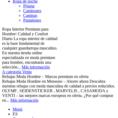
Ropa de noche
Pijama
Camisones
Camisas
Pantalones
Ropa Interior Premium para
Hombre: Calidad y Confort
Diario La ropa interior de calidad
es la base fundamental de
cualquier guardarropa masculino.
En nuestra tienda online
especializada en moda premium
para hombre, encontrarás una
selección...
Más información
A categoría Venta
Rebajas Moda Hombre – Marcas premium en oferta
Rebajas Moda Hombre en Mensono – Ahorre ahora Descubra
nuestras rebajas con moda masculina de calidad a precios reducidos.
OLYMP , SEIDENSTICKER , MARVELIS , CASAMODA y
VENTI – las mejores marcas europeas en oferta. ¿Por qué comprar
en...
Más información
Menú
ES