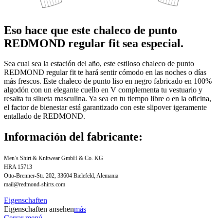
Eso hace que este chaleco de punto
REDMOND regular fit sea especial.
Sea cual sea la estación del año, este estiloso chaleco de punto
REDMOND regular fit te hará sentir cómodo en las noches o días
más frescos. Este chaleco de punto liso en negro fabricado en 100%
algodón con un elegante cuello en V complementa tu vestuario y
resalta tu silueta masculina. Ya sea en tu tiempo libre o en la oficina,
el factor de bienestar está garantizado con este slipover igeramente
entallado de REDMOND.
Información del fabricante:
Men’s Shirt & Knitwear GmbH & Co. KG
HRA 15713
Otto-Brenner-Str. 202, 33604 Bielefeld, Alemania
mail@redmond-shirts.com
Eigenschaften
Eigenschaften ansehen
más
Cerrar menú