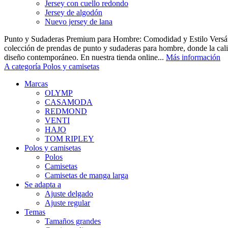
Jersey con cuello redondo
Jersey de algodón
Nuevo jersey de lana
Punto y Sudaderas Premium para Hombre: Comodidad y Estilo Versáti
colección de prendas de punto y sudaderas para hombre, donde la cal
diseño contemporáneo. En nuestra tienda online...
Más información
A categoría Polos y camisetas
Marcas
OLYMP
CASAMODA
REDMOND
VENTI
HAJO
TOM RIPLEY
Polos y camisetas
Polos
Camisetas
Camisetas de manga larga
Se adapta a
Ajuste delgado
Ajuste regular
Temas
Tamaños grandes