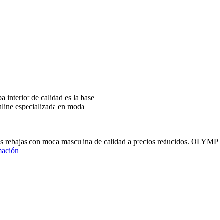
interior de calidad es la base
nline especializada en moda
ras rebajas con moda masculina de calidad a precios reducidos
mación