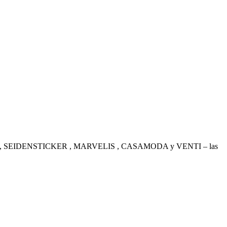
. OLYMP , SEIDENSTICKER , MARVELIS , CASAMODA y VENTI – las