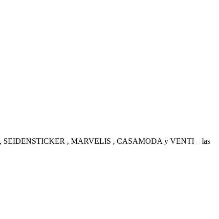
. OLYMP , SEIDENSTICKER , MARVELIS , CASAMODA y VENTI – las