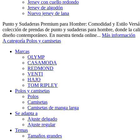
Jersey con cuello redondo
Jersey de algodón
Nuevo jersey de lana
Punto y Sudaderas Premium para Hombre: Comodidad y Estilo Versáti
colección de prendas de punto y sudaderas para hombre, donde la cal
diseño contemporáneo. En nuestra tienda online...
Más información
A categoría Polos y camisetas
Marcas
OLYMP
CASAMODA
REDMOND
VENTI
HAJO
TOM RIPLEY
Polos y camisetas
Polos
Camisetas
Camisetas de manga larga
Se adapta a
Ajuste delgado
Ajuste regular
Temas
Tamaños grandes