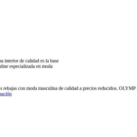
interior de calidad es la base
nline especializada en moda
ras rebajas con moda masculina de calidad a precios reducidos
mación