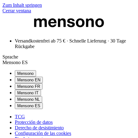
Zum Inhalt springen
Cerrar ventana
Versandkostenfrei ab 75 € · Schnelle Lieferung · 30 Tage
Rückgabe
Sprache
Mensono ES
Mensono
Mensono EN
Mensono FR
Mensono IT
Mensono NL
Mensono ES
TCG
Protección de datos
Derecho de desistimiento
Configuración de las cookies