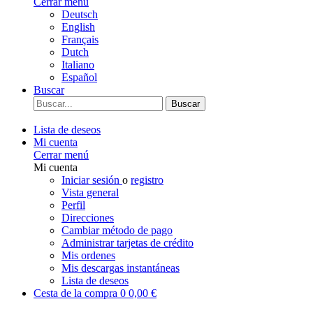
Cerrar menú
Deutsch
English
Français
Dutch
Italiano
Español
Buscar
Buscar
Lista de deseos
Mi cuenta
Cerrar menú
Mi cuenta
Iniciar sesión
o
registro
Vista general
Perfil
Direcciones
Cambiar método de pago
Administrar tarjetas de crédito
Mis ordenes
Mis descargas instantáneas
Lista de deseos
Cesta de la compra
0
0,00 €