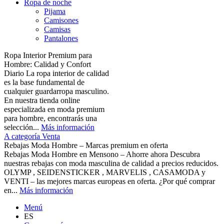
Ropa de noche
Pijama
Camisones
Camisas
Pantalones
Ropa Interior Premium para
Hombre: Calidad y Confort
Diario La ropa interior de calidad
es la base fundamental de
cualquier guardarropa masculino.
En nuestra tienda online
especializada en moda premium
para hombre, encontrarás una
selección...
Más información
A categoría Venta
Rebajas Moda Hombre – Marcas premium en oferta
Rebajas Moda Hombre en Mensono – Ahorre ahora Descubra
nuestras rebajas con moda masculina de calidad a precios reducidos.
OLYMP , SEIDENSTICKER , MARVELIS , CASAMODA y
VENTI – las mejores marcas europeas en oferta. ¿Por qué comprar
en...
Más información
Menú
ES