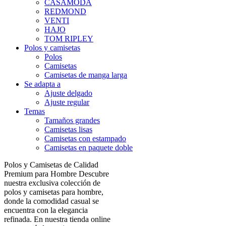
CASAMODA
REDMOND
VENTI
HAJO
TOM RIPLEY
Polos y camisetas
Polos
Camisetas
Camisetas de manga larga
Se adapta a
Ajuste delgado
Ajuste regular
Temas
Tamaños grandes
Camisetas lisas
Camisetas con estampado
Camisetas en paquete doble
Polos y Camisetas de Calidad
Premium para Hombre Descubre
nuestra exclusiva colección de
polos y camisetas para hombre,
donde la comodidad casual se
encuentra con la elegancia
refinada. En nuestra tienda online