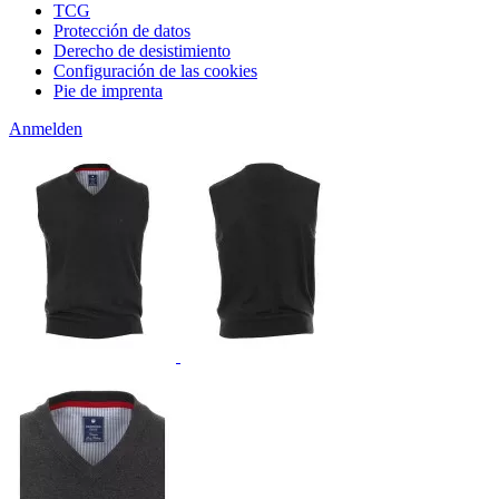
TCG
Protección de datos
Derecho de desistimiento
Configuración de las cookies
Pie de imprenta
Anmelden