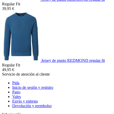
Regular Fit
39,95 €
Jersey de punto REDMOND regular fit
Regular Fit
49,95 €
Servicio de atención al cliente
Pida
Inicio de sesión y registro
Pago
Vales
Envío y entrega
Devolución y reembolso