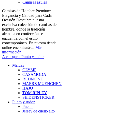
Camisas azules
Camisas de Hombre Premium:
Elegancia y Calidad para Cada
Ocasión Descubre nuestra
exclusiva colección de camisas de
hombre, donde la tradición
alemana en confección se
encuentra con el estilo
contemporáneo. En nuestra tienda
online encontrarás...
Más
información
A categoría Punto y sudor
Marcas
OLYMP
CASAMODA
REDMOND
MAERZ MUENCHEN
HAJO
TOM RIPLEY
SEIDENSTICKER
Punto y sudor
Puente
Jersey de cuello alto