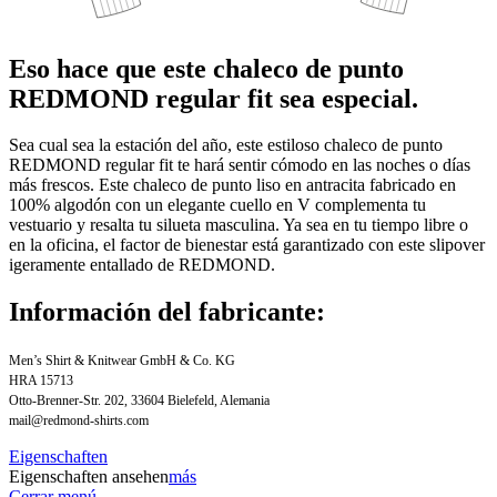
Eso hace que este chaleco de punto
REDMOND regular fit sea especial.
Sea cual sea la estación del año, este estiloso chaleco de punto
REDMOND regular fit te hará sentir cómodo en las noches o días
más frescos. Este chaleco de punto liso en antracita fabricado en
100% algodón con un elegante cuello en V complementa tu
vestuario y resalta tu silueta masculina. Ya sea en tu tiempo libre o
en la oficina, el factor de bienestar está garantizado con este slipover
igeramente entallado de REDMOND.
Información del fabricante:
Men’s Shirt & Knitwear GmbH & Co. KG
HRA 15713
Otto-Brenner-Str. 202, 33604 Bielefeld, Alemania
mail@redmond-shirts.com
Eigenschaften
Eigenschaften ansehen
más
Cerrar menú