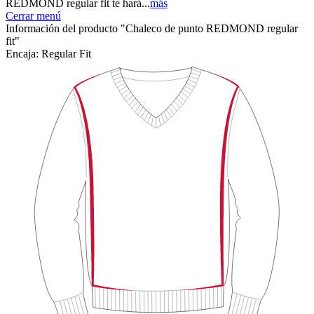
REDMOND regular fit te hará...
más
Cerrar menú
Información del producto "Chaleco de punto REDMOND regular
fit"
Encaja:
Regular Fit