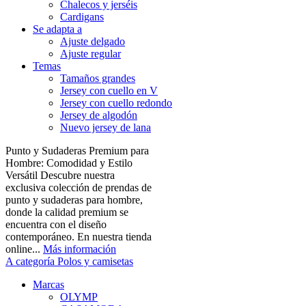
Chalecos y jerséis
Cardigans
Se adapta a
Ajuste delgado
Ajuste regular
Temas
Tamaños grandes
Jersey con cuello en V
Jersey con cuello redondo
Jersey de algodón
Nuevo jersey de lana
Punto y Sudaderas Premium para
Hombre: Comodidad y Estilo
Versátil Descubre nuestra
exclusiva colección de prendas de
punto y sudaderas para hombre,
donde la calidad premium se
encuentra con el diseño
contemporáneo. En nuestra tienda
online...
Más información
A categoría Polos y camisetas
Marcas
OLYMP