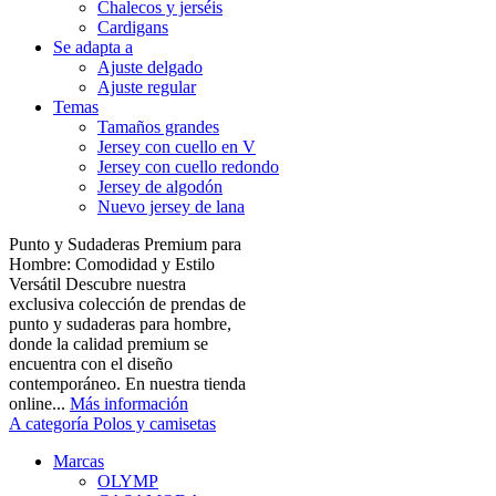
Chalecos y jerséis
Cardigans
Se adapta a
Ajuste delgado
Ajuste regular
Temas
Tamaños grandes
Jersey con cuello en V
Jersey con cuello redondo
Jersey de algodón
Nuevo jersey de lana
Punto y Sudaderas Premium para
Hombre: Comodidad y Estilo
Versátil Descubre nuestra
exclusiva colección de prendas de
punto y sudaderas para hombre,
donde la calidad premium se
encuentra con el diseño
contemporáneo. En nuestra tienda
online...
Más información
A categoría Polos y camisetas
Marcas
OLYMP