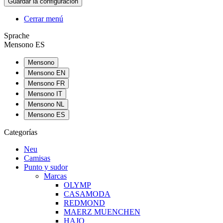
Cerrar menú
Sprache
Mensono ES
Mensono
Mensono EN
Mensono FR
Mensono IT
Mensono NL
Mensono ES
Categorías
Neu
Camisas
Punto y sudor
Marcas
OLYMP
CASAMODA
REDMOND
MAERZ MUENCHEN
HAJO