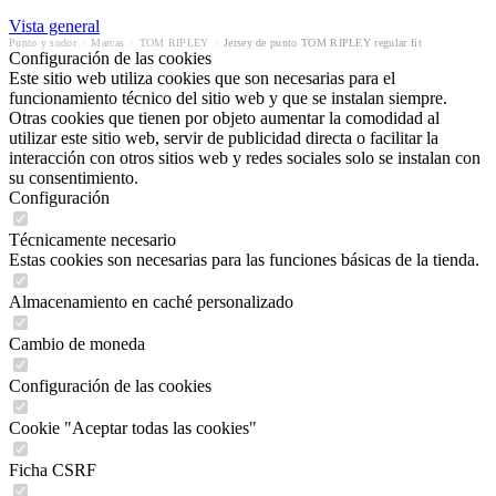
Vista general
Punto y sudor
/
Marcas
/
TOM RIPLEY
/
Jersey de punto TOM RIPLEY regular fit
Configuración de las cookies
Este sitio web utiliza cookies que son necesarias para el
funcionamiento técnico del sitio web y que se instalan siempre.
Otras cookies que tienen por objeto aumentar la comodidad al
utilizar este sitio web, servir de publicidad directa o facilitar la
interacción con otros sitios web y redes sociales solo se instalan con
su consentimiento.
Configuración
Técnicamente necesario
Estas cookies son necesarias para las funciones básicas de la tienda.
Almacenamiento en caché personalizado
Cambio de moneda
Configuración de las cookies
Cookie "Aceptar todas las cookies"
Ficha CSRF