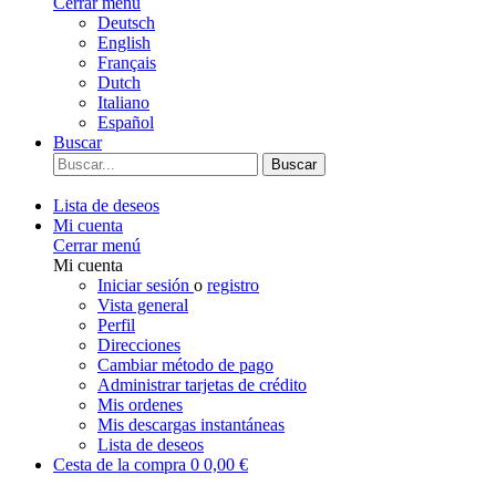
Cerrar menú
Deutsch
English
Français
Dutch
Italiano
Español
Buscar
Buscar
Lista de deseos
Mi cuenta
Cerrar menú
Mi cuenta
Iniciar sesión
o
registro
Vista general
Perfil
Direcciones
Cambiar método de pago
Administrar tarjetas de crédito
Mis ordenes
Mis descargas instantáneas
Lista de deseos
Cesta de la compra
0
0,00 €