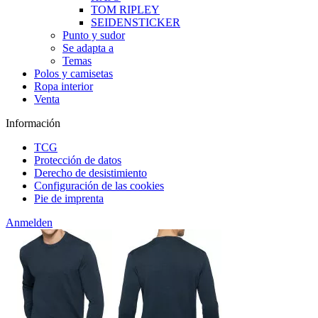
TOM RIPLEY
SEIDENSTICKER
Punto y sudor
Se adapta a
Temas
Polos y camisetas
Ropa interior
Venta
Información
TCG
Protección de datos
Derecho de desistimiento
Configuración de las cookies
Pie de imprenta
Anmelden