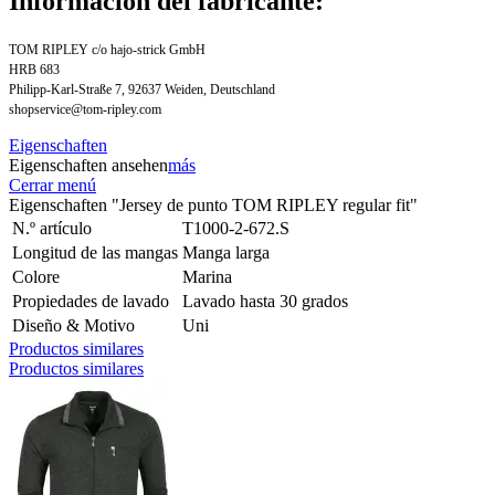
Información del fabricante:
TOM RIPLEY c/o hajo-strick GmbH
HRB 683
Philipp-Karl-Straße 7, 92637 Weiden, Deutschland
shopservice@tom-ripley.com
Eigenschaften
Eigenschaften ansehen
más
Cerrar menú
Eigenschaften "Jersey de punto TOM RIPLEY regular fit"
N.º artículo
T1000-2-672.S
Longitud de las mangas
Manga larga
Colore
Marina
Propiedades de lavado
Lavado hasta 30 grados
Diseño & Motivo
Uni
Productos similares
Productos similares