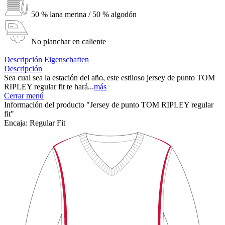
50 % lana merina / 50 % algodón
No planchar en caliente
Descripción
Eigenschaften
Descripción
Sea cual sea la estación del año, este estiloso jersey de punto TOM
RIPLEY regular fit te hará...
más
Cerrar menú
Información del producto "Jersey de punto TOM RIPLEY regular
fit"
Encaja:
Regular Fit