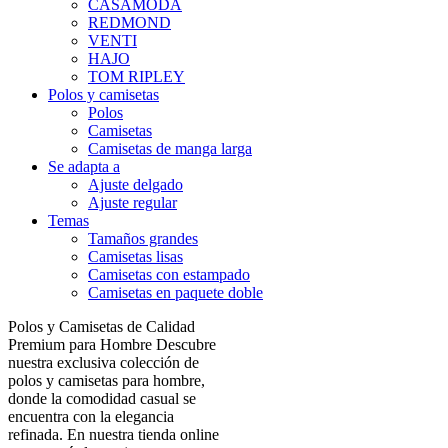
CASAMODA
REDMOND
VENTI
HAJO
TOM RIPLEY
Polos y camisetas
Polos
Camisetas
Camisetas de manga larga
Se adapta a
Ajuste delgado
Ajuste regular
Temas
Tamaños grandes
Camisetas lisas
Camisetas con estampado
Camisetas en paquete doble
Polos y Camisetas de Calidad
Premium para Hombre Descubre
nuestra exclusiva colección de
polos y camisetas para hombre,
donde la comodidad casual se
encuentra con la elegancia
refinada. En nuestra tienda online