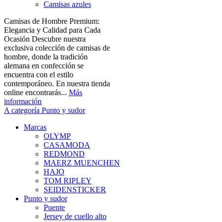
Camisas azules
Camisas de Hombre Premium:
Elegancia y Calidad para Cada
Ocasión Descubre nuestra
exclusiva colección de camisas de
hombre, donde la tradición
alemana en confección se
encuentra con el estilo
contemporáneo. En nuestra tienda
online encontrarás...
Más
información
A categoría Punto y sudor
Marcas
OLYMP
CASAMODA
REDMOND
MAERZ MUENCHEN
HAJO
TOM RIPLEY
SEIDENSTICKER
Punto y sudor
Puente
Jersey de cuello alto