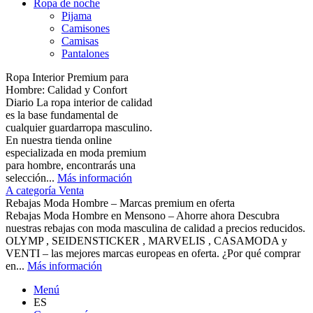
Ropa de noche
Pijama
Camisones
Camisas
Pantalones
Ropa Interior Premium para
Hombre: Calidad y Confort
Diario La ropa interior de calidad
es la base fundamental de
cualquier guardarropa masculino.
En nuestra tienda online
especializada en moda premium
para hombre, encontrarás una
selección...
Más información
A categoría Venta
Rebajas Moda Hombre – Marcas premium en oferta
Rebajas Moda Hombre en Mensono – Ahorre ahora Descubra
nuestras rebajas con moda masculina de calidad a precios reducidos.
OLYMP , SEIDENSTICKER , MARVELIS , CASAMODA y
VENTI – las mejores marcas europeas en oferta. ¿Por qué comprar
en...
Más información
Menú
ES