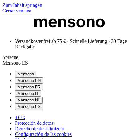
Zum Inhalt springen
Cerrar ventana
Versandkostenfrei ab 75 € · Schnelle Lieferung · 30 Tage
Rückgabe
Sprache
Mensono ES
Mensono
Mensono EN
Mensono FR
Mensono IT
Mensono NL
Mensono ES
TCG
Protección de datos
Derecho de desistimiento
Configuración de las cookies