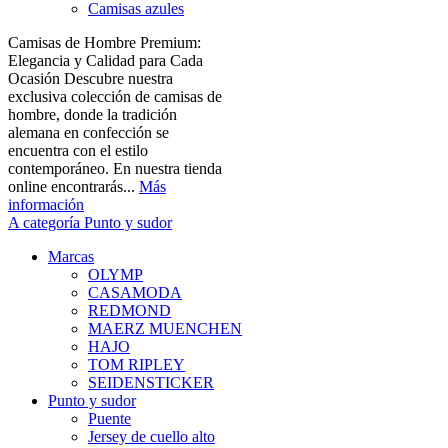
Camisas azules
Camisas de Hombre Premium:
Elegancia y Calidad para Cada
Ocasión Descubre nuestra
exclusiva colección de camisas de
hombre, donde la tradición
alemana en confección se
encuentra con el estilo
contemporáneo. En nuestra tienda
online encontrarás...
Más
información
A categoría Punto y sudor
Marcas
OLYMP
CASAMODA
REDMOND
MAERZ MUENCHEN
HAJO
TOM RIPLEY
SEIDENSTICKER
Punto y sudor
Puente
Jersey de cuello alto