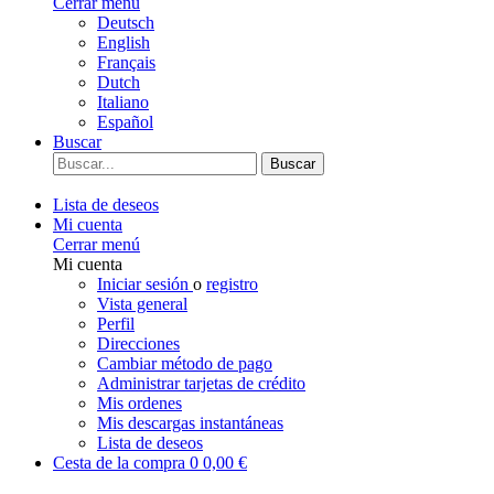
Cerrar menú
Deutsch
English
Français
Dutch
Italiano
Español
Buscar
Buscar
Lista de deseos
Mi cuenta
Cerrar menú
Mi cuenta
Iniciar sesión
o
registro
Vista general
Perfil
Direcciones
Cambiar método de pago
Administrar tarjetas de crédito
Mis ordenes
Mis descargas instantáneas
Lista de deseos
Cesta de la compra
0
0,00 €