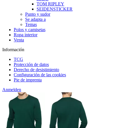
TOM RIPLEY
SEIDENSTICKER
Punto y sudor
Se adapta a
Temas
Polos y camisetas
Ropa interior
Venta
Información
TCG
Protección de datos
Derecho de desistimiento
Configuración de las cookies
Pie de imprenta
Anmelden