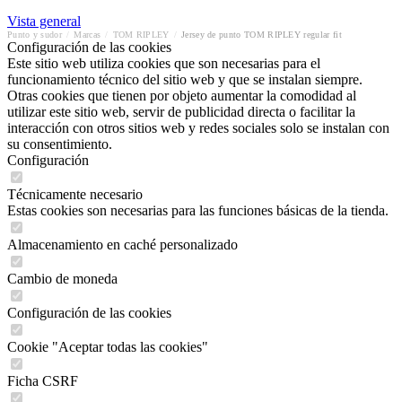
Vista general
Punto y sudor
/
Marcas
/
TOM RIPLEY
/
Jersey de punto TOM RIPLEY regular fit
Configuración de las cookies
Este sitio web utiliza cookies que son necesarias para el
funcionamiento técnico del sitio web y que se instalan siempre.
Otras cookies que tienen por objeto aumentar la comodidad al
utilizar este sitio web, servir de publicidad directa o facilitar la
interacción con otros sitios web y redes sociales solo se instalan con
su consentimiento.
Configuración
Técnicamente necesario
Estas cookies son necesarias para las funciones básicas de la tienda.
Almacenamiento en caché personalizado
Cambio de moneda
Configuración de las cookies
Cookie "Aceptar todas las cookies"
Ficha CSRF