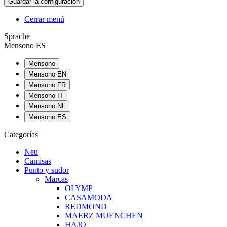
Cerrar menú
Sprache
Mensono ES
Mensono
Mensono EN
Mensono FR
Mensono IT
Mensono NL
Mensono ES
Categorías
Neu
Camisas
Punto y sudor
Marcas
OLYMP
CASAMODA
REDMOND
MAERZ MUENCHEN
HAJO