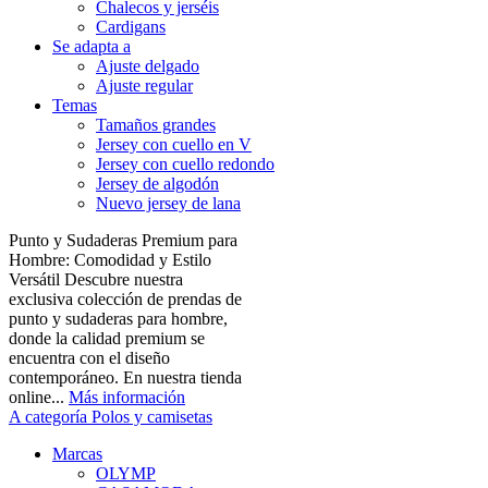
Chalecos y jerséis
Cardigans
Se adapta a
Ajuste delgado
Ajuste regular
Temas
Tamaños grandes
Jersey con cuello en V
Jersey con cuello redondo
Jersey de algodón
Nuevo jersey de lana
Punto y Sudaderas Premium para
Hombre: Comodidad y Estilo
Versátil Descubre nuestra
exclusiva colección de prendas de
punto y sudaderas para hombre,
donde la calidad premium se
encuentra con el diseño
contemporáneo. En nuestra tienda
online...
Más información
A categoría Polos y camisetas
Marcas
OLYMP