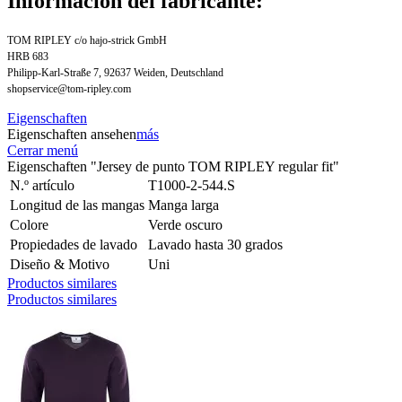
Información del fabricante:
TOM RIPLEY c/o hajo-strick GmbH
HRB 683
Philipp-Karl-Straße 7, 92637 Weiden, Deutschland
shopservice@tom-ripley.com
Eigenschaften
Eigenschaften ansehen
más
Cerrar menú
Eigenschaften "Jersey de punto TOM RIPLEY regular fit"
N.º artículo
T1000-2-544.S
Longitud de las mangas
Manga larga
Colore
Verde oscuro
Propiedades de lavado
Lavado hasta 30 grados
Diseño & Motivo
Uni
Productos similares
Productos similares