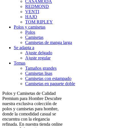
CASAMODA
REDMOND
VENTI
HAJO
TOM RIPLEY
Polos y camisetas
Polos
Camisetas
Camisetas de manga larga
Se adapta a
Ajuste delgado
Ajuste regular
Temas
Tamaños grandes
Camisetas lisas
Camisetas con estampado
Camisetas en paquete doble
Polos y Camisetas de Calidad
Premium para Hombre Descubre
nuestra exclusiva colección de
polos y camisetas para hombre,
donde la comodidad casual se
encuentra con la elegancia
refinada. En nuestra tienda online