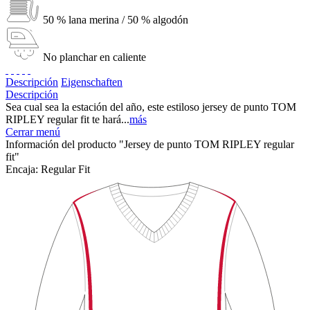
50 % lana merina / 50 % algodón
No planchar en caliente
Descripción
Eigenschaften
Descripción
Sea cual sea la estación del año, este estiloso jersey de punto TOM
RIPLEY regular fit te hará...
más
Cerrar menú
Información del producto "Jersey de punto TOM RIPLEY regular
fit"
Encaja:
Regular Fit