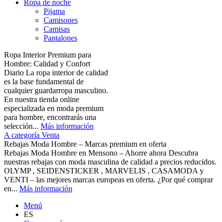
Ropa de noche
Pijama
Camisones
Camisas
Pantalones
Ropa Interior Premium para
Hombre: Calidad y Confort
Diario La ropa interior de calidad
es la base fundamental de
cualquier guardarropa masculino.
En nuestra tienda online
especializada en moda premium
para hombre, encontrarás una
selección...
Más información
A categoría Venta
Rebajas Moda Hombre – Marcas premium en oferta
Rebajas Moda Hombre en Mensono – Ahorre ahora Descubra
nuestras rebajas con moda masculina de calidad a precios reducidos.
OLYMP , SEIDENSTICKER , MARVELIS , CASAMODA y
VENTI – las mejores marcas europeas en oferta. ¿Por qué comprar
en...
Más información
Menú
ES