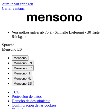
Zum Inhalt springen
Cerrar ventana
Versandkostenfrei ab 75 € · Schnelle Lieferung · 30 Tage
Rückgabe
Sprache
Mensono ES
Mensono
Mensono EN
Mensono FR
Mensono IT
Mensono NL
Mensono ES
TCG
Protección de datos
Derecho de desistimiento
Configuración de las cookies