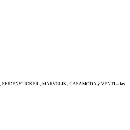
. OLYMP , SEIDENSTICKER , MARVELIS , CASAMODA y VENTI – las