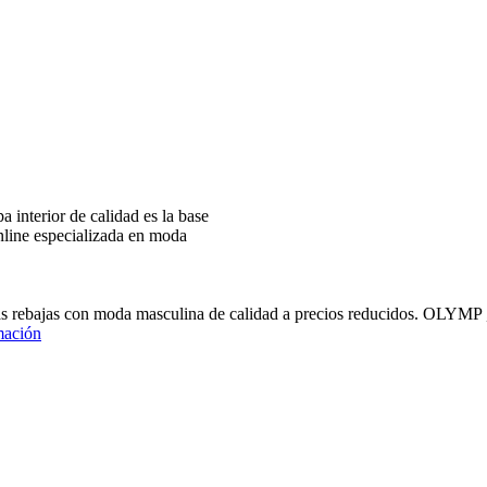
interior de calidad es la base
nline especializada en moda
ras rebajas con moda masculina de calidad a precios reducidos
mación