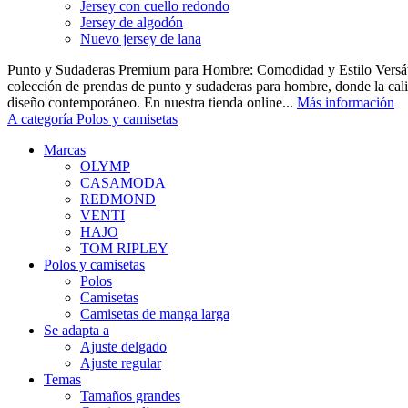
Jersey con cuello redondo
Jersey de algodón
Nuevo jersey de lana
Punto y Sudaderas Premium para Hombre: Comodidad y Estilo Versáti
colección de prendas de punto y sudaderas para hombre, donde la cal
diseño contemporáneo. En nuestra tienda online...
Más información
A categoría Polos y camisetas
Marcas
OLYMP
CASAMODA
REDMOND
VENTI
HAJO
TOM RIPLEY
Polos y camisetas
Polos
Camisetas
Camisetas de manga larga
Se adapta a
Ajuste delgado
Ajuste regular
Temas
Tamaños grandes