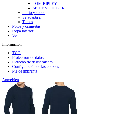
TOM RIPLEY
SEIDENSTICKER
Punto y sudor
Se adapta a
Temas
Polos y camisetas
Ropa interior
Venta
Información
TCG
Protección de datos
Derecho de desistimiento
Configuración de las cookies
Pie de imprenta
Anmelden