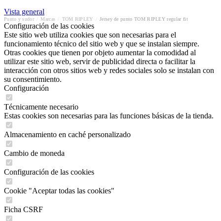
Vista general
Punto y sudor
/
Marcas
/
TOM RIPLEY
/
Jersey de punto TOM RIPLEY regular fit
Configuración de las cookies
Este sitio web utiliza cookies que son necesarias para el
funcionamiento técnico del sitio web y que se instalan siempre.
Otras cookies que tienen por objeto aumentar la comodidad al
utilizar este sitio web, servir de publicidad directa o facilitar la
interacción con otros sitios web y redes sociales solo se instalan con
su consentimiento.
Configuración
Técnicamente necesario
Estas cookies son necesarias para las funciones básicas de la tienda.
Almacenamiento en caché personalizado
Cambio de moneda
Configuración de las cookies
Cookie "Aceptar todas las cookies"
Ficha CSRF