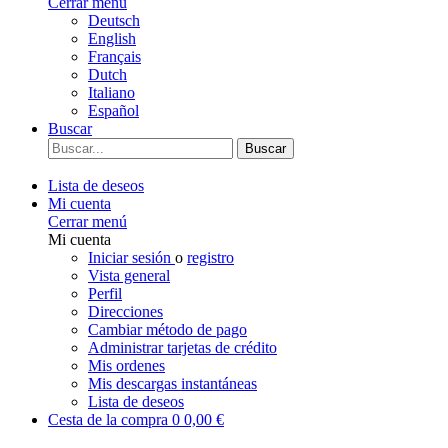
Cerrar menú
Deutsch
English
Français
Dutch
Italiano
Español
Buscar
Buscar
Lista de deseos
Mi cuenta
Cerrar menú
Mi cuenta
Iniciar sesión
o
registro
Vista general
Perfil
Direcciones
Cambiar método de pago
Administrar tarjetas de crédito
Mis ordenes
Mis descargas instantáneas
Lista de deseos
Cesta de la compra
0
0,00 €