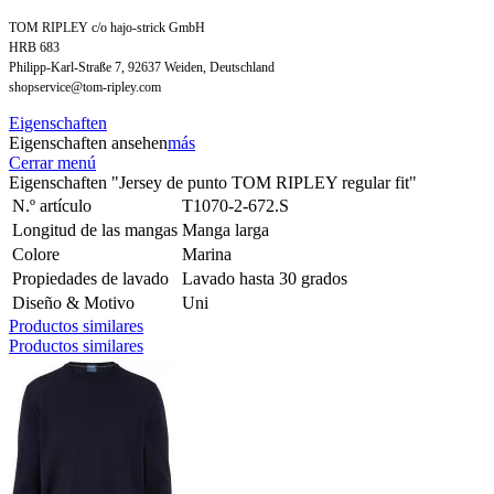
TOM RIPLEY c/o hajo-strick GmbH
HRB 683
Philipp-Karl-Straße 7, 92637 Weiden, Deutschland
shopservice@tom-ripley.com
Eigenschaften
Eigenschaften ansehen
más
Cerrar menú
Eigenschaften "Jersey de punto TOM RIPLEY regular fit"
N.º artículo
T1070-2-672.S
Longitud de las mangas
Manga larga
Colore
Marina
Propiedades de lavado
Lavado hasta 30 grados
Diseño & Motivo
Uni
Productos similares
Productos similares