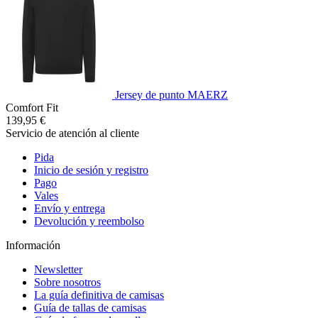
Jersey de punto MAERZ
Comfort Fit
139,95 €
Servicio de atención al cliente
Pida
Inicio de sesión y registro
Pago
Vales
Envío y entrega
Devolución y reembolso
Información
Newsletter
Sobre nosotros
La guía definitiva de camisas
Guía de tallas de camisas