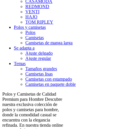
CASAMODA
REDMOND
VENTI
HAJO
TOM RIPLEY
Polos y camisetas
Polos
Camisetas
Camisetas de manga larga
Se adapta a
Ajuste delgado
Ajuste regular
Temas
Tamaños grandes
Camisetas lisas
Camisetas con estampado
Camisetas en paquete doble
Polos y Camisetas de Calidad
Premium para Hombre Descubre
nuestra exclusiva colección de
polos y camisetas para hombre,
donde la comodidad casual se
encuentra con la elegancia
refinada. En nuestra tienda online