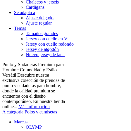
Chalecos y jerséis
Cardigans
Se adapta a
Ajuste delgado
Ajuste regular
Temas
Tamaños grandes
Jersey con cuello en V
Jersey con cuello redondo
Jersey de algodón
Nuevo jersey de lana
Punto y Sudaderas Premium para
Hombre: Comodidad y Estilo
Versátil Descubre nuestra
exclusiva colección de prendas de
punto y sudaderas para hombre,
donde la calidad premium se
encuentra con el diseño
contemporáneo. En nuestra tienda
online...
Más información
A categoría Polos y camisetas
Marcas
OLYMP