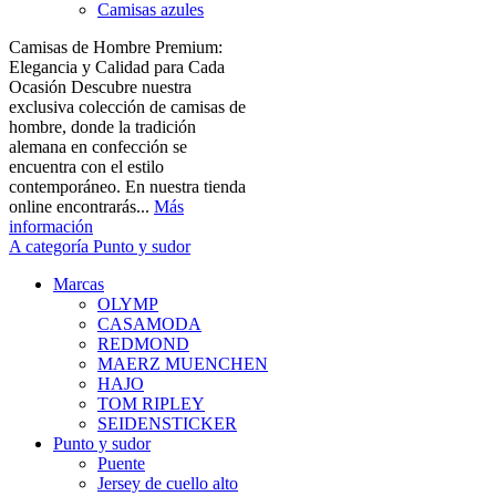
Camisas azules
Camisas de Hombre Premium:
Elegancia y Calidad para Cada
Ocasión Descubre nuestra
exclusiva colección de camisas de
hombre, donde la tradición
alemana en confección se
encuentra con el estilo
contemporáneo. En nuestra tienda
online encontrarás...
Más
información
A categoría Punto y sudor
Marcas
OLYMP
CASAMODA
REDMOND
MAERZ MUENCHEN
HAJO
TOM RIPLEY
SEIDENSTICKER
Punto y sudor
Puente
Jersey de cuello alto