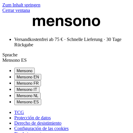
Zum Inhalt springen
Cerrar ventana
Versandkostenfrei ab 75 € · Schnelle Lieferung · 30 Tage
Rückgabe
Sprache
Mensono ES
Mensono
Mensono EN
Mensono FR
Mensono IT
Mensono NL
Mensono ES
TCG
Protección de datos
Derecho de desistimiento
Configuración de las cookies