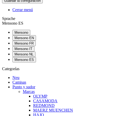
Cerrar menú
Sprache
Mensono ES
Mensono
Mensono EN
Mensono FR
Mensono IT
Mensono NL
Mensono ES
Categorías
Neu
Camisas
Punto y sudor
Marcas
OLYMP
CASAMODA
REDMOND
MAERZ MUENCHEN
HAJO