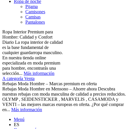
Ropa de noche
Pijama
Camisones
Camisas
Pantalones
Ropa Interior Premium para
Hombre: Calidad y Confort
Diario La ropa interior de calidad
es la base fundamental de
cualquier guardarropa masculino.
En nuestra tienda online
especializada en moda premium
para hombre, encontrarás una
selección...
Más información
A categoría Venta
Rebajas Moda Hombre – Marcas premium en oferta
Rebajas Moda Hombre en Mensono – Ahorre ahora Descubra
nuestras rebajas con moda masculina de calidad a precios reducidos.
OLYMP , SEIDENSTICKER , MARVELIS , CASAMODA y
VENTI – las mejores marcas europeas en oferta. ¿Por qué comprar
en...
Más información
Menú
ES