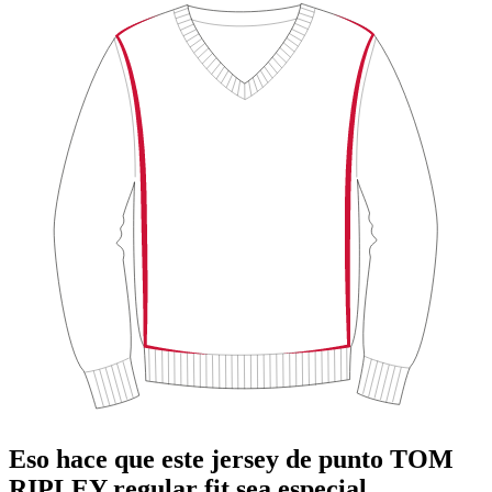
Eso hace que este jersey de punto TOM
RIPLEY regular fit sea especial.