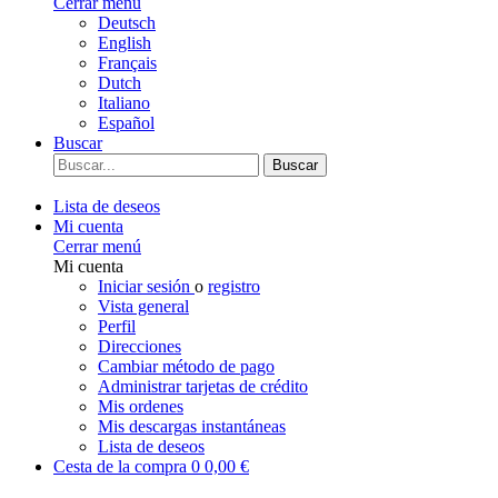
Cerrar menú
Deutsch
English
Français
Dutch
Italiano
Español
Buscar
Buscar
Lista de deseos
Mi cuenta
Cerrar menú
Mi cuenta
Iniciar sesión
o
registro
Vista general
Perfil
Direcciones
Cambiar método de pago
Administrar tarjetas de crédito
Mis ordenes
Mis descargas instantáneas
Lista de deseos
Cesta de la compra
0
0,00 €