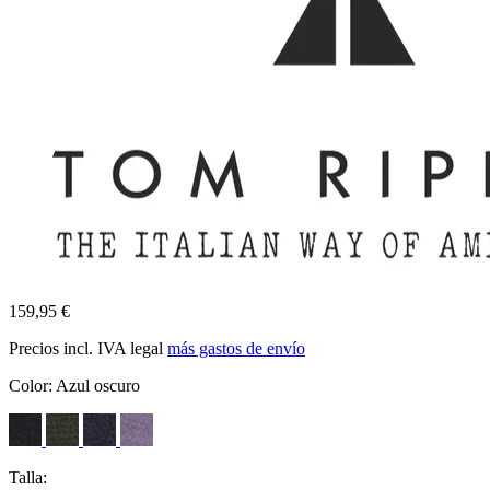
159,95 €
Precios incl. IVA legal
más gastos de envío
Color:
Azul oscuro
Talla: