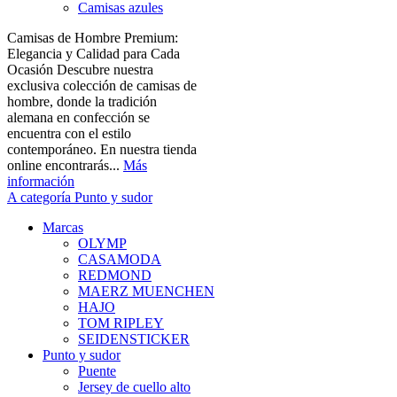
Camisas azules
Camisas de Hombre Premium:
Elegancia y Calidad para Cada
Ocasión Descubre nuestra
exclusiva colección de camisas de
hombre, donde la tradición
alemana en confección se
encuentra con el estilo
contemporáneo. En nuestra tienda
online encontrarás...
Más
información
A categoría Punto y sudor
Marcas
OLYMP
CASAMODA
REDMOND
MAERZ MUENCHEN
HAJO
TOM RIPLEY
SEIDENSTICKER
Punto y sudor
Puente
Jersey de cuello alto