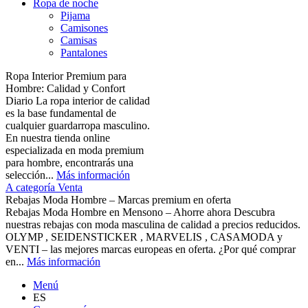
Ropa de noche
Pijama
Camisones
Camisas
Pantalones
Ropa Interior Premium para
Hombre: Calidad y Confort
Diario La ropa interior de calidad
es la base fundamental de
cualquier guardarropa masculino.
En nuestra tienda online
especializada en moda premium
para hombre, encontrarás una
selección...
Más información
A categoría Venta
Rebajas Moda Hombre – Marcas premium en oferta
Rebajas Moda Hombre en Mensono – Ahorre ahora Descubra
nuestras rebajas con moda masculina de calidad a precios reducidos.
OLYMP , SEIDENSTICKER , MARVELIS , CASAMODA y
VENTI – las mejores marcas europeas en oferta. ¿Por qué comprar
en...
Más información
Menú
ES