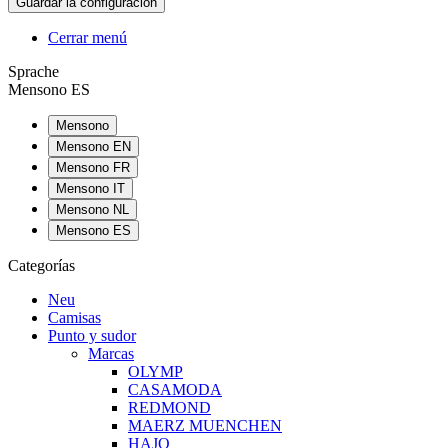
Cerrar menú
Sprache
Mensono ES
Mensono
Mensono EN
Mensono FR
Mensono IT
Mensono NL
Mensono ES
Categorías
Neu
Camisas
Punto y sudor
Marcas
OLYMP
CASAMODA
REDMOND
MAERZ MUENCHEN
HAJO