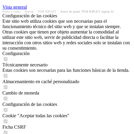
Vista general
Punto y sudor
/
Marcas
/
TOM RIPLEY
/
Jersey de punto TOM RIPLEY regular fit
Configuración de las cookies
Este sitio web utiliza cookies que son necesarias para el
funcionamiento técnico del sitio web y que se instalan siempre.
Otras cookies que tienen por objeto aumentar la comodidad al
utilizar este sitio web, servir de publicidad directa o facilitar la
interacción con otros sitios web y redes sociales solo se instalan con
su consentimiento.
Configuración
Técnicamente necesario
Estas cookies son necesarias para las funciones básicas de la tienda.
Almacenamiento en caché personalizado
Cambio de moneda
Configuración de las cookies
Cookie "Aceptar todas las cookies"
Ficha CSRF