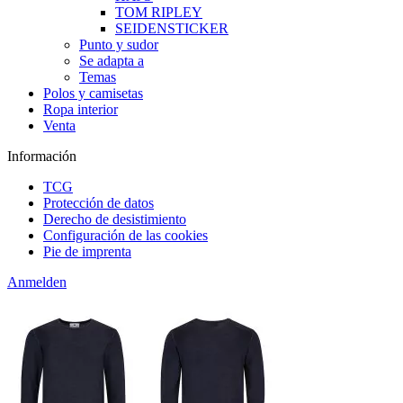
TOM RIPLEY
SEIDENSTICKER
Punto y sudor
Se adapta a
Temas
Polos y camisetas
Ropa interior
Venta
Información
TCG
Protección de datos
Derecho de desistimiento
Configuración de las cookies
Pie de imprenta
Anmelden