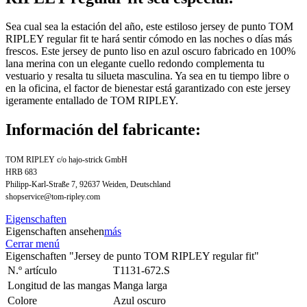
Sea cual sea la estación del año, este estiloso jersey de punto TOM
RIPLEY regular fit te hará sentir cómodo en las noches o días más
frescos. Este jersey de punto liso en azul oscuro fabricado en 100%
lana merina con un elegante cuello redondo complementa tu
vestuario y resalta tu silueta masculina. Ya sea en tu tiempo libre o
en la oficina, el factor de bienestar está garantizado con este jersey
igeramente entallado de TOM RIPLEY.
Información del fabricante:
TOM RIPLEY c/o hajo-strick GmbH
HRB 683
Philipp-Karl-Straße 7, 92637 Weiden, Deutschland
shopservice@tom-ripley.com
Eigenschaften
Eigenschaften ansehen
más
Cerrar menú
Eigenschaften "Jersey de punto TOM RIPLEY regular fit"
N.º artículo
T1131-672.S
Longitud de las mangas
Manga larga
Colore
Azul oscuro