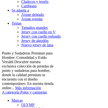
Chalecos y jerséis
Cardigans
Se adapta a
Ajuste delgado
Ajuste regular
Temas
Tamaños grandes
Jersey con cuello en V
Jersey con cuello redondo
Jersey de algodón
Nuevo jersey de lana
Punto y Sudaderas Premium para
Hombre: Comodidad y Estilo
Versátil Descubre nuestra
exclusiva colección de prendas de
punto y sudaderas para hombre,
donde la calidad premium se
encuentra con el diseño
contemporáneo. En nuestra tienda
online...
Más información
A categoría Polos y camisetas
Marcas
OLYMP