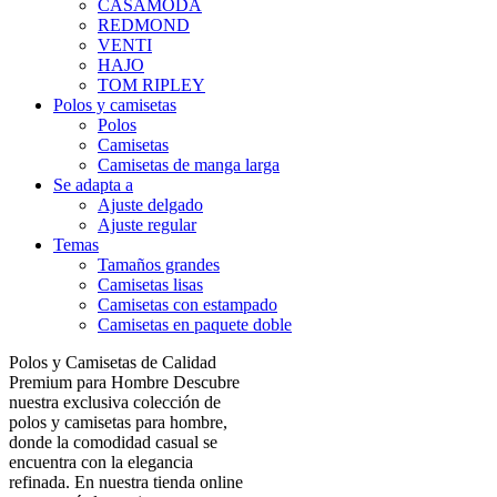
CASAMODA
REDMOND
VENTI
HAJO
TOM RIPLEY
Polos y camisetas
Polos
Camisetas
Camisetas de manga larga
Se adapta a
Ajuste delgado
Ajuste regular
Temas
Tamaños grandes
Camisetas lisas
Camisetas con estampado
Camisetas en paquete doble
Polos y Camisetas de Calidad
Premium para Hombre Descubre
nuestra exclusiva colección de
polos y camisetas para hombre,
donde la comodidad casual se
encuentra con la elegancia
refinada. En nuestra tienda online