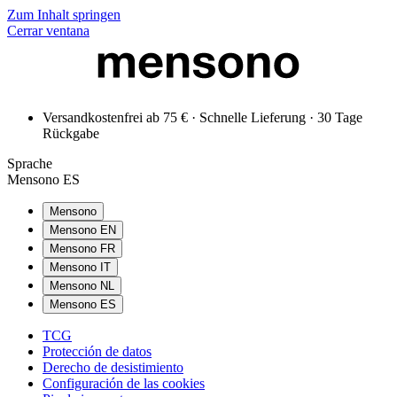
Zum Inhalt springen
Cerrar ventana
Versandkostenfrei ab 75 € · Schnelle Lieferung · 30 Tage
Rückgabe
Sprache
Mensono ES
Mensono
Mensono EN
Mensono FR
Mensono IT
Mensono NL
Mensono ES
TCG
Protección de datos
Derecho de desistimiento
Configuración de las cookies