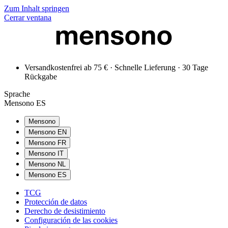
Zum Inhalt springen
Cerrar ventana
Versandkostenfrei ab 75 € · Schnelle Lieferung · 30 Tage
Rückgabe
Sprache
Mensono ES
Mensono
Mensono EN
Mensono FR
Mensono IT
Mensono NL
Mensono ES
TCG
Protección de datos
Derecho de desistimiento
Configuración de las cookies