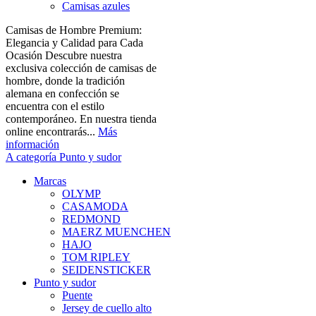
Camisas azules
Camisas de Hombre Premium:
Elegancia y Calidad para Cada
Ocasión Descubre nuestra
exclusiva colección de camisas de
hombre, donde la tradición
alemana en confección se
encuentra con el estilo
contemporáneo. En nuestra tienda
online encontrarás...
Más
información
A categoría Punto y sudor
Marcas
OLYMP
CASAMODA
REDMOND
MAERZ MUENCHEN
HAJO
TOM RIPLEY
SEIDENSTICKER
Punto y sudor
Puente
Jersey de cuello alto