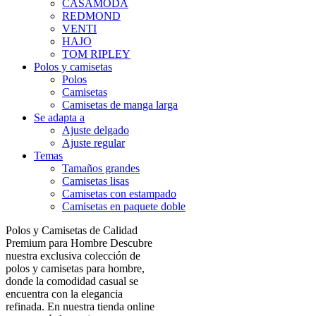
CASAMODA
REDMOND
VENTI
HAJO
TOM RIPLEY
Polos y camisetas
Polos
Camisetas
Camisetas de manga larga
Se adapta a
Ajuste delgado
Ajuste regular
Temas
Tamaños grandes
Camisetas lisas
Camisetas con estampado
Camisetas en paquete doble
Polos y Camisetas de Calidad
Premium para Hombre Descubre
nuestra exclusiva colección de
polos y camisetas para hombre,
donde la comodidad casual se
encuentra con la elegancia
refinada. En nuestra tienda online