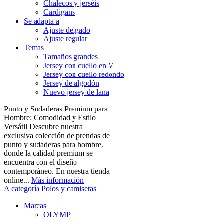
Chalecos y jerséis
Cardigans
Se adapta a
Ajuste delgado
Ajuste regular
Temas
Tamaños grandes
Jersey con cuello en V
Jersey con cuello redondo
Jersey de algodón
Nuevo jersey de lana
Punto y Sudaderas Premium para
Hombre: Comodidad y Estilo
Versátil Descubre nuestra
exclusiva colección de prendas de
punto y sudaderas para hombre,
donde la calidad premium se
encuentra con el diseño
contemporáneo. En nuestra tienda
online...
Más información
A categoría Polos y camisetas
Marcas
OLYMP