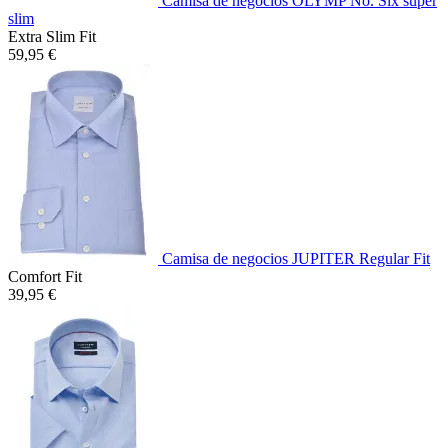
Camisa de negocios OLYMP No. Six super
slim
Extra Slim Fit
59,95 €
Camisa de negocios JUPITER Regular Fit
Comfort Fit
39,95 €