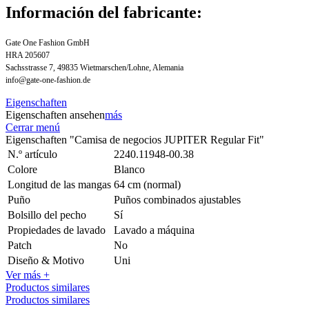
Información del fabricante:
Gate One Fashion GmbH
HRA 205607
Sachsstrasse 7, 49835 Wietmarschen/Lohne, Alemania
info@gate-one-fashion.de
Eigenschaften
Eigenschaften ansehen
más
Cerrar menú
Eigenschaften "Camisa de negocios JUPITER Regular Fit"
N.º artículo
2240.11948-00.38
Colore
Blanco
Longitud de las mangas
64 cm (normal)
Puño
Puños combinados ajustables
Bolsillo del pecho
Sí
Propiedades de lavado
Lavado a máquina
Patch
No
Diseño & Motivo
Uni
Ver más +
Productos similares
Productos similares