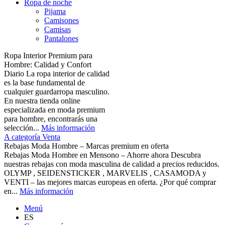
Ropa de noche
Pijama
Camisones
Camisas
Pantalones
Ropa Interior Premium para
Hombre: Calidad y Confort
Diario La ropa interior de calidad
es la base fundamental de
cualquier guardarropa masculino.
En nuestra tienda online
especializada en moda premium
para hombre, encontrarás una
selección...
Más información
A categoría Venta
Rebajas Moda Hombre – Marcas premium en oferta
Rebajas Moda Hombre en Mensono – Ahorre ahora Descubra
nuestras rebajas con moda masculina de calidad a precios reducidos.
OLYMP , SEIDENSTICKER , MARVELIS , CASAMODA y
VENTI – las mejores marcas europeas en oferta. ¿Por qué comprar
en...
Más información
Menú
ES