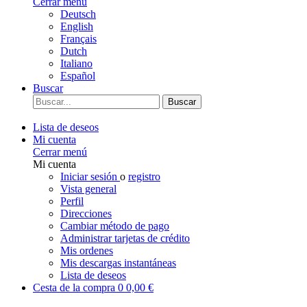
Cerrar menú
Deutsch
English
Français
Dutch
Italiano
Español
Buscar
Buscar
Lista de deseos
Mi cuenta
Cerrar menú
Mi cuenta
Iniciar sesión
o
registro
Vista general
Perfil
Direcciones
Cambiar método de pago
Administrar tarjetas de crédito
Mis ordenes
Mis descargas instantáneas
Lista de deseos
Cesta de la compra
0
0,00 €