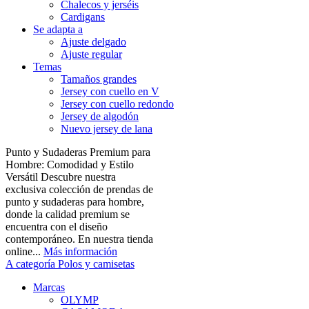
Chalecos y jerséis
Cardigans
Se adapta a
Ajuste delgado
Ajuste regular
Temas
Tamaños grandes
Jersey con cuello en V
Jersey con cuello redondo
Jersey de algodón
Nuevo jersey de lana
Punto y Sudaderas Premium para
Hombre: Comodidad y Estilo
Versátil Descubre nuestra
exclusiva colección de prendas de
punto y sudaderas para hombre,
donde la calidad premium se
encuentra con el diseño
contemporáneo. En nuestra tienda
online...
Más información
A categoría Polos y camisetas
Marcas
OLYMP