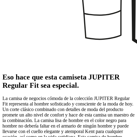
Eso hace que esta camiseta JUPITER
Regular Fit sea especial.
La camisa de negocios cómoda de la colección JUPITER Regular
Fit representa al hombre sofisticado y consciente de la moda de hoy.
Un corte clásico combinado con detalles de moda del producto
promete un alto nivel de confort y hace de esta camisa un maestro de
la combinación. La camisa lisa de hombre en el color negro para
hombre no debería faltar en el armario de ningún hombre y puede
llevarse con el cuello elegante y atemporal Kent para cualquier
ocasión, así como en la vida cotidiana. Esta camisa de hombre