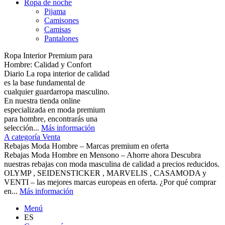
Ropa de noche
Pijama
Camisones
Camisas
Pantalones
Ropa Interior Premium para
Hombre: Calidad y Confort
Diario La ropa interior de calidad
es la base fundamental de
cualquier guardarropa masculino.
En nuestra tienda online
especializada en moda premium
para hombre, encontrarás una
selección...
Más información
A categoría Venta
Rebajas Moda Hombre – Marcas premium en oferta
Rebajas Moda Hombre en Mensono – Ahorre ahora Descubra
nuestras rebajas con moda masculina de calidad a precios reducidos.
OLYMP , SEIDENSTICKER , MARVELIS , CASAMODA y
VENTI – las mejores marcas europeas en oferta. ¿Por qué comprar
en...
Más información
Menú
ES