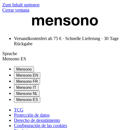
Zum Inhalt springen
Cerrar ventana
Versandkostenfrei ab 75 € · Schnelle Lieferung · 30 Tage
Rückgabe
Sprache
Mensono ES
Mensono
Mensono EN
Mensono FR
Mensono IT
Mensono NL
Mensono ES
TCG
Protección de datos
Derecho de desistimiento
Configuración de las cookies