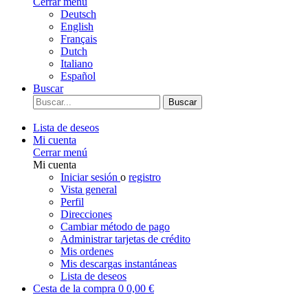
Cerrar menú
Deutsch
English
Français
Dutch
Italiano
Español
Buscar
Buscar
Lista de deseos
Mi cuenta
Cerrar menú
Mi cuenta
Iniciar sesión
o
registro
Vista general
Perfil
Direcciones
Cambiar método de pago
Administrar tarjetas de crédito
Mis ordenes
Mis descargas instantáneas
Lista de deseos
Cesta de la compra
0
0,00 €