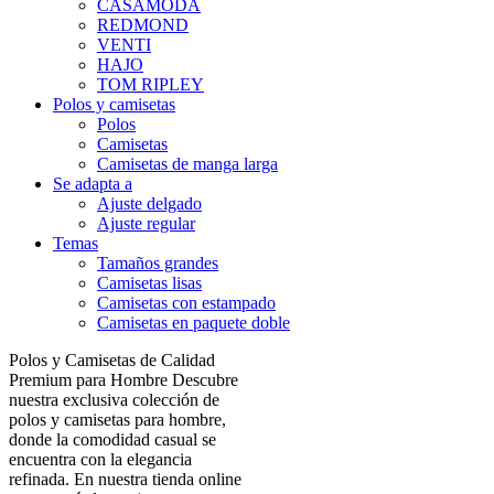
CASAMODA
REDMOND
VENTI
HAJO
TOM RIPLEY
Polos y camisetas
Polos
Camisetas
Camisetas de manga larga
Se adapta a
Ajuste delgado
Ajuste regular
Temas
Tamaños grandes
Camisetas lisas
Camisetas con estampado
Camisetas en paquete doble
Polos y Camisetas de Calidad
Premium para Hombre Descubre
nuestra exclusiva colección de
polos y camisetas para hombre,
donde la comodidad casual se
encuentra con la elegancia
refinada. En nuestra tienda online