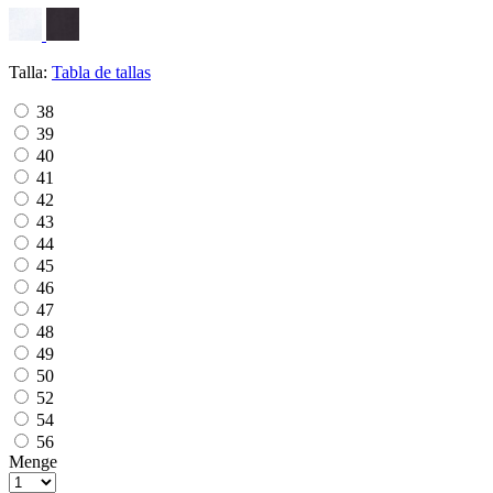
Talla:
Tabla de tallas
38
39
40
41
42
43
44
45
46
47
48
49
50
52
54
56
Menge