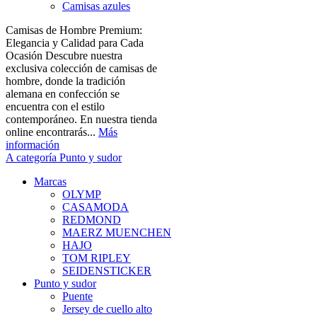
Camisas azules
Camisas de Hombre Premium:
Elegancia y Calidad para Cada
Ocasión Descubre nuestra
exclusiva colección de camisas de
hombre, donde la tradición
alemana en confección se
encuentra con el estilo
contemporáneo. En nuestra tienda
online encontrarás...
Más
información
A categoría Punto y sudor
Marcas
OLYMP
CASAMODA
REDMOND
MAERZ MUENCHEN
HAJO
TOM RIPLEY
SEIDENSTICKER
Punto y sudor
Puente
Jersey de cuello alto