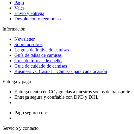
Pago
Vales
Envío y entrega
Devolución y reembolso
Información
Newsletter
Sobre nosotros
La guía definitiva de camisas
Guía de tallas de camisas
Guía de formas de cuello
Guía de cuidado de camisas
Business vs. Casual – Camisas para cada ocasión
Entrega y pago
Entrega neutra en CO₂ gracias a nuestros socios de transporte
Entrega segura y confiable con DPD y DHL
Pago seguro con:
Servicio y contacto