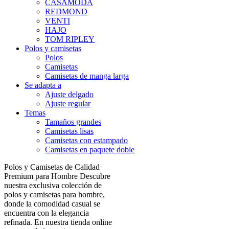
CASAMODA
REDMOND
VENTI
HAJO
TOM RIPLEY
Polos y camisetas
Polos
Camisetas
Camisetas de manga larga
Se adapta a
Ajuste delgado
Ajuste regular
Temas
Tamaños grandes
Camisetas lisas
Camisetas con estampado
Camisetas en paquete doble
Polos y Camisetas de Calidad
Premium para Hombre Descubre
nuestra exclusiva colección de
polos y camisetas para hombre,
donde la comodidad casual se
encuentra con la elegancia
refinada. En nuestra tienda online