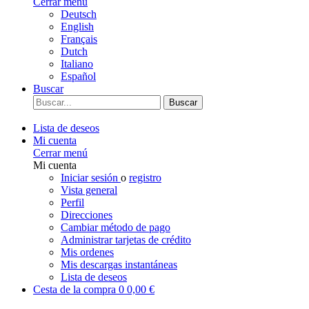
Cerrar menú
Deutsch
English
Français
Dutch
Italiano
Español
Buscar
Buscar
Lista de deseos
Mi cuenta
Cerrar menú
Mi cuenta
Iniciar sesión
o
registro
Vista general
Perfil
Direcciones
Cambiar método de pago
Administrar tarjetas de crédito
Mis ordenes
Mis descargas instantáneas
Lista de deseos
Cesta de la compra
0
0,00 €