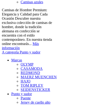
Camisas azules
Camisas de Hombre Premium:
Elegancia y Calidad para Cada
Ocasión Descubre nuestra
exclusiva colección de camisas de
hombre, donde la tradición
alemana en confección se
encuentra con el estilo
contemporáneo. En nuestra tienda
online encontrarás...
Más
información
A categoría Punto y sudor
Marcas
OLYMP
CASAMODA
REDMOND
MAERZ MUENCHEN
HAJO
TOM RIPLEY
SEIDENSTICKER
Punto y sudor
Puente
Jersey de cuello alto