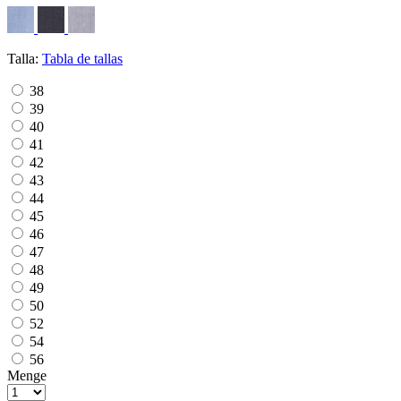
Talla:
Tabla de tallas
38
39
40
41
42
43
44
45
46
47
48
49
50
52
54
56
Menge