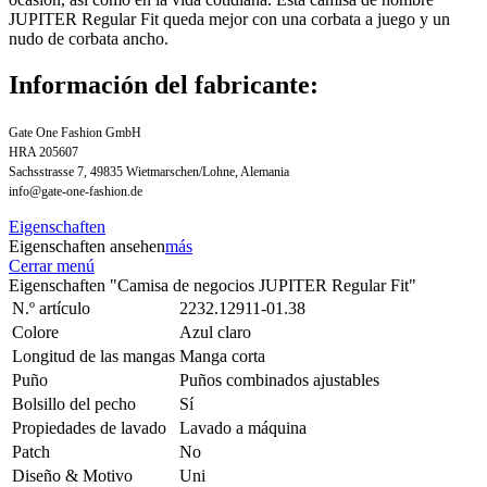
JUPITER Regular Fit queda mejor con una corbata a juego y un
nudo de corbata ancho.
Información del fabricante:
Gate One Fashion GmbH
HRA 205607
Sachsstrasse 7, 49835 Wietmarschen/Lohne, Alemania
info@gate-one-fashion.de
Eigenschaften
Eigenschaften ansehen
más
Cerrar menú
Eigenschaften "Camisa de negocios JUPITER Regular Fit"
N.º artículo
2232.12911-01.38
Colore
Azul claro
Longitud de las mangas
Manga corta
Puño
Puños combinados ajustables
Bolsillo del pecho
Sí
Propiedades de lavado
Lavado a máquina
Patch
No
Diseño & Motivo
Uni