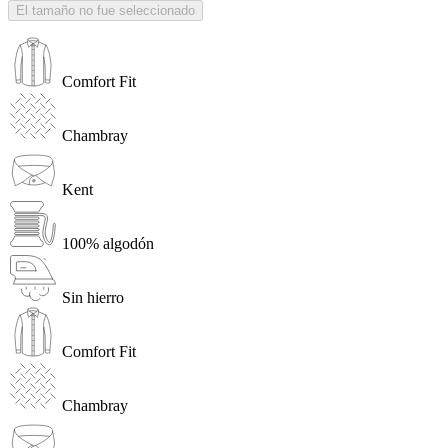
El tamaño no fue seleccionado
Comfort Fit
Chambray
Kent
100% algodón
Sin hierro
Comfort Fit
Chambray