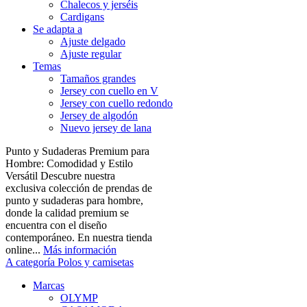
Chalecos y jerséis
Cardigans
Se adapta a
Ajuste delgado
Ajuste regular
Temas
Tamaños grandes
Jersey con cuello en V
Jersey con cuello redondo
Jersey de algodón
Nuevo jersey de lana
Punto y Sudaderas Premium para
Hombre: Comodidad y Estilo
Versátil Descubre nuestra
exclusiva colección de prendas de
punto y sudaderas para hombre,
donde la calidad premium se
encuentra con el diseño
contemporáneo. En nuestra tienda
online...
Más información
A categoría Polos y camisetas
Marcas
OLYMP