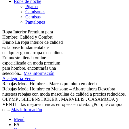
Ropa de noche
Pijama
Camisones
Camisas
Pantalones
Ropa Interior Premium para
Hombre: Calidad y Confort
Diario La ropa interior de calidad
es la base fundamental de
cualquier guardarropa masculino.
En nuestra tienda online
especializada en moda premium
para hombre, encontrarás una
selección...
Más información
A categoría Venta
Rebajas Moda Hombre – Marcas premium en oferta
Rebajas Moda Hombre en Mensono – Ahorre ahora Descubra
nuestras rebajas con moda masculina de calidad a precios reducidos.
OLYMP , SEIDENSTICKER , MARVELIS , CASAMODA y
VENTI – las mejores marcas europeas en oferta. ¿Por qué comprar
en...
Más información
Menú
ES