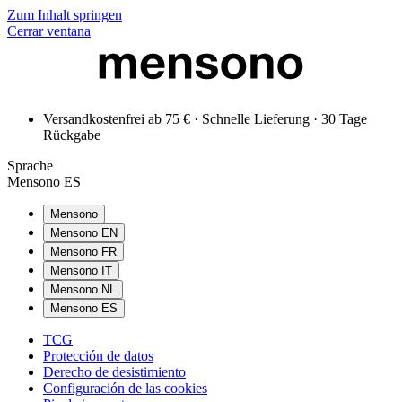
Zum Inhalt springen
Cerrar ventana
Versandkostenfrei ab 75 € · Schnelle Lieferung · 30 Tage
Rückgabe
Sprache
Mensono ES
Mensono
Mensono EN
Mensono FR
Mensono IT
Mensono NL
Mensono ES
TCG
Protección de datos
Derecho de desistimiento
Configuración de las cookies