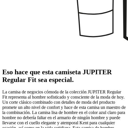
Eso hace que esta camiseta JUPITER
Regular Fit sea especial.
La camisa de negocios cómoda de la colección JUPITER Regular
Fit representa al hombre sofisticado y consciente de la moda de hoy.
Un corte clásico combinado con detalles de moda del producto
promete un alto nivel de confort y hace de esta camisa un maestro de
la combinación. La camisa lisa de hombre en el color azul claro para
hombre no debería faltar en el armario de ningún hombre y puede
llevarse con el cuello elegante y atemporal Kent para cualquier
ocasión, así como en la vida cotidiana. Esta camisa de hombre