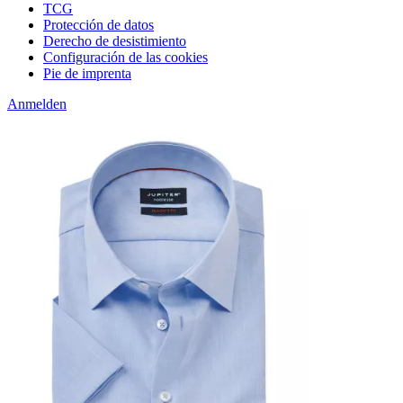
TCG
Protección de datos
Derecho de desistimiento
Configuración de las cookies
Pie de imprenta
Anmelden