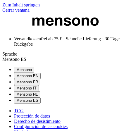
Zum Inhalt springen
Cerrar ventana
Versandkostenfrei ab 75 € · Schnelle Lieferung · 30 Tage
Rückgabe
Sprache
Mensono ES
Mensono
Mensono EN
Mensono FR
Mensono IT
Mensono NL
Mensono ES
TCG
Protección de datos
Derecho de desistimiento
Configuración de las cookies