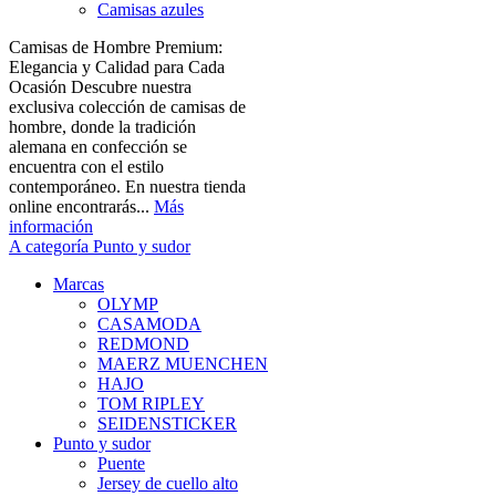
Camisas azules
Camisas de Hombre Premium:
Elegancia y Calidad para Cada
Ocasión Descubre nuestra
exclusiva colección de camisas de
hombre, donde la tradición
alemana en confección se
encuentra con el estilo
contemporáneo. En nuestra tienda
online encontrarás...
Más
información
A categoría Punto y sudor
Marcas
OLYMP
CASAMODA
REDMOND
MAERZ MUENCHEN
HAJO
TOM RIPLEY
SEIDENSTICKER
Punto y sudor
Puente
Jersey de cuello alto