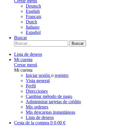
Cerrar menú
Deutsch
English
Français
Dutch
Italiano
Español
Buscar
Buscar
Lista de deseos
Mi cuenta
Cerrar menú
Mi cuenta
Iniciar sesión
o
registro
Vista general
Perfil
Direcciones
Cambiar método de pago
Administrar tarjetas de crédito
Mis ordenes
Mis descargas instantáneas
Lista de deseos
Cesta de la compra
0
0,00 €