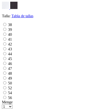
Talla:
Tabla de tallas
38
39
40
41
42
43
44
45
46
47
48
49
50
52
54
56
Menge