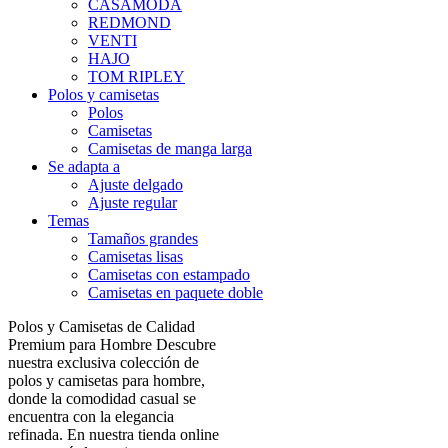
CASAMODA
REDMOND
VENTI
HAJO
TOM RIPLEY
Polos y camisetas
Polos
Camisetas
Camisetas de manga larga
Se adapta a
Ajuste delgado
Ajuste regular
Temas
Tamaños grandes
Camisetas lisas
Camisetas con estampado
Camisetas en paquete doble
Polos y Camisetas de Calidad
Premium para Hombre Descubre
nuestra exclusiva colección de
polos y camisetas para hombre,
donde la comodidad casual se
encuentra con la elegancia
refinada. En nuestra tienda online