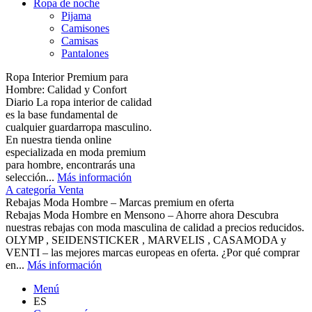
Ropa de noche
Pijama
Camisones
Camisas
Pantalones
Ropa Interior Premium para
Hombre: Calidad y Confort
Diario La ropa interior de calidad
es la base fundamental de
cualquier guardarropa masculino.
En nuestra tienda online
especializada en moda premium
para hombre, encontrarás una
selección...
Más información
A categoría Venta
Rebajas Moda Hombre – Marcas premium en oferta
Rebajas Moda Hombre en Mensono – Ahorre ahora Descubra
nuestras rebajas con moda masculina de calidad a precios reducidos.
OLYMP , SEIDENSTICKER , MARVELIS , CASAMODA y
VENTI – las mejores marcas europeas en oferta. ¿Por qué comprar
en...
Más información
Menú
ES