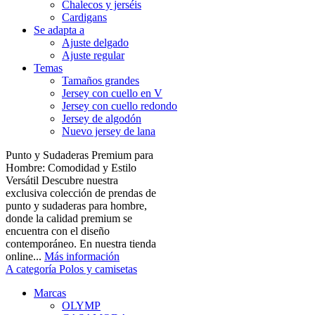
Chalecos y jerséis
Cardigans
Se adapta a
Ajuste delgado
Ajuste regular
Temas
Tamaños grandes
Jersey con cuello en V
Jersey con cuello redondo
Jersey de algodón
Nuevo jersey de lana
Punto y Sudaderas Premium para
Hombre: Comodidad y Estilo
Versátil Descubre nuestra
exclusiva colección de prendas de
punto y sudaderas para hombre,
donde la calidad premium se
encuentra con el diseño
contemporáneo. En nuestra tienda
online...
Más información
A categoría Polos y camisetas
Marcas
OLYMP