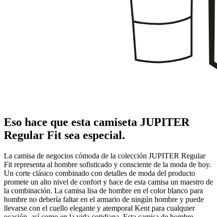
Eso hace que esta camiseta JUPITER
Regular Fit sea especial.
La camisa de negocios cómoda de la colección JUPITER Regular
Fit representa al hombre sofisticado y consciente de la moda de hoy.
Un corte clásico combinado con detalles de moda del producto
promete un alto nivel de confort y hace de esta camisa un maestro de
la combinación. La camisa lisa de hombre en el color blanco para
hombre no debería faltar en el armario de ningún hombre y puede
llevarse con el cuello elegante y atemporal Kent para cualquier
ocasión, así como en la vida cotidiana. Esta camisa de hombre