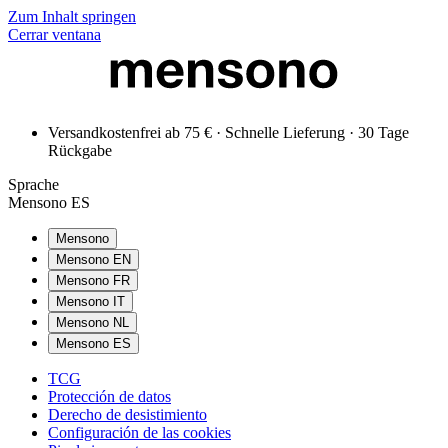
Zum Inhalt springen
Cerrar ventana
Versandkostenfrei ab 75 € · Schnelle Lieferung · 30 Tage
Rückgabe
Sprache
Mensono ES
Mensono
Mensono EN
Mensono FR
Mensono IT
Mensono NL
Mensono ES
TCG
Protección de datos
Derecho de desistimiento
Configuración de las cookies