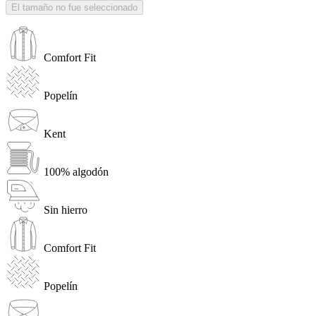
El tamaño no fue seleccionado
Comfort Fit
Popelín
Kent
100% algodón
Sin hierro
Comfort Fit
Popelín