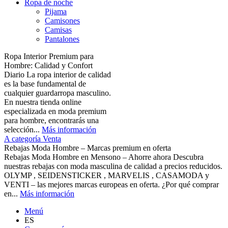
Ropa de noche
Pijama
Camisones
Camisas
Pantalones
Ropa Interior Premium para
Hombre: Calidad y Confort
Diario La ropa interior de calidad
es la base fundamental de
cualquier guardarropa masculino.
En nuestra tienda online
especializada en moda premium
para hombre, encontrarás una
selección...
Más información
A categoría Venta
Rebajas Moda Hombre – Marcas premium en oferta
Rebajas Moda Hombre en Mensono – Ahorre ahora Descubra
nuestras rebajas con moda masculina de calidad a precios reducidos.
OLYMP , SEIDENSTICKER , MARVELIS , CASAMODA y
VENTI – las mejores marcas europeas en oferta. ¿Por qué comprar
en...
Más información
Menú
ES