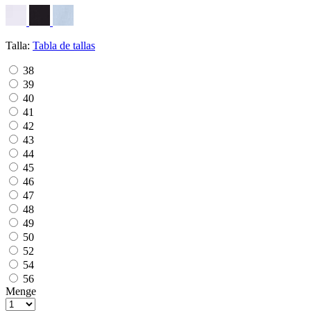
Talla:
Tabla de tallas
38
39
40
41
42
43
44
45
46
47
48
49
50
52
54
56
Menge