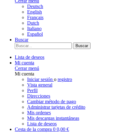
Cerrar menú
Deutsch
English
Français
Dutch
Italiano
Español
Buscar
Buscar
Lista de deseos
Mi cuenta
Cerrar menú
Mi cuenta
Iniciar sesión
o
registro
Vista general
Perfil
Direcciones
Cambiar método de pago
Administrar tarjetas de crédito
Mis ordenes
Mis descargas instantáneas
Lista de deseos
Cesta de la compra
0
0,00 €