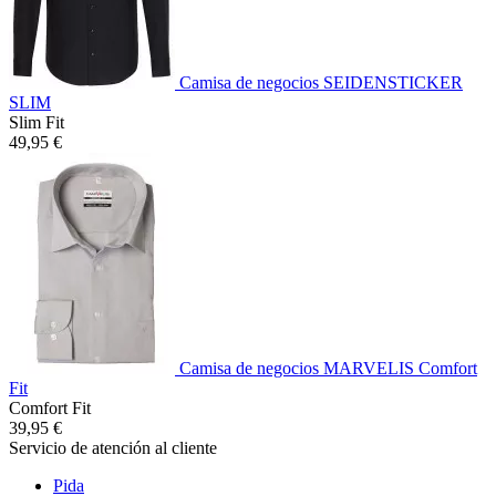
Camisa de negocios SEIDENSTICKER
SLIM
Slim Fit
49,95 €
Camisa de negocios MARVELIS Comfort
Fit
Comfort Fit
39,95 €
Servicio de atención al cliente
Pida