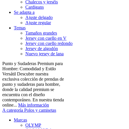
Chalecos y jerséis
Cardigans
Se adapta a
Ajuste delgado
Ajuste regular
Temas
Tamaños grandes
Jersey con cuello en V
Jersey con cuello redondo
Jersey de algodón
Nuevo jersey de lana
Punto y Sudaderas Premium para
Hombre: Comodidad y Estilo
Versátil Descubre nuestra
exclusiva colección de prendas de
punto y sudaderas para hombre,
donde la calidad premium se
encuentra con el diseño
contemporáneo. En nuestra tienda
online...
Más información
A categoría Polos y camisetas
Marcas
OLYMP