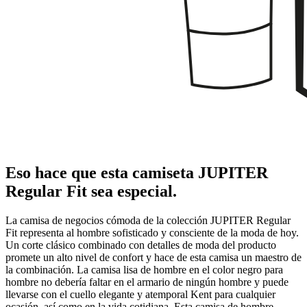
Eso hace que esta camiseta JUPITER
Regular Fit sea especial.
La camisa de negocios cómoda de la colección JUPITER Regular
Fit representa al hombre sofisticado y consciente de la moda de hoy.
Un corte clásico combinado con detalles de moda del producto
promete un alto nivel de confort y hace de esta camisa un maestro de
la combinación. La camisa lisa de hombre en el color negro para
hombre no debería faltar en el armario de ningún hombre y puede
llevarse con el cuello elegante y atemporal Kent para cualquier
ocasión, así como en la vida cotidiana. Esta camisa de hombre