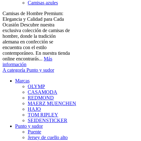
Camisas azules
Camisas de Hombre Premium:
Elegancia y Calidad para Cada
Ocasión Descubre nuestra
exclusiva colección de camisas de
hombre, donde la tradición
alemana en confección se
encuentra con el estilo
contemporáneo. En nuestra tienda
online encontrarás...
Más
información
A categoría Punto y sudor
Marcas
OLYMP
CASAMODA
REDMOND
MAERZ MUENCHEN
HAJO
TOM RIPLEY
SEIDENSTICKER
Punto y sudor
Puente
Jersey de cuello alto