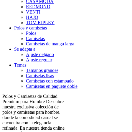
CASAMODA
REDMOND
VENTI
HAJO
TOM RIPLEY
Polos y camisetas
Polos
Camisetas
Camisetas de manga larga
Se adapta a
Ajuste delgado
Ajuste regular
Temas
Tamaños grandes
Camisetas lisas
Camisetas con estampado
Camisetas en paquete doble
Polos y Camisetas de Calidad
Premium para Hombre Descubre
nuestra exclusiva colección de
polos y camisetas para hombre,
donde la comodidad casual se
encuentra con la elegancia
refinada. En nuestra tienda online