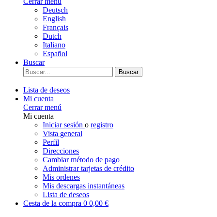
Cerrar menú
Deutsch
English
Français
Dutch
Italiano
Español
Buscar
Buscar
Lista de deseos
Mi cuenta
Cerrar menú
Mi cuenta
Iniciar sesión
o
registro
Vista general
Perfil
Direcciones
Cambiar método de pago
Administrar tarjetas de crédito
Mis ordenes
Mis descargas instantáneas
Lista de deseos
Cesta de la compra
0
0,00 €