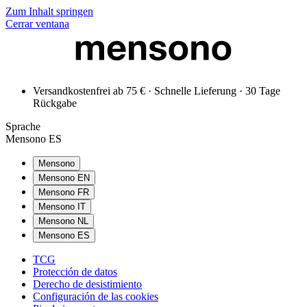
Zum Inhalt springen
Cerrar ventana
Versandkostenfrei ab 75 € · Schnelle Lieferung · 30 Tage
Rückgabe
Sprache
Mensono ES
Mensono
Mensono EN
Mensono FR
Mensono IT
Mensono NL
Mensono ES
TCG
Protección de datos
Derecho de desistimiento
Configuración de las cookies