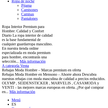
Ropa de noche
Pijama
Camisones
Camisas
Pantalones
Ropa Interior Premium para
Hombre: Calidad y Confort
Diario La ropa interior de calidad
es la base fundamental de
cualquier guardarropa masculino.
En nuestra tienda online
especializada en moda premium
para hombre, encontrarás una
selección...
Más información
A categoría Venta
Rebajas Moda Hombre – Marcas premium en oferta
Rebajas Moda Hombre en Mensono – Ahorre ahora Descubra
nuestras rebajas con moda masculina de calidad a precios reducidos.
OLYMP , SEIDENSTICKER , MARVELIS , CASAMODA y
VENTI – las mejores marcas europeas en oferta. ¿Por qué comprar
en...
Más información
Menú
ES