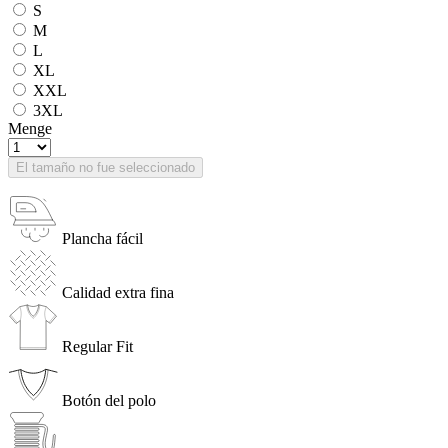
S
M
L
XL
XXL
3XL
Menge
El tamaño no fue seleccionado
Plancha fácil
Calidad extra fina
Regular Fit
Botón del polo