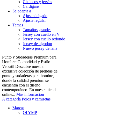
Chalecos y jerséis
Cardigans
Se adapta a
Ajuste delgado
Ajuste regular
Temas
Tamaños grandes
Jersey con cuello en V
Jersey con cuello redondo
Jersey de algodón
Nuevo jersey de lana
Punto y Sudaderas Premium para
Hombre: Comodidad y Estilo
Versátil Descubre nuestra
exclusiva colección de prendas de
punto y sudaderas para hombre,
donde la calidad premium se
encuentra con el diseño
contemporáneo. En nuestra tienda
online...
Más información
A categoría Polos y camisetas
Marcas
OLYMP