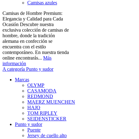
Camisas azules
Camisas de Hombre Premium:
Elegancia y Calidad para Cada
Ocasión Descubre nuestra
exclusiva colección de camisas de
hombre, donde la tradición
alemana en confección se
encuentra con el estilo
contemporáneo. En nuestra tienda
online encontrarás...
Más
información
A categoría Punto y sudor
Marcas
OLYMP
CASAMODA
REDMOND
MAERZ MUENCHEN
HAJO
TOM RIPLEY
SEIDENSTICKER
Punto y sudor
Puente
Jersey de cuello alto