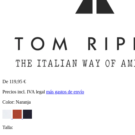
De 119,95 €
Precios incl. IVA legal
más gastos de envío
Color:
Naranja
Talla: