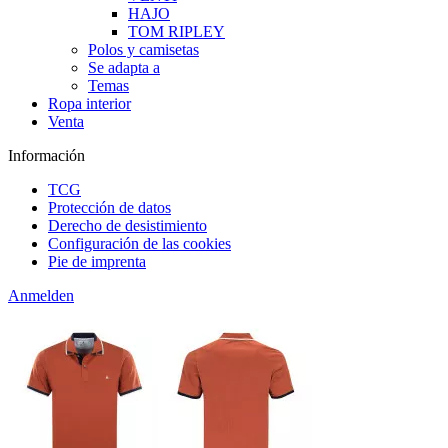
HAJO
TOM RIPLEY
Polos y camisetas
Se adapta a
Temas
Ropa interior
Venta
Información
TCG
Protección de datos
Derecho de desistimiento
Configuración de las cookies
Pie de imprenta
Anmelden