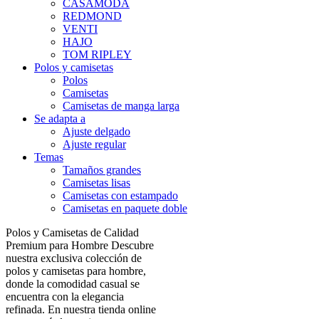
CASAMODA
REDMOND
VENTI
HAJO
TOM RIPLEY
Polos y camisetas
Polos
Camisetas
Camisetas de manga larga
Se adapta a
Ajuste delgado
Ajuste regular
Temas
Tamaños grandes
Camisetas lisas
Camisetas con estampado
Camisetas en paquete doble
Polos y Camisetas de Calidad
Premium para Hombre Descubre
nuestra exclusiva colección de
polos y camisetas para hombre,
donde la comodidad casual se
encuentra con la elegancia
refinada. En nuestra tienda online