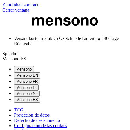
Zum Inhalt springen
Cerrar ventana
Versandkostenfrei ab 75 € · Schnelle Lieferung · 30 Tage
Rückgabe
Sprache
Mensono ES
Mensono
Mensono EN
Mensono FR
Mensono IT
Mensono NL
Mensono ES
TCG
Protección de datos
Derecho de desistimiento
Configuración de las cookies