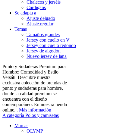
Chalecos y jerséis
Cardigans
Se adapta a
Ajuste delgado
Ajuste regular
Temas
Tamaños grandes
Jersey con cuello en V
Jersey con cuello redondo
Jersey de algodón
Nuevo jersey de lana
Punto y Sudaderas Premium para
Hombre: Comodidad y Estilo
Versátil Descubre nuestra
exclusiva colección de prendas de
punto y sudaderas para hombre,
donde la calidad premium se
encuentra con el diseño
contemporáneo. En nuestra tienda
online...
Más información
A categoría Polos y camisetas
Marcas
OLYMP