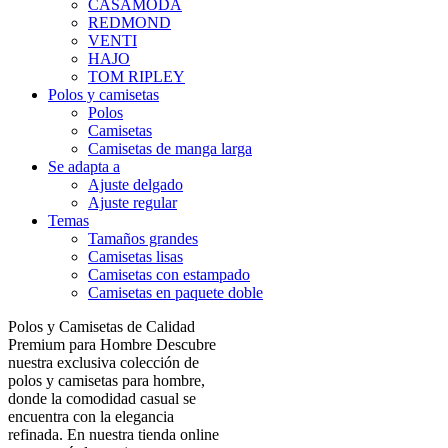
CASAMODA
REDMOND
VENTI
HAJO
TOM RIPLEY
Polos y camisetas
Polos
Camisetas
Camisetas de manga larga
Se adapta a
Ajuste delgado
Ajuste regular
Temas
Tamaños grandes
Camisetas lisas
Camisetas con estampado
Camisetas en paquete doble
Polos y Camisetas de Calidad
Premium para Hombre Descubre
nuestra exclusiva colección de
polos y camisetas para hombre,
donde la comodidad casual se
encuentra con la elegancia
refinada. En nuestra tienda online