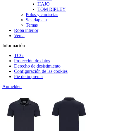
HAJO
TOM RIPLEY
Polos y camisetas
Se adapta a
Temas
Ropa interior
Venta
Información
TCG
Protección de datos
Derecho de desistimiento
Configuración de las cookies
Pie de imprenta
Anmelden