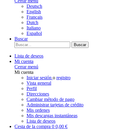
Cerrar menú
Deutsch
English
Français
Dutch
Italiano
Español
Buscar
Buscar
Lista de deseos
Mi cuenta
Cerrar menú
Mi cuenta
Iniciar sesión
o
registro
Vista general
Perfil
Direcciones
Cambiar método de pago
Administrar tarjetas de crédito
Mis ordenes
Mis descargas instantáneas
Lista de deseos
Cesta de la compra
0
0,00 €