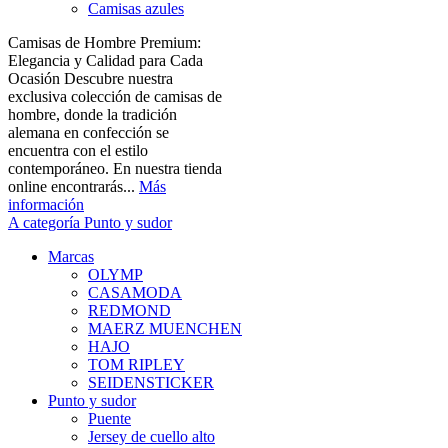
Camisas azules
Camisas de Hombre Premium:
Elegancia y Calidad para Cada
Ocasión Descubre nuestra
exclusiva colección de camisas de
hombre, donde la tradición
alemana en confección se
encuentra con el estilo
contemporáneo. En nuestra tienda
online encontrarás...
Más
información
A categoría Punto y sudor
Marcas
OLYMP
CASAMODA
REDMOND
MAERZ MUENCHEN
HAJO
TOM RIPLEY
SEIDENSTICKER
Punto y sudor
Puente
Jersey de cuello alto