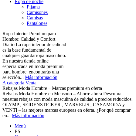
Ropa de noche
Pijama
Camisones
Camisas
Pantalones
Ropa Interior Premium para
Hombre: Calidad y Confort
Diario La ropa interior de calidad
es la base fundamental de
cualquier guardarropa masculino.
En nuestra tienda online
especializada en moda premium
para hombre, encontrarás una
selección...
Más información
A categoría Venta
Rebajas Moda Hombre – Marcas premium en oferta
Rebajas Moda Hombre en Mensono – Ahorre ahora Descubra
nuestras rebajas con moda masculina de calidad a precios reducidos.
OLYMP , SEIDENSTICKER , MARVELIS , CASAMODA y
VENTI – las mejores marcas europeas en oferta. ¿Por qué comprar
en...
Más información
Menú
ES