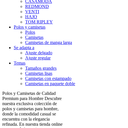
CASAMODA
REDMOND
VENTI
HAJO
TOM RIPLEY
Polos y camisetas
Polos
Camisetas
Camisetas de manga larga
Se adapta a
Ajuste delgado
Ajuste regular
Temas
Tamaños grandes
Camisetas lisas
Camisetas con estampado
Camisetas en paquete doble
Polos y Camisetas de Calidad
Premium para Hombre Descubre
nuestra exclusiva colección de
polos y camisetas para hombre,
donde la comodidad casual se
encuentra con la elegancia
refinada. En nuestra tienda online