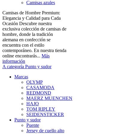
Camisas azules
Camisas de Hombre Premium:
Elegancia y Calidad para Cada
Ocasión Descubre nuestra
exclusiva colección de camisas de
hombre, donde la tradición
alemana en confección se
encuentra con el estilo
contemporáneo. En nuestra tienda
online encontrarás...
Más
información
A categoría Punto y sudor
Marcas
OLYMP
CASAMODA
REDMOND
MAERZ MUENCHEN
HAJO
TOM RIPLEY
SEIDENSTICKER
Punto y sudor
Puente
Jersey de cuello alto