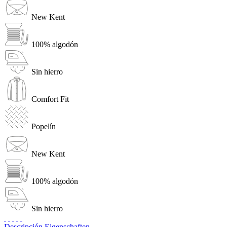
New Kent
100% algodón
Sin hierro
Comfort Fit
Popelín
New Kent
100% algodón
Sin hierro
Descripción
Eigenschaften