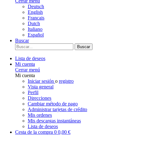
Cerrar menú
Deutsch
English
Français
Dutch
Italiano
Español
Buscar
Buscar
Lista de deseos
Mi cuenta
Cerrar menú
Mi cuenta
Iniciar sesión
o
registro
Vista general
Perfil
Direcciones
Cambiar método de pago
Administrar tarjetas de crédito
Mis ordenes
Mis descargas instantáneas
Lista de deseos
Cesta de la compra
0
0,00 €