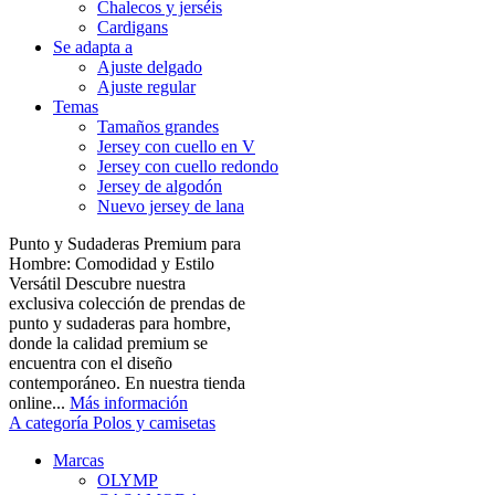
Chalecos y jerséis
Cardigans
Se adapta a
Ajuste delgado
Ajuste regular
Temas
Tamaños grandes
Jersey con cuello en V
Jersey con cuello redondo
Jersey de algodón
Nuevo jersey de lana
Punto y Sudaderas Premium para
Hombre: Comodidad y Estilo
Versátil Descubre nuestra
exclusiva colección de prendas de
punto y sudaderas para hombre,
donde la calidad premium se
encuentra con el diseño
contemporáneo. En nuestra tienda
online...
Más información
A categoría Polos y camisetas
Marcas
OLYMP