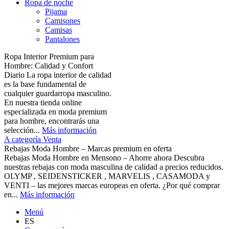
Ropa de noche
Pijama
Camisones
Camisas
Pantalones
Ropa Interior Premium para
Hombre: Calidad y Confort
Diario La ropa interior de calidad
es la base fundamental de
cualquier guardarropa masculino.
En nuestra tienda online
especializada en moda premium
para hombre, encontrarás una
selección...
Más información
A categoría Venta
Rebajas Moda Hombre – Marcas premium en oferta
Rebajas Moda Hombre en Mensono – Ahorre ahora Descubra
nuestras rebajas con moda masculina de calidad a precios reducidos.
OLYMP , SEIDENSTICKER , MARVELIS , CASAMODA y
VENTI – las mejores marcas europeas en oferta. ¿Por qué comprar
en...
Más información
Menú
ES