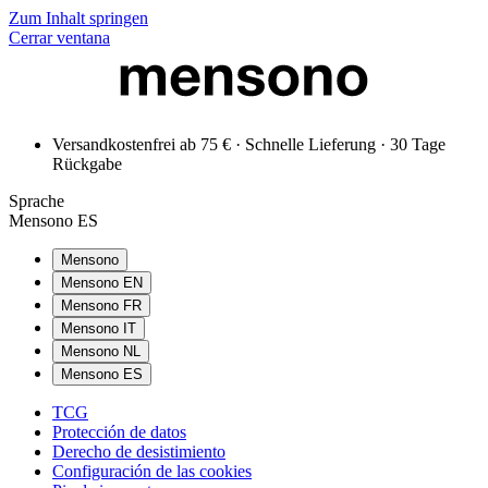
Zum Inhalt springen
Cerrar ventana
Versandkostenfrei ab 75 € · Schnelle Lieferung · 30 Tage
Rückgabe
Sprache
Mensono ES
Mensono
Mensono EN
Mensono FR
Mensono IT
Mensono NL
Mensono ES
TCG
Protección de datos
Derecho de desistimiento
Configuración de las cookies