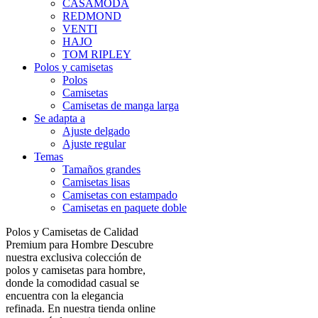
CASAMODA
REDMOND
VENTI
HAJO
TOM RIPLEY
Polos y camisetas
Polos
Camisetas
Camisetas de manga larga
Se adapta a
Ajuste delgado
Ajuste regular
Temas
Tamaños grandes
Camisetas lisas
Camisetas con estampado
Camisetas en paquete doble
Polos y Camisetas de Calidad
Premium para Hombre Descubre
nuestra exclusiva colección de
polos y camisetas para hombre,
donde la comodidad casual se
encuentra con la elegancia
refinada. En nuestra tienda online