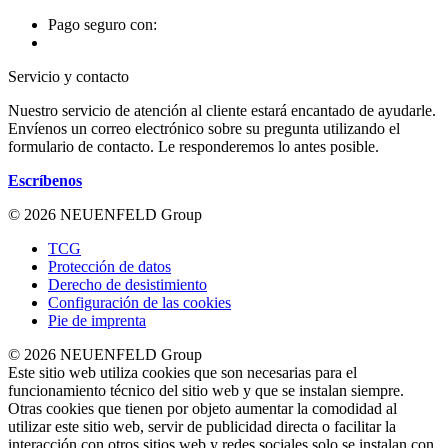
Pago seguro con:
Servicio y contacto
Nuestro servicio de atención al cliente estará encantado de ayudarle.
Envíenos un correo electrónico sobre su pregunta utilizando el
formulario de contacto. Le responderemos lo antes posible.
Escríbenos
© 2026 NEUENFELD Group
TCG
Protección de datos
Derecho de desistimiento
Configuración de las cookies
Pie de imprenta
© 2026 NEUENFELD Group
Este sitio web utiliza cookies que son necesarias para el
funcionamiento técnico del sitio web y que se instalan siempre.
Otras cookies que tienen por objeto aumentar la comodidad al
utilizar este sitio web, servir de publicidad directa o facilitar la
interacción con otros sitios web y redes sociales solo se instalan con