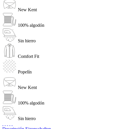
New Kent
100% algodón
Sin hierro
Comfort Fit
Popelín
New Kent
100% algodón
Sin hierro
Descripción
Eigenschaften