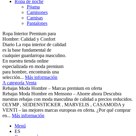
Ropa de noche
Pijama
Camisones
Camisas
Pantalones
Ropa Interior Premium para
Hombre: Calidad y Confort
Diario La ropa interior de calidad
es la base fundamental de
cualquier guardarropa masculino.
En nuestra tienda online
especializada en moda premium
para hombre, encontrarás una
selección...
Más información
A categoría Venta
Rebajas Moda Hombre – Marcas premium en oferta
Rebajas Moda Hombre en Mensono – Ahorre ahora Descubra
nuestras rebajas con moda masculina de calidad a precios reducidos.
OLYMP , SEIDENSTICKER , MARVELIS , CASAMODA y
VENTI – las mejores marcas europeas en oferta. ¿Por qué comprar
en...
Más información
Menú
ES