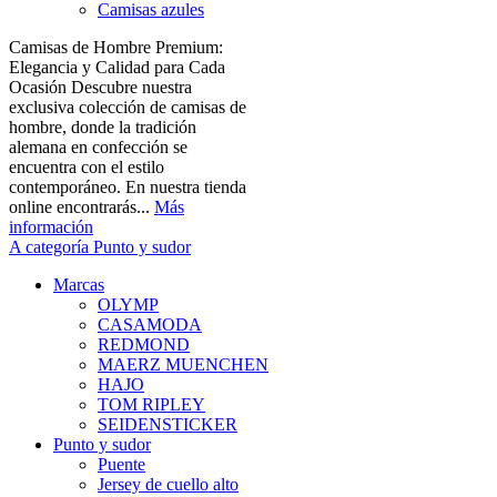
Camisas azules
Camisas de Hombre Premium:
Elegancia y Calidad para Cada
Ocasión Descubre nuestra
exclusiva colección de camisas de
hombre, donde la tradición
alemana en confección se
encuentra con el estilo
contemporáneo. En nuestra tienda
online encontrarás...
Más
información
A categoría Punto y sudor
Marcas
OLYMP
CASAMODA
REDMOND
MAERZ MUENCHEN
HAJO
TOM RIPLEY
SEIDENSTICKER
Punto y sudor
Puente
Jersey de cuello alto