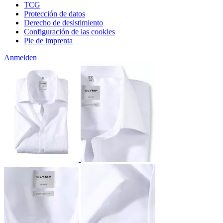
TCG
Protección de datos
Derecho de desistimiento
Configuración de las cookies
Pie de imprenta
Anmelden