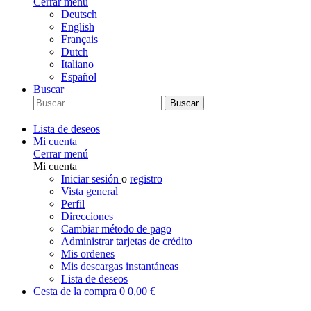
Cerrar menú
Deutsch
English
Français
Dutch
Italiano
Español
Buscar
Buscar
Lista de deseos
Mi cuenta
Cerrar menú
Mi cuenta
Iniciar sesión
o
registro
Vista general
Perfil
Direcciones
Cambiar método de pago
Administrar tarjetas de crédito
Mis ordenes
Mis descargas instantáneas
Lista de deseos
Cesta de la compra
0
0,00 €