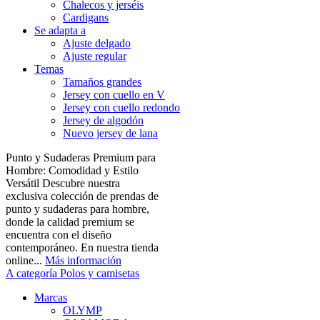
Chalecos y jerséis
Cardigans
Se adapta a
Ajuste delgado
Ajuste regular
Temas
Tamaños grandes
Jersey con cuello en V
Jersey con cuello redondo
Jersey de algodón
Nuevo jersey de lana
Punto y Sudaderas Premium para
Hombre: Comodidad y Estilo
Versátil Descubre nuestra
exclusiva colección de prendas de
punto y sudaderas para hombre,
donde la calidad premium se
encuentra con el diseño
contemporáneo. En nuestra tienda
online...
Más información
A categoría Polos y camisetas
Marcas
OLYMP