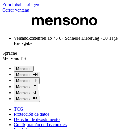
Zum Inhalt springen
Cerrar ventana
Versandkostenfrei ab 75 € · Schnelle Lieferung · 30 Tage
Rückgabe
Sprache
Mensono ES
Mensono
Mensono EN
Mensono FR
Mensono IT
Mensono NL
Mensono ES
TCG
Protección de datos
Derecho de desistimiento
Configuración de las cookies