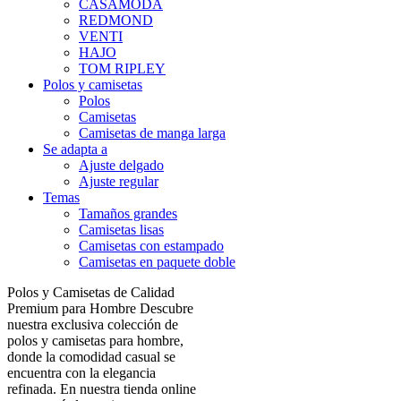
CASAMODA
REDMOND
VENTI
HAJO
TOM RIPLEY
Polos y camisetas
Polos
Camisetas
Camisetas de manga larga
Se adapta a
Ajuste delgado
Ajuste regular
Temas
Tamaños grandes
Camisetas lisas
Camisetas con estampado
Camisetas en paquete doble
Polos y Camisetas de Calidad
Premium para Hombre Descubre
nuestra exclusiva colección de
polos y camisetas para hombre,
donde la comodidad casual se
encuentra con la elegancia
refinada. En nuestra tienda online