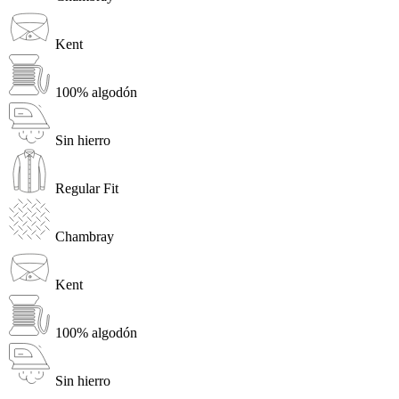
Kent
100% algodón
Sin hierro
Regular Fit
Chambray
Kent
100% algodón
Sin hierro