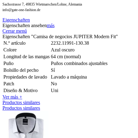
Sachsstrasse 7, 49835 Wietmarschen/Lohne, Alemania
info@gate-one-fashion.de
Eigenschaften
Eigenschaften ansehen
más
Cerrar menú
Eigenschaften "Camisa de negocios JUPITER Modern Fit"
N.º artículo
2232.11991-130.38
Colore
Azul oscuro
Longitud de las mangas
64 cm (normal)
Puño
Puños combinados ajustables
Bolsillo del pecho
Sí
Propiedades de lavado
Lavado a máquina
Patch
No
Diseño & Motivo
Uni
Ver más +
Productos similares
Productos similares