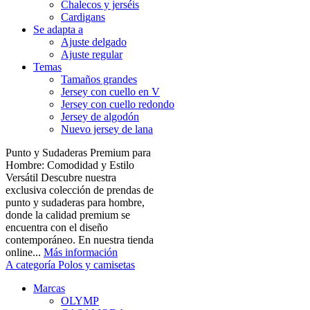
Chalecos y jerséis
Cardigans
Se adapta a
Ajuste delgado
Ajuste regular
Temas
Tamaños grandes
Jersey con cuello en V
Jersey con cuello redondo
Jersey de algodón
Nuevo jersey de lana
Punto y Sudaderas Premium para
Hombre: Comodidad y Estilo
Versátil Descubre nuestra
exclusiva colección de prendas de
punto y sudaderas para hombre,
donde la calidad premium se
encuentra con el diseño
contemporáneo. En nuestra tienda
online...
Más información
A categoría Polos y camisetas
Marcas
OLYMP