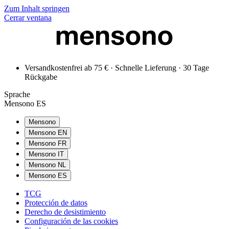
Zum Inhalt springen
Cerrar ventana
Versandkostenfrei ab 75 € · Schnelle Lieferung · 30 Tage
Rückgabe
Sprache
Mensono ES
Mensono
Mensono EN
Mensono FR
Mensono IT
Mensono NL
Mensono ES
TCG
Protección de datos
Derecho de desistimiento
Configuración de las cookies