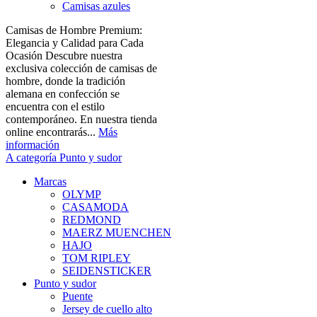
Camisas azules
Camisas de Hombre Premium:
Elegancia y Calidad para Cada
Ocasión Descubre nuestra
exclusiva colección de camisas de
hombre, donde la tradición
alemana en confección se
encuentra con el estilo
contemporáneo. En nuestra tienda
online encontrarás...
Más
información
A categoría Punto y sudor
Marcas
OLYMP
CASAMODA
REDMOND
MAERZ MUENCHEN
HAJO
TOM RIPLEY
SEIDENSTICKER
Punto y sudor
Puente
Jersey de cuello alto