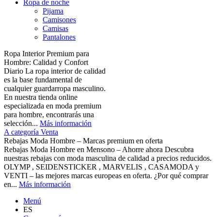
Ropa de noche
Pijama
Camisones
Camisas
Pantalones
Ropa Interior Premium para
Hombre: Calidad y Confort
Diario La ropa interior de calidad
es la base fundamental de
cualquier guardarropa masculino.
En nuestra tienda online
especializada en moda premium
para hombre, encontrarás una
selección...
Más información
A categoría Venta
Rebajas Moda Hombre – Marcas premium en oferta
Rebajas Moda Hombre en Mensono – Ahorre ahora Descubra
nuestras rebajas con moda masculina de calidad a precios reducidos.
OLYMP , SEIDENSTICKER , MARVELIS , CASAMODA y
VENTI – las mejores marcas europeas en oferta. ¿Por qué comprar
en...
Más información
Menú
ES