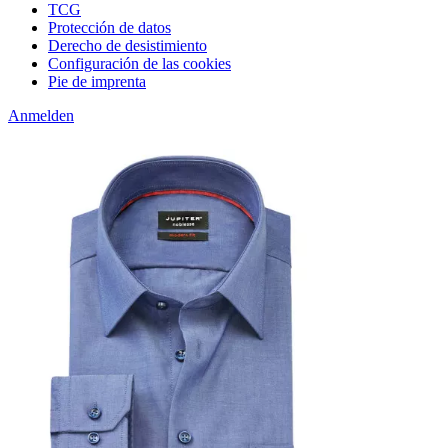
TCG
Protección de datos
Derecho de desistimiento
Configuración de las cookies
Pie de imprenta
Anmelden