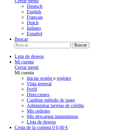
Cerrar menú
Deutsch
English
Français
Dutch
Italiano
Español
Buscar
Buscar
Lista de deseos
Mi cuenta
Cerrar menú
Mi cuenta
Iniciar sesión
o
registro
Vista general
Perfil
Direcciones
Cambiar método de pago
Administrar tarjetas de crédito
Mis ordenes
Mis descargas instantáneas
Lista de deseos
Cesta de la compra
0
0,00 €