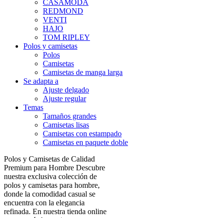
CASAMODA
REDMOND
VENTI
HAJO
TOM RIPLEY
Polos y camisetas
Polos
Camisetas
Camisetas de manga larga
Se adapta a
Ajuste delgado
Ajuste regular
Temas
Tamaños grandes
Camisetas lisas
Camisetas con estampado
Camisetas en paquete doble
Polos y Camisetas de Calidad
Premium para Hombre Descubre
nuestra exclusiva colección de
polos y camisetas para hombre,
donde la comodidad casual se
encuentra con la elegancia
refinada. En nuestra tienda online