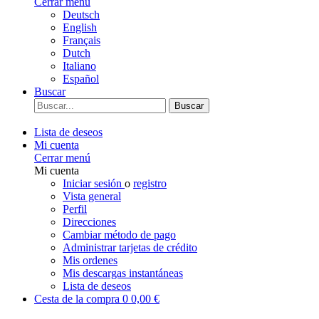
Cerrar menú
Deutsch
English
Français
Dutch
Italiano
Español
Buscar
Buscar
Lista de deseos
Mi cuenta
Cerrar menú
Mi cuenta
Iniciar sesión
o
registro
Vista general
Perfil
Direcciones
Cambiar método de pago
Administrar tarjetas de crédito
Mis ordenes
Mis descargas instantáneas
Lista de deseos
Cesta de la compra
0
0,00 €