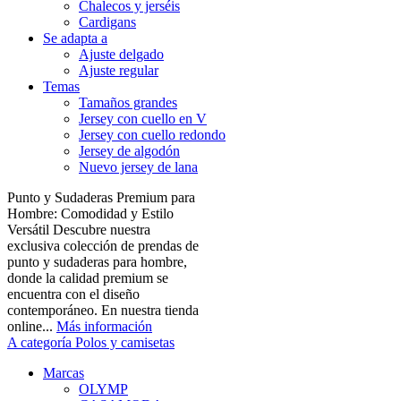
Chalecos y jerséis
Cardigans
Se adapta a
Ajuste delgado
Ajuste regular
Temas
Tamaños grandes
Jersey con cuello en V
Jersey con cuello redondo
Jersey de algodón
Nuevo jersey de lana
Punto y Sudaderas Premium para
Hombre: Comodidad y Estilo
Versátil Descubre nuestra
exclusiva colección de prendas de
punto y sudaderas para hombre,
donde la calidad premium se
encuentra con el diseño
contemporáneo. En nuestra tienda
online...
Más información
A categoría Polos y camisetas
Marcas
OLYMP