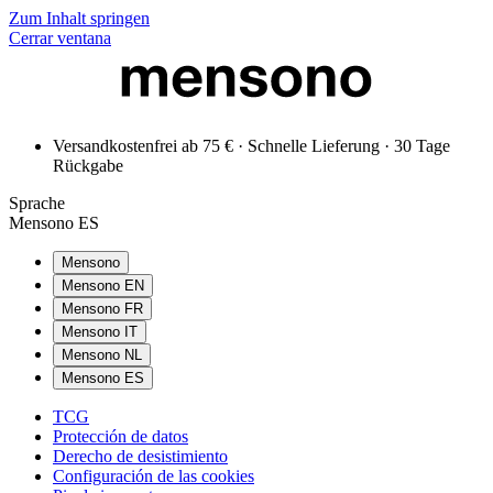
Zum Inhalt springen
Cerrar ventana
Versandkostenfrei ab 75 € · Schnelle Lieferung · 30 Tage
Rückgabe
Sprache
Mensono ES
Mensono
Mensono EN
Mensono FR
Mensono IT
Mensono NL
Mensono ES
TCG
Protección de datos
Derecho de desistimiento
Configuración de las cookies