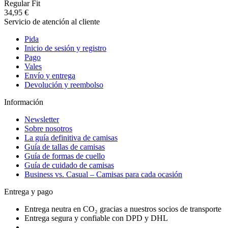
Regular Fit
34,95 €
Servicio de atención al cliente
Pida
Inicio de sesión y registro
Pago
Vales
Envío y entrega
Devolución y reembolso
Información
Newsletter
Sobre nosotros
La guía definitiva de camisas
Guía de tallas de camisas
Guía de formas de cuello
Guía de cuidado de camisas
Business vs. Casual – Camisas para cada ocasión
Entrega y pago
Entrega neutra en CO₂ gracias a nuestros socios de transporte
Entrega segura y confiable con DPD y DHL