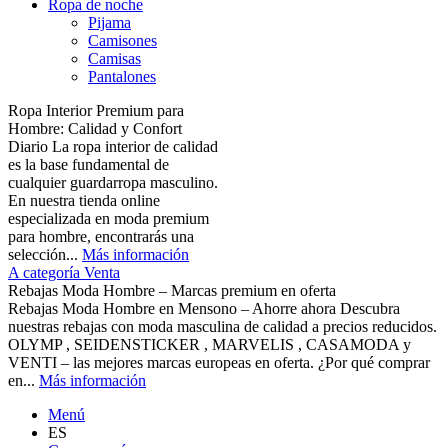
Ropa de noche
Pijama
Camisones
Camisas
Pantalones
Ropa Interior Premium para
Hombre: Calidad y Confort
Diario La ropa interior de calidad
es la base fundamental de
cualquier guardarropa masculino.
En nuestra tienda online
especializada en moda premium
para hombre, encontrarás una
selección...
Más información
A categoría Venta
Rebajas Moda Hombre – Marcas premium en oferta
Rebajas Moda Hombre en Mensono – Ahorre ahora Descubra
nuestras rebajas con moda masculina de calidad a precios reducidos.
OLYMP , SEIDENSTICKER , MARVELIS , CASAMODA y
VENTI – las mejores marcas europeas en oferta. ¿Por qué comprar
en...
Más información
Menú
ES