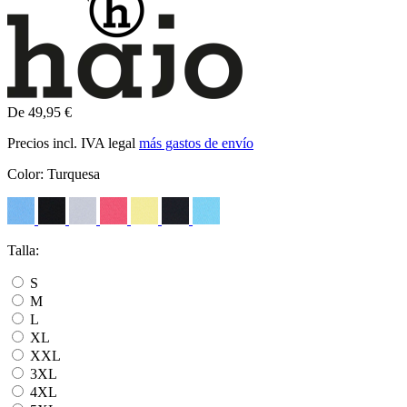
De 49,95 €
Precios incl. IVA legal
más gastos de envío
Color:
Turquesa
Talla:
S
M
L
XL
XXL
3XL
4XL