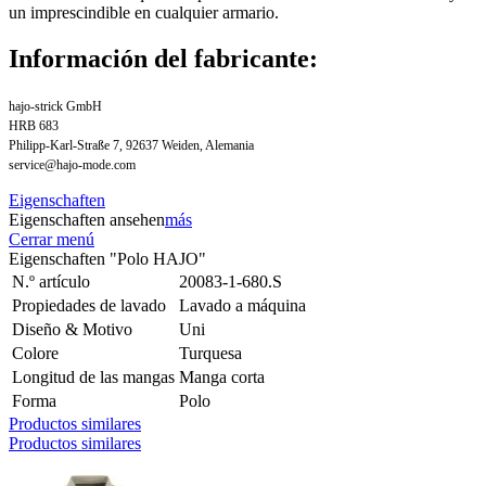
un imprescindible en cualquier armario.
Información del fabricante:
hajo-strick GmbH
HRB 683
Philipp-Karl-Straße 7, 92637 Weiden, Alemania
service@hajo-mode.com
Eigenschaften
Eigenschaften ansehen
más
Cerrar menú
Eigenschaften "Polo HAJO"
N.º artículo
20083-1-680.S
Propiedades de lavado
Lavado a máquina
Diseño & Motivo
Uni
Colore
Turquesa
Longitud de las mangas
Manga corta
Forma
Polo
Productos similares
Productos similares