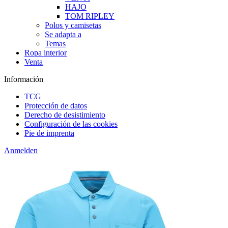
HAJO
TOM RIPLEY
Polos y camisetas
Se adapta a
Temas
Ropa interior
Venta
Información
TCG
Protección de datos
Derecho de desistimiento
Configuración de las cookies
Pie de imprenta
Anmelden