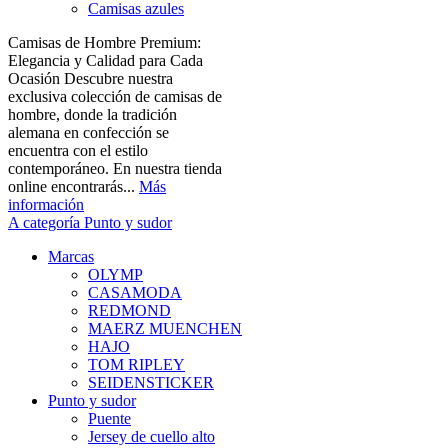
Camisas azules
Camisas de Hombre Premium:
Elegancia y Calidad para Cada
Ocasión Descubre nuestra
exclusiva colección de camisas de
hombre, donde la tradición
alemana en confección se
encuentra con el estilo
contemporáneo. En nuestra tienda
online encontrarás...
Más
información
A categoría Punto y sudor
Marcas
OLYMP
CASAMODA
REDMOND
MAERZ MUENCHEN
HAJO
TOM RIPLEY
SEIDENSTICKER
Punto y sudor
Puente
Jersey de cuello alto