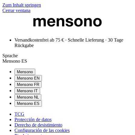
Zum Inhalt springen
Cerrar ventana
Versandkostenfrei ab 75 € · Schnelle Lieferung · 30 Tage
Rückgabe
Sprache
Mensono ES
Mensono
Mensono EN
Mensono FR
Mensono IT
Mensono NL
Mensono ES
TCG
Protección de datos
Derecho de desistimiento
Configuración de las cookies