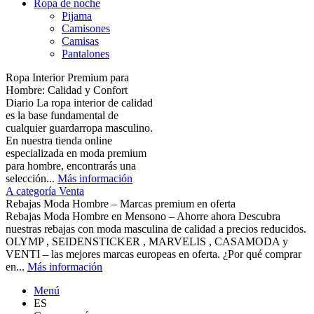
Ropa de noche
Pijama
Camisones
Camisas
Pantalones
Ropa Interior Premium para
Hombre: Calidad y Confort
Diario La ropa interior de calidad
es la base fundamental de
cualquier guardarropa masculino.
En nuestra tienda online
especializada en moda premium
para hombre, encontrarás una
selección...
Más información
A categoría Venta
Rebajas Moda Hombre – Marcas premium en oferta
Rebajas Moda Hombre en Mensono – Ahorre ahora Descubra
nuestras rebajas con moda masculina de calidad a precios reducidos.
OLYMP , SEIDENSTICKER , MARVELIS , CASAMODA y
VENTI – las mejores marcas europeas en oferta. ¿Por qué comprar
en...
Más información
Menú
ES