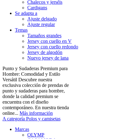
Chalecos y jerséis
Cardigans
Se adapta a
Ajuste delgado
Ajuste regular
Temas
Tamaños grandes
Jersey con cuello en V
Jersey con cuello redondo
Jersey de algodón
Nuevo jersey de lana
Punto y Sudaderas Premium para
Hombre: Comodidad y Estilo
Versátil Descubre nuestra
exclusiva colección de prendas de
punto y sudaderas para hombre,
donde la calidad premium se
encuentra con el diseño
contemporáneo. En nuestra tienda
online...
Más información
A categoría Polos y camisetas
Marcas
OLYMP