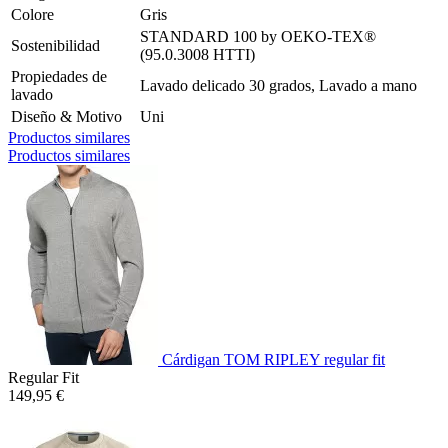
Colore
Gris
STANDARD 100 by OEKO-TEX®
Sostenibilidad
(95.0.3008 HTTI)
Propiedades de
Lavado delicado 30 grados, Lavado a mano
lavado
Diseño & Motivo
Uni
Productos similares
Productos similares
Cárdigan TOM RIPLEY regular fit
Regular Fit
149,95 €