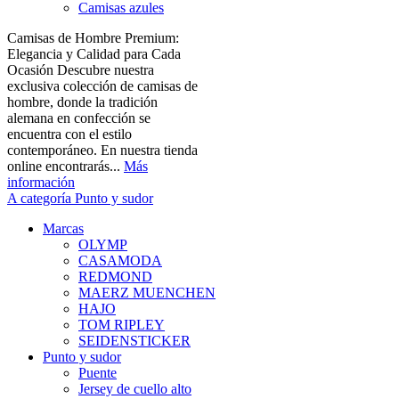
Camisas azules
Camisas de Hombre Premium:
Elegancia y Calidad para Cada
Ocasión Descubre nuestra
exclusiva colección de camisas de
hombre, donde la tradición
alemana en confección se
encuentra con el estilo
contemporáneo. En nuestra tienda
online encontrarás...
Más
información
A categoría Punto y sudor
Marcas
OLYMP
CASAMODA
REDMOND
MAERZ MUENCHEN
HAJO
TOM RIPLEY
SEIDENSTICKER
Punto y sudor
Puente
Jersey de cuello alto