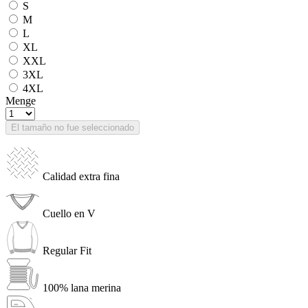
S
M
L
XL
XXL
3XL
4XL
Menge
El tamaño no fue seleccionado
Calidad extra fina
Cuello en V
Regular Fit
100% lana merina