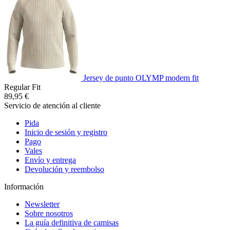
Jersey de punto OLYMP modern fit
Regular Fit
89,95 €
Servicio de atención al cliente
Pida
Inicio de sesión y registro
Pago
Vales
Envío y entrega
Devolución y reembolso
Información
Newsletter
Sobre nosotros
La guía definitiva de camisas