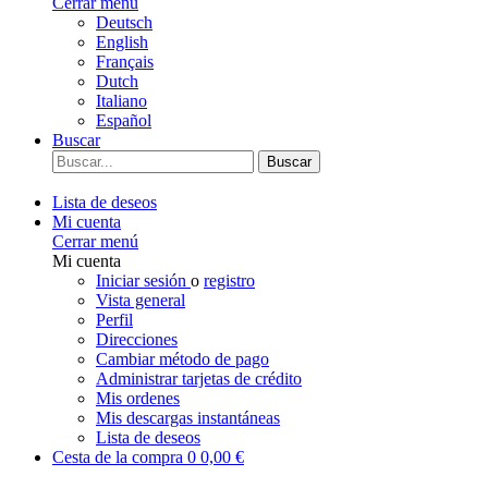
Cerrar menú
Deutsch
English
Français
Dutch
Italiano
Español
Buscar
Buscar
Lista de deseos
Mi cuenta
Cerrar menú
Mi cuenta
Iniciar sesión
o
registro
Vista general
Perfil
Direcciones
Cambiar método de pago
Administrar tarjetas de crédito
Mis ordenes
Mis descargas instantáneas
Lista de deseos
Cesta de la compra
0
0,00 €