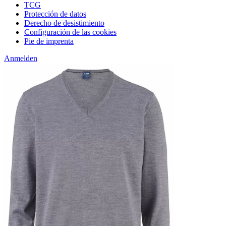
TCG
Protección de datos
Derecho de desistimiento
Configuración de las cookies
Pie de imprenta
Anmelden