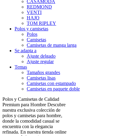
CASAMODA
REDMOND
VENTI
HAJO
TOM RIPLEY
Polos y camisetas
Polos
Camisetas
Camisetas de manga larga
Se adapta a
Ajuste delgado
Ajuste regular
Temas
Tamaños grandes
Camisetas lisas
Camisetas con estampado
Camisetas en paquete doble
Polos y Camisetas de Calidad
Premium para Hombre Descubre
nuestra exclusiva colección de
polos y camisetas para hombre,
donde la comodidad casual se
encuentra con la elegancia
refinada. En nuestra tienda online