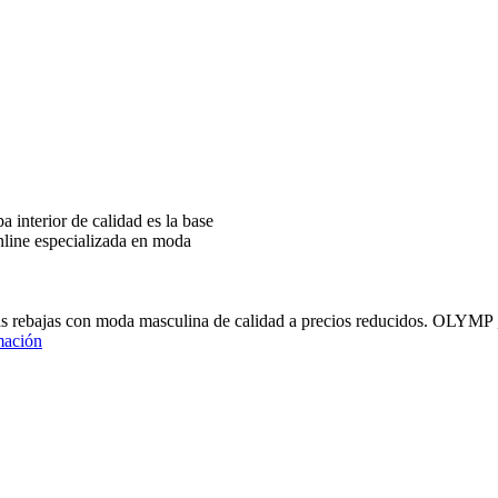
interior de calidad es la base
nline especializada en moda
ras rebajas con moda masculina de calidad a precios reducidos
mación