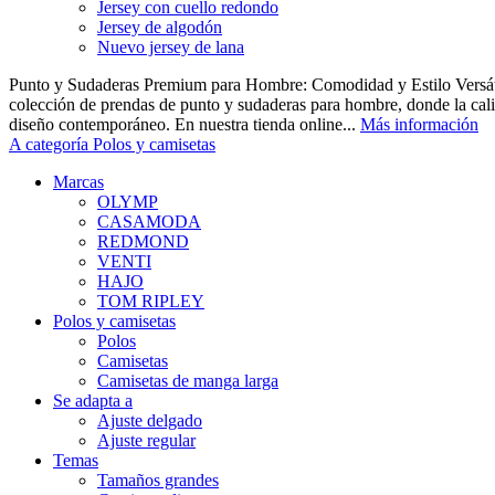
Jersey con cuello redondo
Jersey de algodón
Nuevo jersey de lana
Punto y Sudaderas Premium para Hombre: Comodidad y Estilo Versáti
colección de prendas de punto y sudaderas para hombre, donde la cal
diseño contemporáneo. En nuestra tienda online...
Más información
A categoría Polos y camisetas
Marcas
OLYMP
CASAMODA
REDMOND
VENTI
HAJO
TOM RIPLEY
Polos y camisetas
Polos
Camisetas
Camisetas de manga larga
Se adapta a
Ajuste delgado
Ajuste regular
Temas
Tamaños grandes