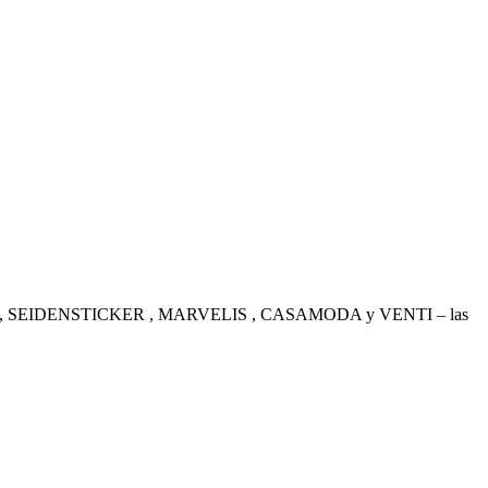
. OLYMP , SEIDENSTICKER , MARVELIS , CASAMODA y VENTI – las