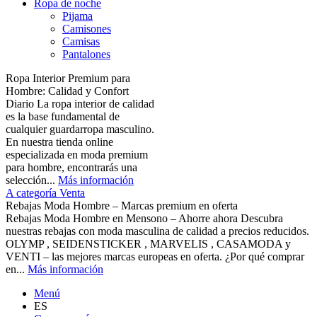
Ropa de noche
Pijama
Camisones
Camisas
Pantalones
Ropa Interior Premium para
Hombre: Calidad y Confort
Diario La ropa interior de calidad
es la base fundamental de
cualquier guardarropa masculino.
En nuestra tienda online
especializada en moda premium
para hombre, encontrarás una
selección...
Más información
A categoría Venta
Rebajas Moda Hombre – Marcas premium en oferta
Rebajas Moda Hombre en Mensono – Ahorre ahora Descubra
nuestras rebajas con moda masculina de calidad a precios reducidos.
OLYMP , SEIDENSTICKER , MARVELIS , CASAMODA y
VENTI – las mejores marcas europeas en oferta. ¿Por qué comprar
en...
Más información
Menú
ES