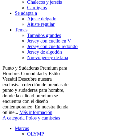
Chalecos y jerséis
Cardigans
Se adapta a
Ajuste delgado
Ajuste regular
Temas
Tamaños grandes
Jersey con cuello en V
Jersey con cuello redondo
Jersey de algodón
Nuevo jersey de lana
Punto y Sudaderas Premium para
Hombre: Comodidad y Estilo
Versátil Descubre nuestra
exclusiva colección de prendas de
punto y sudaderas para hombre,
donde la calidad premium se
encuentra con el diseño
contemporáneo. En nuestra tienda
online...
Más información
A categoría Polos y camisetas
Marcas
OLYMP