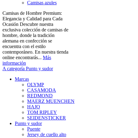
Camisas azules
Camisas de Hombre Premium:
Elegancia y Calidad para Cada
Ocasión Descubre nuestra
exclusiva colección de camisas de
hombre, donde la tradición
alemana en confección se
encuentra con el estilo
contemporáneo. En nuestra tienda
online encontrarás...
Más
información
A categoría Punto y sudor
Marcas
OLYMP
CASAMODA
REDMOND
MAERZ MUENCHEN
HAJO
TOM RIPLEY
SEIDENSTICKER
Punto y sudor
Puente
Jersey de cuello alto