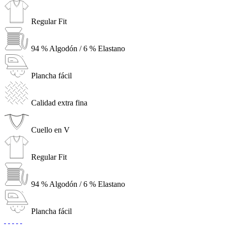
Regular Fit
94 % Algodón / 6 % Elastano
Plancha fácil
Calidad extra fina
Cuello en V
Regular Fit
94 % Algodón / 6 % Elastano
Plancha fácil