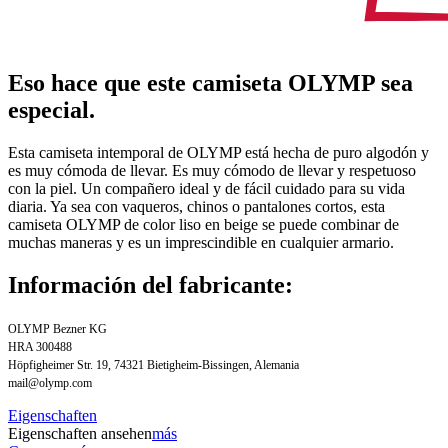
Eso hace que este camiseta OLYMP sea
especial.
Esta camiseta intemporal de OLYMP está hecha de puro algodón y
es muy cómoda de llevar. Es muy cómodo de llevar y respetuoso
con la piel. Un compañero ideal y de fácil cuidado para su vida
diaria. Ya sea con vaqueros, chinos o pantalones cortos, esta
camiseta OLYMP de color liso en beige se puede combinar de
muchas maneras y es un imprescindible en cualquier armario.
Información del fabricante:
OLYMP Bezner KG
HRA 300488
Höpfigheimer Str. 19, 74321 Bietigheim-Bissingen, Alemania
mail@olymp.com
Eigenschaften
Eigenschaften ansehen
más