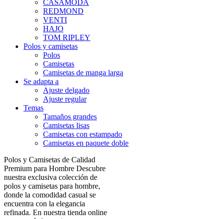
CASAMODA
REDMOND
VENTI
HAJO
TOM RIPLEY
Polos y camisetas
Polos
Camisetas
Camisetas de manga larga
Se adapta a
Ajuste delgado
Ajuste regular
Temas
Tamaños grandes
Camisetas lisas
Camisetas con estampado
Camisetas en paquete doble
Polos y Camisetas de Calidad
Premium para Hombre Descubre
nuestra exclusiva colección de
polos y camisetas para hombre,
donde la comodidad casual se
encuentra con la elegancia
refinada. En nuestra tienda online