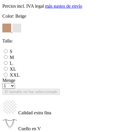
Precios incl. IVA legal
más gastos de envío
Color:
Beige
Talla:
S
M
L
XL
XXL
Menge
El tamaño no fue seleccionado
Calidad extra fina
Cuello en V