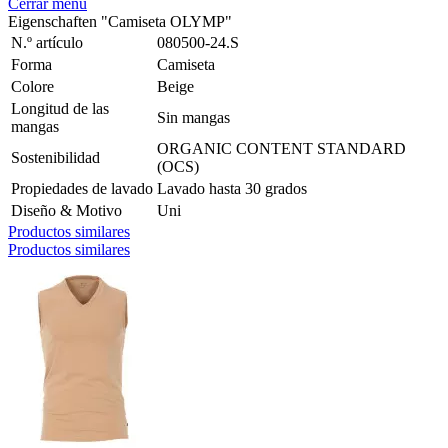
Cerrar menú
Eigenschaften "Camiseta OLYMP"
N.º artículo
080500-24.S
Forma
Camiseta
Colore
Beige
Longitud de las
Sin mangas
mangas
ORGANIC CONTENT STANDARD
Sostenibilidad
(OCS)
Propiedades de lavado
Lavado hasta 30 grados
Diseño & Motivo
Uni
Productos similares
Productos similares