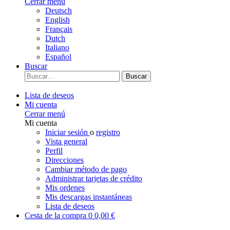
Cerrar menú
Deutsch
English
Français
Dutch
Italiano
Español
Buscar
Buscar
Lista de deseos
Mi cuenta
Cerrar menú
Mi cuenta
Iniciar sesión
o
registro
Vista general
Perfil
Direcciones
Cambiar método de pago
Administrar tarjetas de crédito
Mis ordenes
Mis descargas instantáneas
Lista de deseos
Cesta de la compra
0
0,00 €