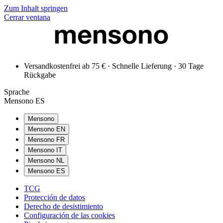
Zum Inhalt springen
Cerrar ventana
Versandkostenfrei ab 75 € · Schnelle Lieferung · 30 Tage
Rückgabe
Sprache
Mensono ES
Mensono
Mensono EN
Mensono FR
Mensono IT
Mensono NL
Mensono ES
TCG
Protección de datos
Derecho de desistimiento
Configuración de las cookies