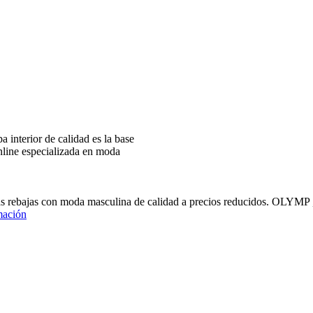
interior de calidad es la base
nline especializada en moda
ras rebajas con moda masculina de calidad a precios reducidos
mación