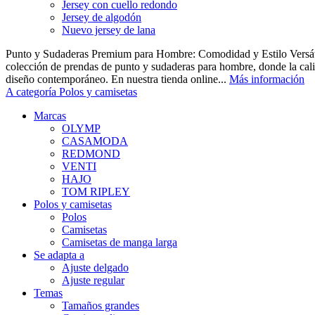
Jersey con cuello redondo
Jersey de algodón
Nuevo jersey de lana
Punto y Sudaderas Premium para Hombre: Comodidad y Estilo Versáti
colección de prendas de punto y sudaderas para hombre, donde la cal
diseño contemporáneo. En nuestra tienda online...
Más información
A categoría Polos y camisetas
Marcas
OLYMP
CASAMODA
REDMOND
VENTI
HAJO
TOM RIPLEY
Polos y camisetas
Polos
Camisetas
Camisetas de manga larga
Se adapta a
Ajuste delgado
Ajuste regular
Temas
Tamaños grandes