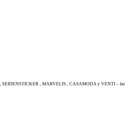
. OLYMP , SEIDENSTICKER , MARVELIS , CASAMODA y VENTI – las