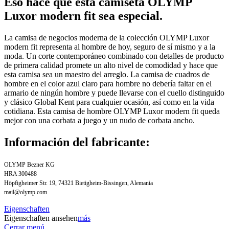
Eso hace que esta camiseta OLYMP
Luxor modern fit sea especial.
La camisa de negocios moderna de la colección OLYMP Luxor
modern fit representa al hombre de hoy, seguro de sí mismo y a la
moda. Un corte contemporáneo combinado con detalles de producto
de primera calidad promete un alto nivel de comodidad y hace que
esta camisa sea un maestro del arreglo. La camisa de cuadros de
hombre en el color azul claro para hombre no debería faltar en el
armario de ningún hombre y puede llevarse con el cuello distinguido
y clásico Global Kent para cualquier ocasión, así como en la vida
cotidiana. Esta camisa de hombre OLYMP Luxor modern fit queda
mejor con una corbata a juego y un nudo de corbata ancho.
Información del fabricante:
OLYMP Bezner KG
HRA 300488
Höpfigheimer Str. 19, 74321 Bietigheim-Bissingen, Alemania
mail@olymp.com
Eigenschaften
Eigenschaften ansehen
más
Cerrar menú