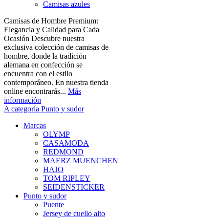
Camisas azules
Camisas de Hombre Premium:
Elegancia y Calidad para Cada
Ocasión Descubre nuestra
exclusiva colección de camisas de
hombre, donde la tradición
alemana en confección se
encuentra con el estilo
contemporáneo. En nuestra tienda
online encontrarás...
Más
información
A categoría Punto y sudor
Marcas
OLYMP
CASAMODA
REDMOND
MAERZ MUENCHEN
HAJO
TOM RIPLEY
SEIDENSTICKER
Punto y sudor
Puente
Jersey de cuello alto