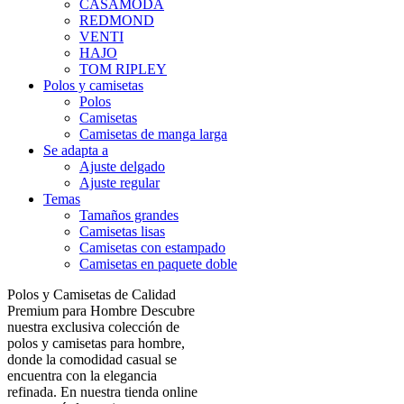
CASAMODA
REDMOND
VENTI
HAJO
TOM RIPLEY
Polos y camisetas
Polos
Camisetas
Camisetas de manga larga
Se adapta a
Ajuste delgado
Ajuste regular
Temas
Tamaños grandes
Camisetas lisas
Camisetas con estampado
Camisetas en paquete doble
Polos y Camisetas de Calidad
Premium para Hombre Descubre
nuestra exclusiva colección de
polos y camisetas para hombre,
donde la comodidad casual se
encuentra con la elegancia
refinada. En nuestra tienda online