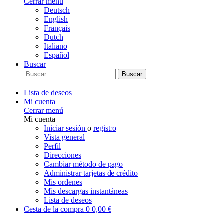
Cerrar menú
Deutsch
English
Français
Dutch
Italiano
Español
Buscar
Buscar
Lista de deseos
Mi cuenta
Cerrar menú
Mi cuenta
Iniciar sesión
o
registro
Vista general
Perfil
Direcciones
Cambiar método de pago
Administrar tarjetas de crédito
Mis ordenes
Mis descargas instantáneas
Lista de deseos
Cesta de la compra
0
0,00 €