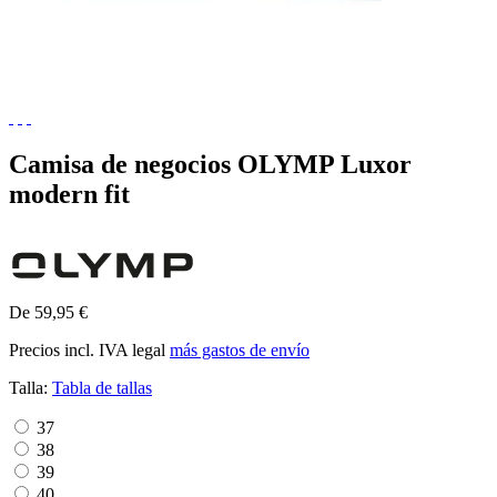
Camisa de negocios OLYMP Luxor
modern fit
De 59,95 €
Precios incl. IVA legal
más gastos de envío
Talla:
Tabla de tallas
37
38
39
40