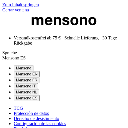
Zum Inhalt springen
Cerrar ventana
Versandkostenfrei ab 75 € · Schnelle Lieferung · 30 Tage
Rückgabe
Sprache
Mensono ES
Mensono
Mensono EN
Mensono FR
Mensono IT
Mensono NL
Mensono ES
TCG
Protección de datos
Derecho de desistimiento
Configuración de las cookies