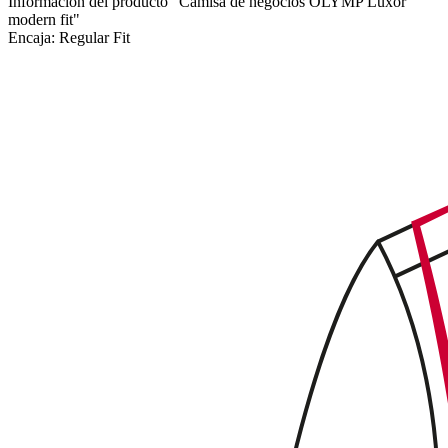
Información del producto "Camisa de negocios OLYMP Luxor
modern fit"
Encaja:
Regular Fit