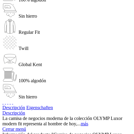
Sin hierro
Regular Fit
Twill
Global Kent
100% algodón
Sin hierro
Descripción
Eigenschaften
Descripción
La camisa de negocios moderna de la colección OLYMP Luxor
modern fit representa al hombre de hoy,...
más
Cerrar menú