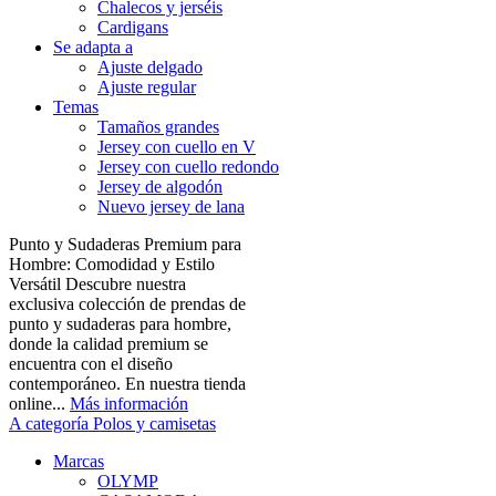
Chalecos y jerséis
Cardigans
Se adapta a
Ajuste delgado
Ajuste regular
Temas
Tamaños grandes
Jersey con cuello en V
Jersey con cuello redondo
Jersey de algodón
Nuevo jersey de lana
Punto y Sudaderas Premium para
Hombre: Comodidad y Estilo
Versátil Descubre nuestra
exclusiva colección de prendas de
punto y sudaderas para hombre,
donde la calidad premium se
encuentra con el diseño
contemporáneo. En nuestra tienda
online...
Más información
A categoría Polos y camisetas
Marcas
OLYMP