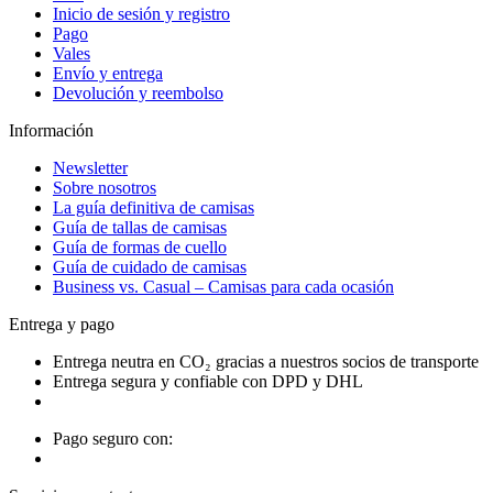
Inicio de sesión y registro
Pago
Vales
Envío y entrega
Devolución y reembolso
Información
Newsletter
Sobre nosotros
La guía definitiva de camisas
Guía de tallas de camisas
Guía de formas de cuello
Guía de cuidado de camisas
Business vs. Casual – Camisas para cada ocasión
Entrega y pago
Entrega neutra en CO₂ gracias a nuestros socios de transporte
Entrega segura y confiable con DPD y DHL
Pago seguro con: