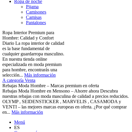
Ropa de noche
Pijama
Camisones
Camisas
Pantalones
Ropa Interior Premium para
Hombre: Calidad y Confort
Diario La ropa interior de calidad
es la base fundamental de
cualquier guardarropa masculino.
En nuestra tienda online
especializada en moda premium
para hombre, encontrarás una
selección...
Más información
A categoría Venta
Rebajas Moda Hombre – Marcas premium en oferta
Rebajas Moda Hombre en Mensono – Ahorre ahora Descubra
nuestras rebajas con moda masculina de calidad a precios reducidos.
OLYMP , SEIDENSTICKER , MARVELIS , CASAMODA y
VENTI – las mejores marcas europeas en oferta. ¿Por qué comprar
en...
Más información
Menú
ES