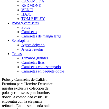
CASAMODA
REDMOND
VENTI
HAJO
TOM RIPLEY
Polos y camisetas
Polos
Camisetas
Camisetas de manga larga
Se adapta a
Ajuste delgado
Ajuste regular
Temas
Tamaños grandes
Camisetas lisas
Camisetas con estampado
Camisetas en paquete doble
Polos y Camisetas de Calidad
Premium para Hombre Descubre
nuestra exclusiva colección de
polos y camisetas para hombre,
donde la comodidad casual se
encuentra con la elegancia
refinada. En nuestra tienda online