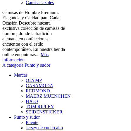
Camisas azules
Camisas de Hombre Premium:
Elegancia y Calidad para Cada
Ocasión Descubre nuestra
exclusiva colección de camisas de
hombre, donde la tradición
alemana en confección se
encuentra con el estilo
contemporáneo. En nuestra tienda
online encontrarás...
Más
información
A categoría Punto y sudor
Marcas
OLYMP
CASAMODA
REDMOND
MAERZ MUENCHEN
HAJO
TOM RIPLEY
SEIDENSTICKER
Punto y sudor
Puente
Jersey de cuello alto