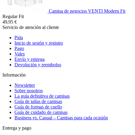
Camisa de negocios VENTI Modern Fit
Regular Fit
49,95 €
Servicio de atención al cliente
Pida
Inicio de sesión y registro
Pago
Vales
Envío y entrega
Devolución y reembolso
Información
Newsletter
Sobre nosotros
La guía definitiva de camisas
Guía de tallas de camisas
Guía de formas de cuello
Guía de cuidado de camisas
Business vs. Casual – Camisas para cada ocasión
Entrega y pago