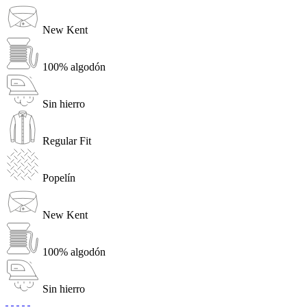
New Kent
100% algodón
Sin hierro
Regular Fit
Popelín
New Kent
100% algodón
Sin hierro