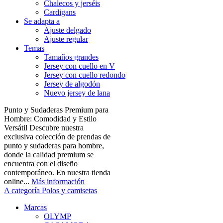
Chalecos y jerséis
Cardigans
Se adapta a
Ajuste delgado
Ajuste regular
Temas
Tamaños grandes
Jersey con cuello en V
Jersey con cuello redondo
Jersey de algodón
Nuevo jersey de lana
Punto y Sudaderas Premium para
Hombre: Comodidad y Estilo
Versátil Descubre nuestra
exclusiva colección de prendas de
punto y sudaderas para hombre,
donde la calidad premium se
encuentra con el diseño
contemporáneo. En nuestra tienda
online...
Más información
A categoría Polos y camisetas
Marcas
OLYMP