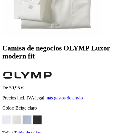
Camisa de negocios OLYMP Luxor
modern fit
De 59,95 €
Precios incl. IVA legal
más gastos de envío
Color:
Beige claro
Talla:
Tabla de tallas