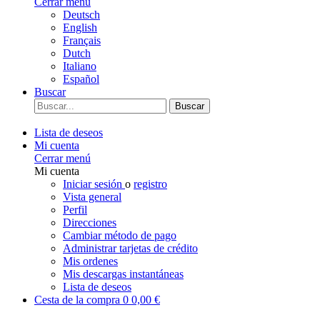
Cerrar menú
Deutsch
English
Français
Dutch
Italiano
Español
Buscar
Buscar
Lista de deseos
Mi cuenta
Cerrar menú
Mi cuenta
Iniciar sesión
o
registro
Vista general
Perfil
Direcciones
Cambiar método de pago
Administrar tarjetas de crédito
Mis ordenes
Mis descargas instantáneas
Lista de deseos
Cesta de la compra
0
0,00 €