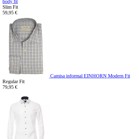
body fit
Slim Fit
59,95 €
Camisa informal EINHORN Modern Fit
Regular Fit
79,95 €