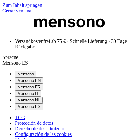
Zum Inhalt springen
Cerrar ventana
Versandkostenfrei ab 75 € · Schnelle Lieferung · 30 Tage
Rückgabe
Sprache
Mensono ES
Mensono
Mensono EN
Mensono FR
Mensono IT
Mensono NL
Mensono ES
TCG
Protección de datos
Derecho de desistimiento
Configuración de las cookies