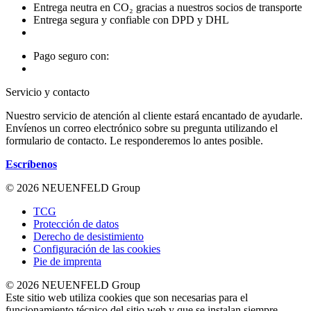
Entrega neutra en CO₂ gracias a nuestros socios de transporte
Entrega segura y confiable con DPD y DHL
Pago seguro con:
Servicio y contacto
Nuestro servicio de atención al cliente estará encantado de ayudarle.
Envíenos un correo electrónico sobre su pregunta utilizando el
formulario de contacto. Le responderemos lo antes posible.
Escríbenos
© 2026 NEUENFELD Group
TCG
Protección de datos
Derecho de desistimiento
Configuración de las cookies
Pie de imprenta
© 2026 NEUENFELD Group
Este sitio web utiliza cookies que son necesarias para el
funcionamiento técnico del sitio web y que se instalan siempre.