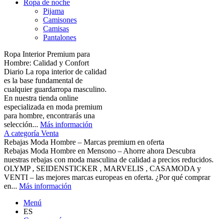
Ropa de noche
Pijama
Camisones
Camisas
Pantalones
Ropa Interior Premium para
Hombre: Calidad y Confort
Diario La ropa interior de calidad
es la base fundamental de
cualquier guardarropa masculino.
En nuestra tienda online
especializada en moda premium
para hombre, encontrarás una
selección...
Más información
A categoría Venta
Rebajas Moda Hombre – Marcas premium en oferta
Rebajas Moda Hombre en Mensono – Ahorre ahora Descubra
nuestras rebajas con moda masculina de calidad a precios reducidos.
OLYMP , SEIDENSTICKER , MARVELIS , CASAMODA y
VENTI – las mejores marcas europeas en oferta. ¿Por qué comprar
en...
Más información
Menú
ES