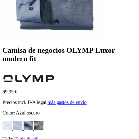
Camisa de negocios OLYMP Luxor
modern fit
69,95 €
Precios incl. IVA legal
más gastos de envío
Color:
Azul oscuro
Talla:
Tabla de tallas