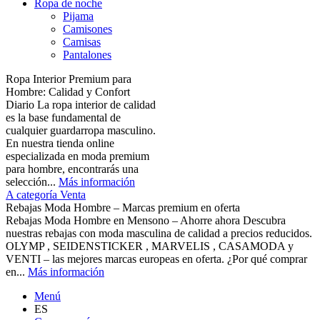
Ropa de noche
Pijama
Camisones
Camisas
Pantalones
Ropa Interior Premium para
Hombre: Calidad y Confort
Diario La ropa interior de calidad
es la base fundamental de
cualquier guardarropa masculino.
En nuestra tienda online
especializada en moda premium
para hombre, encontrarás una
selección...
Más información
A categoría Venta
Rebajas Moda Hombre – Marcas premium en oferta
Rebajas Moda Hombre en Mensono – Ahorre ahora Descubra
nuestras rebajas con moda masculina de calidad a precios reducidos.
OLYMP , SEIDENSTICKER , MARVELIS , CASAMODA y
VENTI – las mejores marcas europeas en oferta. ¿Por qué comprar
en...
Más información
Menú
ES