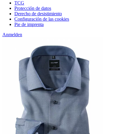
TCG
Protección de datos
Derecho de desistimiento
Configuración de las cookies
Pie de imprenta
Anmelden