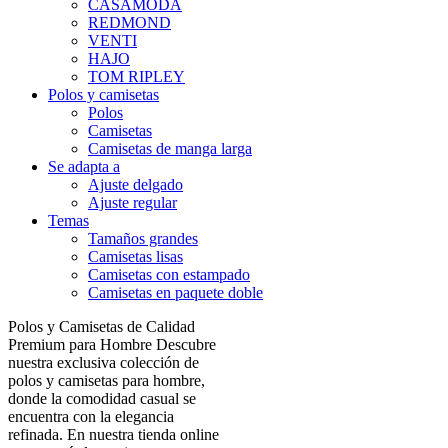
CASAMODA
REDMOND
VENTI
HAJO
TOM RIPLEY
Polos y camisetas
Polos
Camisetas
Camisetas de manga larga
Se adapta a
Ajuste delgado
Ajuste regular
Temas
Tamaños grandes
Camisetas lisas
Camisetas con estampado
Camisetas en paquete doble
Polos y Camisetas de Calidad
Premium para Hombre Descubre
nuestra exclusiva colección de
polos y camisetas para hombre,
donde la comodidad casual se
encuentra con la elegancia
refinada. En nuestra tienda online