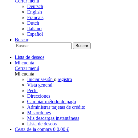
Cerrar menú
Deutsch
English
Français
Dutch
Italiano
Español
Buscar
Buscar
Lista de deseos
Mi cuenta
Cerrar menú
Mi cuenta
Iniciar sesión
o
registro
Vista general
Perfil
Direcciones
Cambiar método de pago
Administrar tarjetas de crédito
Mis ordenes
Mis descargas instantáneas
Lista de deseos
Cesta de la compra
0
0,00 €