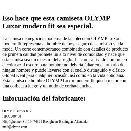
Eso hace que esta camiseta OLYMP
Luxor modern fit sea especial.
La camisa de negocios moderna de la colección OLYMP Luxor
modern fit representa al hombre de hoy, seguro de sí mismo y a la
moda. Un corte contemporáneo combinado con detalles de producto
de primera calidad promete un alto nivel de comodidad y hace que
esta camisa sea un maestro del arreglo. La camisa lisa de hombre en
el color azul oscuro para hombre no debería faltar en el armario de
ningún hombre y puede llevarse con el cuello distinguido y clásico
Global Kent para cualquier ocasión, así como en la vida cotidiana.
Esta camisa de hombre OLYMP Luxor modern fit queda mejor con
una corbata a juego y un nudo de corbata ancho.
Información del fabricante:
OLYMP Bezner KG
HRA 300488
Höpfigheimer Str. 19, 74321 Bietigheim-Bissingen, Alemania
mail@olymp.com