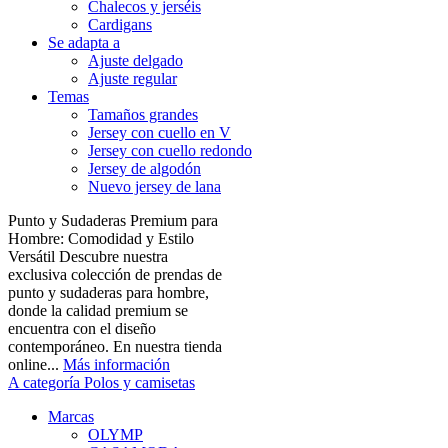
Chalecos y jerséis
Cardigans
Se adapta a
Ajuste delgado
Ajuste regular
Temas
Tamaños grandes
Jersey con cuello en V
Jersey con cuello redondo
Jersey de algodón
Nuevo jersey de lana
Punto y Sudaderas Premium para
Hombre: Comodidad y Estilo
Versátil Descubre nuestra
exclusiva colección de prendas de
punto y sudaderas para hombre,
donde la calidad premium se
encuentra con el diseño
contemporáneo. En nuestra tienda
online...
Más información
A categoría Polos y camisetas
Marcas
OLYMP