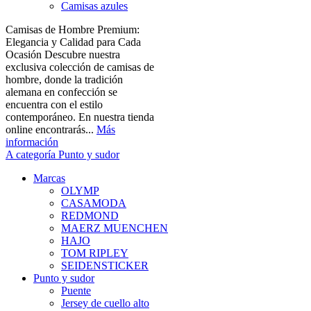
Camisas azules
Camisas de Hombre Premium:
Elegancia y Calidad para Cada
Ocasión Descubre nuestra
exclusiva colección de camisas de
hombre, donde la tradición
alemana en confección se
encuentra con el estilo
contemporáneo. En nuestra tienda
online encontrarás...
Más
información
A categoría Punto y sudor
Marcas
OLYMP
CASAMODA
REDMOND
MAERZ MUENCHEN
HAJO
TOM RIPLEY
SEIDENSTICKER
Punto y sudor
Puente
Jersey de cuello alto