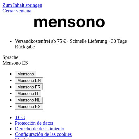
Zum Inhalt springen
Cerrar ventana
Versandkostenfrei ab 75 € · Schnelle Lieferung · 30 Tage
Rückgabe
Sprache
Mensono ES
Mensono
Mensono EN
Mensono FR
Mensono IT
Mensono NL
Mensono ES
TCG
Protección de datos
Derecho de desistimiento
Configuración de las cookies