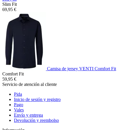
Slim Fit
69,95 €
Camisa de jersey VENTI Comfort Fit
Comfort Fit
59,95 €
Servicio de atención al cliente
Pida
Inicio de sesión y registro
Pago
Vales
Envío y entrega
Devolución y reembolso