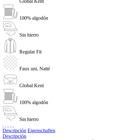
Global Kent
100% algodón
Sin hierro
Regular Fit
Faux uni, Natté
Global Kent
100% algodón
Sin hierro
Descripción
Eigenschaften
Descripción