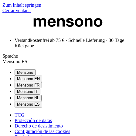
Zum Inhalt springen
Cerrar ventana
Versandkostenfrei ab 75 € · Schnelle Lieferung · 30 Tage
Rückgabe
Sprache
Mensono ES
Mensono
Mensono EN
Mensono FR
Mensono IT
Mensono NL
Mensono ES
TCG
Protección de datos
Derecho de desistimiento
Configuración de las cookies