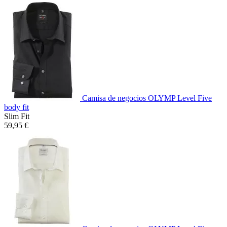
Camisa de negocios OLYMP Level Five
body fit
Slim Fit
59,95 €