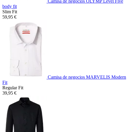
Camisa de negocios OLYMP Level Five
body fit
Slim Fit
59,95 €
Camisa de negocios MARVELIS Modern
Fit
Regular Fit
39,95 €