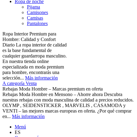
Ropa de noche
Pijama
Camisones
Camisas
Pantalones
Ropa Interior Premium para
Hombre: Calidad y Confort
Diario La ropa interior de calidad
es la base fundamental de
cualquier guardarropa masculino.
En nuestra tienda online
especializada en moda premium
para hombre, encontrarás una
selección...
Más información
A categoría Venta
Rebajas Moda Hombre – Marcas premium en oferta
Rebajas Moda Hombre en Mensono – Ahorre ahora Descubra
nuestras rebajas con moda masculina de calidad a precios reducidos.
OLYMP , SEIDENSTICKER , MARVELIS , CASAMODA y
VENTI – las mejores marcas europeas en oferta. ¿Por qué comprar
en...
Más información
Menú
ES