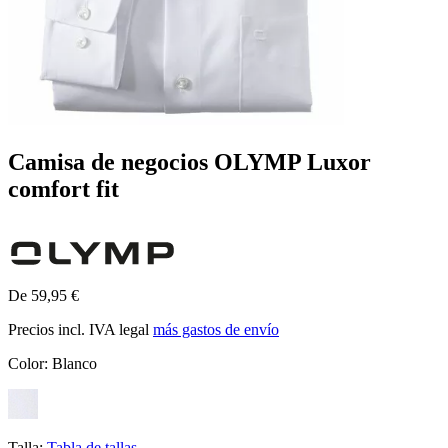
Camisa de negocios OLYMP Luxor
comfort fit
De 59,95 €
Precios incl. IVA legal
más gastos de envío
Color:
Blanco
Talla:
Tabla de tallas