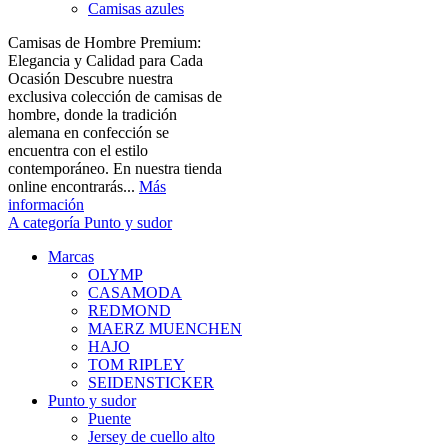
Camisas azules
Camisas de Hombre Premium:
Elegancia y Calidad para Cada
Ocasión Descubre nuestra
exclusiva colección de camisas de
hombre, donde la tradición
alemana en confección se
encuentra con el estilo
contemporáneo. En nuestra tienda
online encontrarás...
Más
información
A categoría Punto y sudor
Marcas
OLYMP
CASAMODA
REDMOND
MAERZ MUENCHEN
HAJO
TOM RIPLEY
SEIDENSTICKER
Punto y sudor
Puente
Jersey de cuello alto