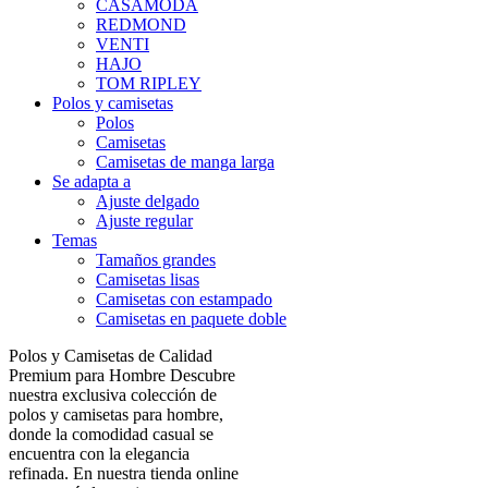
CASAMODA
REDMOND
VENTI
HAJO
TOM RIPLEY
Polos y camisetas
Polos
Camisetas
Camisetas de manga larga
Se adapta a
Ajuste delgado
Ajuste regular
Temas
Tamaños grandes
Camisetas lisas
Camisetas con estampado
Camisetas en paquete doble
Polos y Camisetas de Calidad
Premium para Hombre Descubre
nuestra exclusiva colección de
polos y camisetas para hombre,
donde la comodidad casual se
encuentra con la elegancia
refinada. En nuestra tienda online