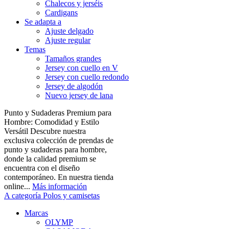
Chalecos y jerséis
Cardigans
Se adapta a
Ajuste delgado
Ajuste regular
Temas
Tamaños grandes
Jersey con cuello en V
Jersey con cuello redondo
Jersey de algodón
Nuevo jersey de lana
Punto y Sudaderas Premium para
Hombre: Comodidad y Estilo
Versátil Descubre nuestra
exclusiva colección de prendas de
punto y sudaderas para hombre,
donde la calidad premium se
encuentra con el diseño
contemporáneo. En nuestra tienda
online...
Más información
A categoría Polos y camisetas
Marcas
OLYMP