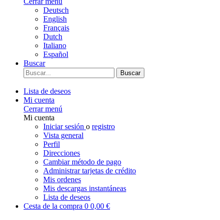
Cerrar menú
Deutsch
English
Français
Dutch
Italiano
Español
Buscar
Buscar
Lista de deseos
Mi cuenta
Cerrar menú
Mi cuenta
Iniciar sesión
o
registro
Vista general
Perfil
Direcciones
Cambiar método de pago
Administrar tarjetas de crédito
Mis ordenes
Mis descargas instantáneas
Lista de deseos
Cesta de la compra
0
0,00 €