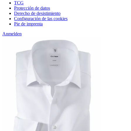
TCG
Protección de datos
Derecho de desistimiento
Configuración de las cookies
Pie de imprenta
Anmelden