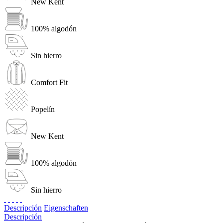
New Kent
100% algodón
Sin hierro
Comfort Fit
Popelín
New Kent
100% algodón
Sin hierro
Descripción
Eigenschaften
Descripción