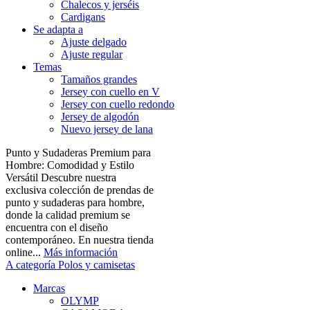
Chalecos y jerséis
Cardigans
Se adapta a
Ajuste delgado
Ajuste regular
Temas
Tamaños grandes
Jersey con cuello en V
Jersey con cuello redondo
Jersey de algodón
Nuevo jersey de lana
Punto y Sudaderas Premium para
Hombre: Comodidad y Estilo
Versátil Descubre nuestra
exclusiva colección de prendas de
punto y sudaderas para hombre,
donde la calidad premium se
encuentra con el diseño
contemporáneo. En nuestra tienda
online...
Más información
A categoría Polos y camisetas
Marcas
OLYMP