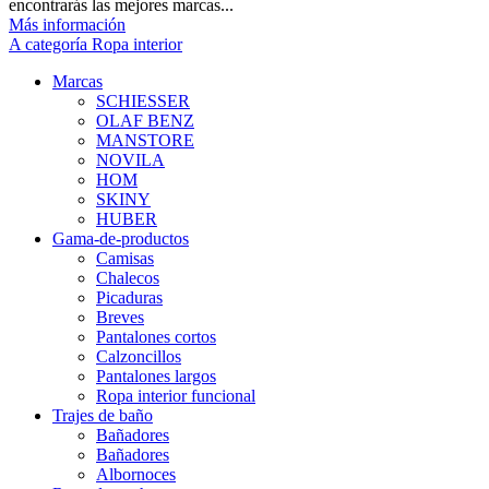
encontrarás las mejores marcas...
Más información
A categoría Ropa interior
Marcas
SCHIESSER
OLAF BENZ
MANSTORE
NOVILA
HOM
SKINY
HUBER
Gama-de-productos
Camisas
Chalecos
Picaduras
Breves
Pantalones cortos
Calzoncillos
Pantalones largos
Ropa interior funcional
Trajes de baño
Bañadores
Bañadores
Albornoces