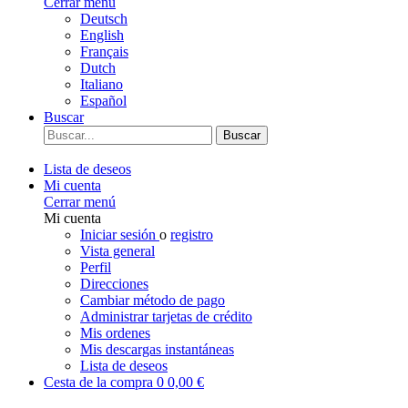
Cerrar menú
Deutsch
English
Français
Dutch
Italiano
Español
Buscar
Buscar
Lista de deseos
Mi cuenta
Cerrar menú
Mi cuenta
Iniciar sesión
o
registro
Vista general
Perfil
Direcciones
Cambiar método de pago
Administrar tarjetas de crédito
Mis ordenes
Mis descargas instantáneas
Lista de deseos
Cesta de la compra
0
0,00 €