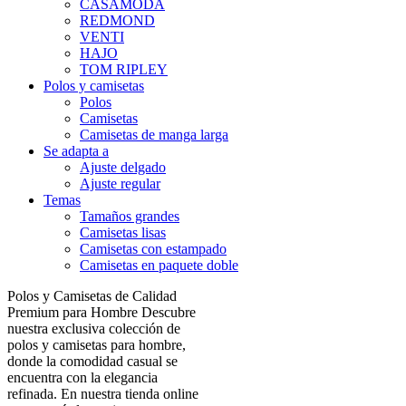
CASAMODA
REDMOND
VENTI
HAJO
TOM RIPLEY
Polos y camisetas
Polos
Camisetas
Camisetas de manga larga
Se adapta a
Ajuste delgado
Ajuste regular
Temas
Tamaños grandes
Camisetas lisas
Camisetas con estampado
Camisetas en paquete doble
Polos y Camisetas de Calidad
Premium para Hombre Descubre
nuestra exclusiva colección de
polos y camisetas para hombre,
donde la comodidad casual se
encuentra con la elegancia
refinada. En nuestra tienda online