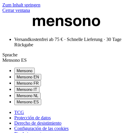
Zum Inhalt springen
Cerrar ventana
Versandkostenfrei ab 75 € · Schnelle Lieferung · 30 Tage
Rückgabe
Sprache
Mensono ES
Mensono
Mensono EN
Mensono FR
Mensono IT
Mensono NL
Mensono ES
TCG
Protección de datos
Derecho de desistimiento
Configuración de las cookies