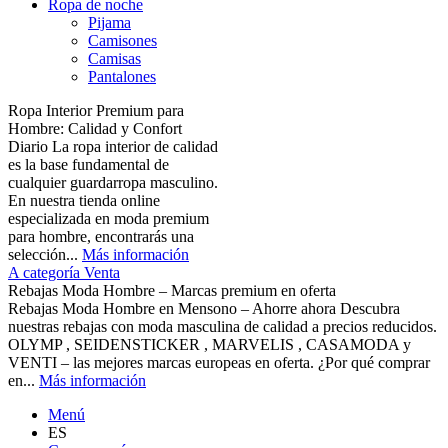
Ropa de noche
Pijama
Camisones
Camisas
Pantalones
Ropa Interior Premium para
Hombre: Calidad y Confort
Diario La ropa interior de calidad
es la base fundamental de
cualquier guardarropa masculino.
En nuestra tienda online
especializada en moda premium
para hombre, encontrarás una
selección...
Más información
A categoría Venta
Rebajas Moda Hombre – Marcas premium en oferta
Rebajas Moda Hombre en Mensono – Ahorre ahora Descubra
nuestras rebajas con moda masculina de calidad a precios reducidos.
OLYMP , SEIDENSTICKER , MARVELIS , CASAMODA y
VENTI – las mejores marcas europeas en oferta. ¿Por qué comprar
en...
Más información
Menú
ES