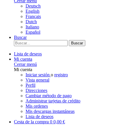
Cerrar menú
Deutsch
English
Français
Dutch
Italiano
Español
Buscar
Buscar
Lista de deseos
Mi cuenta
Cerrar menú
Mi cuenta
Iniciar sesión
o
registro
Vista general
Perfil
Direcciones
Cambiar método de pago
Administrar tarjetas de crédito
Mis ordenes
Mis descargas instantáneas
Lista de deseos
Cesta de la compra
0
0,00 €