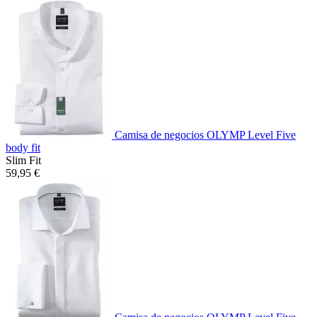
Camisa de negocios OLYMP Level Five
body fit
Slim Fit
59,95 €