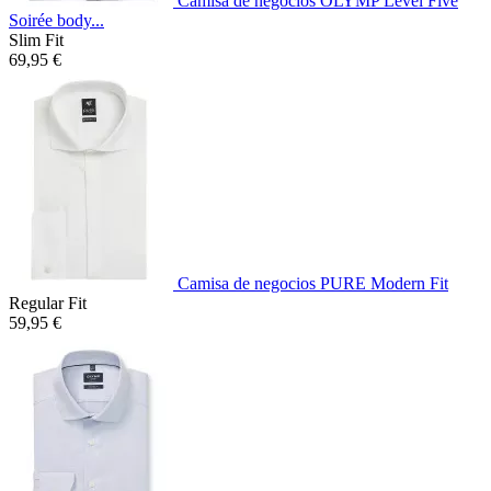
Camisa de negocios OLYMP Level Five
Soirée body...
Slim Fit
69,95 €
Camisa de negocios PURE Modern Fit
Regular Fit
59,95 €