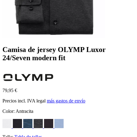
Camisa de jersey OLYMP Luxor
24/Seven modern fit
79,95 €
Precios incl. IVA legal
más gastos de envío
Color:
Antracita
Talla:
Tabla de tallas