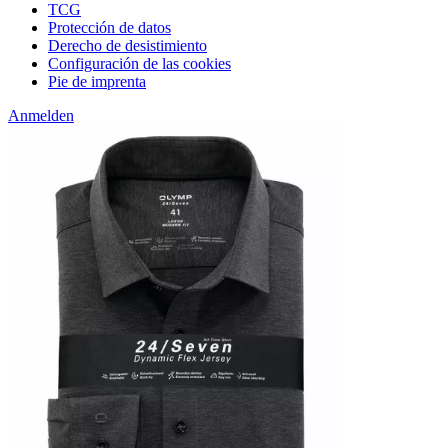
TCG
Protección de datos
Derecho de desistimiento
Configuración de las cookies
Pie de imprenta
Anmelden