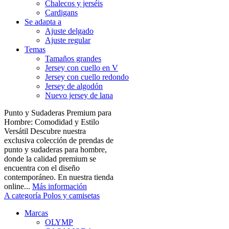
Chalecos y jerséis
Cardigans
Se adapta a
Ajuste delgado
Ajuste regular
Temas
Tamaños grandes
Jersey con cuello en V
Jersey con cuello redondo
Jersey de algodón
Nuevo jersey de lana
Punto y Sudaderas Premium para
Hombre: Comodidad y Estilo
Versátil Descubre nuestra
exclusiva colección de prendas de
punto y sudaderas para hombre,
donde la calidad premium se
encuentra con el diseño
contemporáneo. En nuestra tienda
online...
Más información
A categoría Polos y camisetas
Marcas
OLYMP