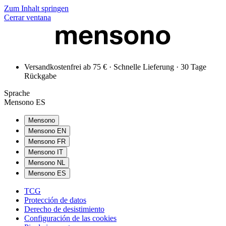
Zum Inhalt springen
Cerrar ventana
Versandkostenfrei ab 75 € · Schnelle Lieferung · 30 Tage
Rückgabe
Sprache
Mensono ES
Mensono
Mensono EN
Mensono FR
Mensono IT
Mensono NL
Mensono ES
TCG
Protección de datos
Derecho de desistimiento
Configuración de las cookies