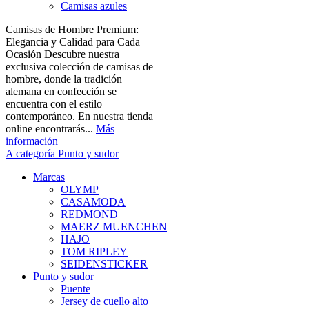
Camisas azules
Camisas de Hombre Premium:
Elegancia y Calidad para Cada
Ocasión Descubre nuestra
exclusiva colección de camisas de
hombre, donde la tradición
alemana en confección se
encuentra con el estilo
contemporáneo. En nuestra tienda
online encontrarás...
Más
información
A categoría Punto y sudor
Marcas
OLYMP
CASAMODA
REDMOND
MAERZ MUENCHEN
HAJO
TOM RIPLEY
SEIDENSTICKER
Punto y sudor
Puente
Jersey de cuello alto