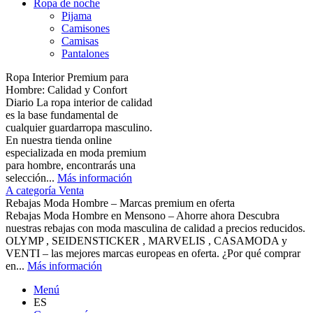
Ropa de noche
Pijama
Camisones
Camisas
Pantalones
Ropa Interior Premium para
Hombre: Calidad y Confort
Diario La ropa interior de calidad
es la base fundamental de
cualquier guardarropa masculino.
En nuestra tienda online
especializada en moda premium
para hombre, encontrarás una
selección...
Más información
A categoría Venta
Rebajas Moda Hombre – Marcas premium en oferta
Rebajas Moda Hombre en Mensono – Ahorre ahora Descubra
nuestras rebajas con moda masculina de calidad a precios reducidos.
OLYMP , SEIDENSTICKER , MARVELIS , CASAMODA y
VENTI – las mejores marcas europeas en oferta. ¿Por qué comprar
en...
Más información
Menú
ES