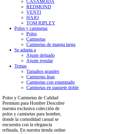
CASAMODA
REDMOND
VENTI
HAJO
TOM RIPLEY
Polos y camisetas
Polos
Camisetas
Camisetas de manga larga
Se adapta a
Ajuste delgado
Ajuste regular
Temas
Tamaños grandes
Camisetas lisas
Camisetas con estampado
Camisetas en paquete doble
Polos y Camisetas de Calidad
Premium para Hombre Descubre
nuestra exclusiva colección de
polos y camisetas para hombre,
donde la comodidad casual se
encuentra con la elegancia
refinada. En nuestra tienda online