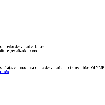
interior de calidad es la base
nline especializada en moda
ras rebajas con moda masculina de calidad a precios reducidos
mación