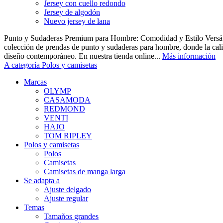
Jersey con cuello redondo
Jersey de algodón
Nuevo jersey de lana
Punto y Sudaderas Premium para Hombre: Comodidad y Estilo Versáti
colección de prendas de punto y sudaderas para hombre, donde la cal
diseño contemporáneo. En nuestra tienda online...
Más información
A categoría Polos y camisetas
Marcas
OLYMP
CASAMODA
REDMOND
VENTI
HAJO
TOM RIPLEY
Polos y camisetas
Polos
Camisetas
Camisetas de manga larga
Se adapta a
Ajuste delgado
Ajuste regular
Temas
Tamaños grandes