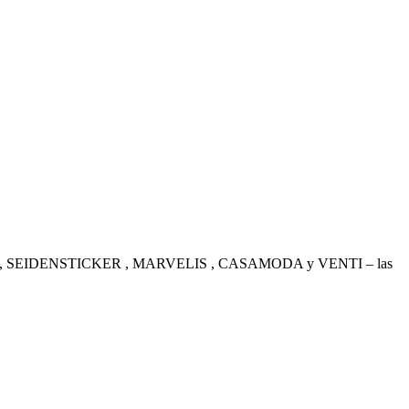
. OLYMP , SEIDENSTICKER , MARVELIS , CASAMODA y VENTI – las