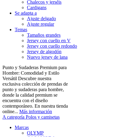
Chalecos y jerséis
Cardigans
Se adapta a
Ajuste delgado
Ajuste regular
Temas
Tamaños grandes
Jersey con cuello en V
Jersey con cuello redondo
Jersey de algodón
Nuevo jersey de lana
Punto y Sudaderas Premium para
Hombre: Comodidad y Estilo
Versátil Descubre nuestra
exclusiva colección de prendas de
punto y sudaderas para hombre,
donde la calidad premium se
encuentra con el diseño
contemporáneo. En nuestra tienda
online...
Más información
A categoría Polos y camisetas
Marcas
OLYMP