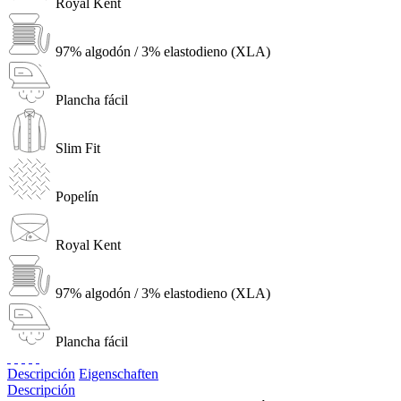
Royal Kent
97% algodón / 3% elastodieno (XLA)
Plancha fácil
Slim Fit
Popelín
Royal Kent
97% algodón / 3% elastodieno (XLA)
Plancha fácil
Descripción
Eigenschaften
Descripción