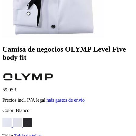
Camisa de negocios OLYMP Level Five
body fit
59,95 €
Precios incl. IVA legal
más gastos de envío
Color:
Blanco
Talla:
Tabla de tallas