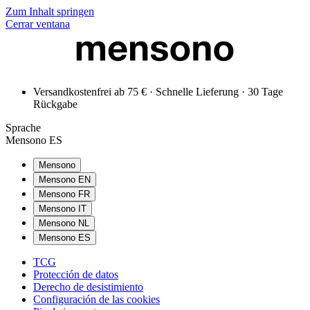
Zum Inhalt springen
Cerrar ventana
Versandkostenfrei ab 75 € · Schnelle Lieferung · 30 Tage
Rückgabe
Sprache
Mensono ES
Mensono
Mensono EN
Mensono FR
Mensono IT
Mensono NL
Mensono ES
TCG
Protección de datos
Derecho de desistimiento
Configuración de las cookies