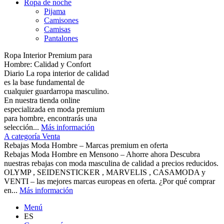
Ropa de noche
Pijama
Camisones
Camisas
Pantalones
Ropa Interior Premium para
Hombre: Calidad y Confort
Diario La ropa interior de calidad
es la base fundamental de
cualquier guardarropa masculino.
En nuestra tienda online
especializada en moda premium
para hombre, encontrarás una
selección...
Más información
A categoría Venta
Rebajas Moda Hombre – Marcas premium en oferta
Rebajas Moda Hombre en Mensono – Ahorre ahora Descubra
nuestras rebajas con moda masculina de calidad a precios reducidos.
OLYMP , SEIDENSTICKER , MARVELIS , CASAMODA y
VENTI – las mejores marcas europeas en oferta. ¿Por qué comprar
en...
Más información
Menú
ES