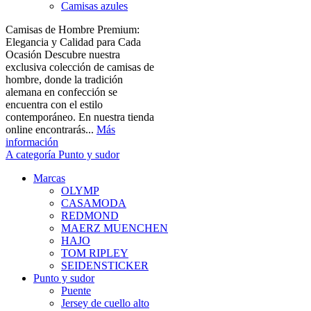
Camisas azules
Camisas de Hombre Premium:
Elegancia y Calidad para Cada
Ocasión Descubre nuestra
exclusiva colección de camisas de
hombre, donde la tradición
alemana en confección se
encuentra con el estilo
contemporáneo. En nuestra tienda
online encontrarás...
Más
información
A categoría Punto y sudor
Marcas
OLYMP
CASAMODA
REDMOND
MAERZ MUENCHEN
HAJO
TOM RIPLEY
SEIDENSTICKER
Punto y sudor
Puente
Jersey de cuello alto