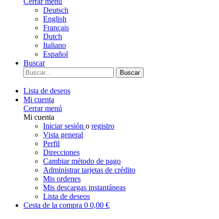
Cerrar menú
Deutsch
English
Français
Dutch
Italiano
Español
Buscar
Buscar
Lista de deseos
Mi cuenta
Cerrar menú
Mi cuenta
Iniciar sesión
o
registro
Vista general
Perfil
Direcciones
Cambiar método de pago
Administrar tarjetas de crédito
Mis ordenes
Mis descargas instantáneas
Lista de deseos
Cesta de la compra
0
0,00 €