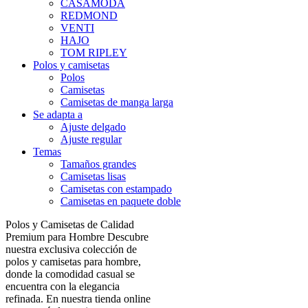
CASAMODA
REDMOND
VENTI
HAJO
TOM RIPLEY
Polos y camisetas
Polos
Camisetas
Camisetas de manga larga
Se adapta a
Ajuste delgado
Ajuste regular
Temas
Tamaños grandes
Camisetas lisas
Camisetas con estampado
Camisetas en paquete doble
Polos y Camisetas de Calidad
Premium para Hombre Descubre
nuestra exclusiva colección de
polos y camisetas para hombre,
donde la comodidad casual se
encuentra con la elegancia
refinada. En nuestra tienda online