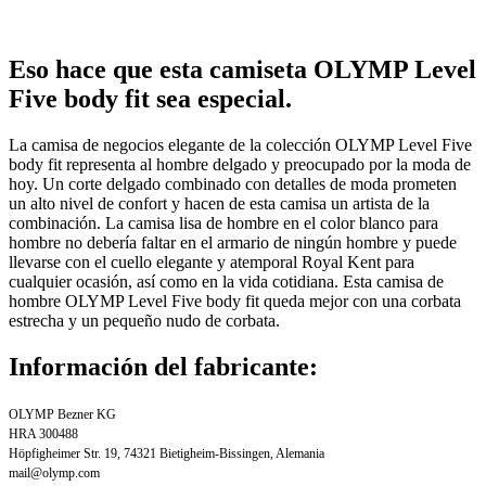
Eso hace que esta camiseta OLYMP Level
Five body fit sea especial.
La camisa de negocios elegante de la colección OLYMP Level Five
body fit representa al hombre delgado y preocupado por la moda de
hoy. Un corte delgado combinado con detalles de moda prometen
un alto nivel de confort y hacen de esta camisa un artista de la
combinación. La camisa lisa de hombre en el color blanco para
hombre no debería faltar en el armario de ningún hombre y puede
llevarse con el cuello elegante y atemporal Royal Kent para
cualquier ocasión, así como en la vida cotidiana. Esta camisa de
hombre OLYMP Level Five body fit queda mejor con una corbata
estrecha y un pequeño nudo de corbata.
Información del fabricante:
OLYMP Bezner KG
HRA 300488
Höpfigheimer Str. 19, 74321 Bietigheim-Bissingen, Alemania
mail@olymp.com