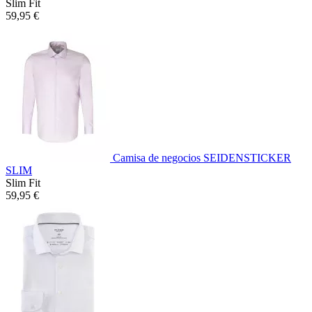
Slim Fit
59,95 €
Camisa de negocios SEIDENSTICKER
SLIM
Slim Fit
59,95 €