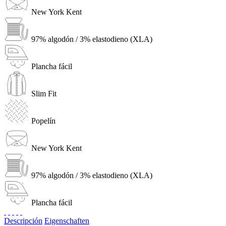
New York Kent
97% algodón / 3% elastodieno (XLA)
Plancha fácil
Slim Fit
Popelín
New York Kent
97% algodón / 3% elastodieno (XLA)
Plancha fácil
Descripción
Eigenschaften