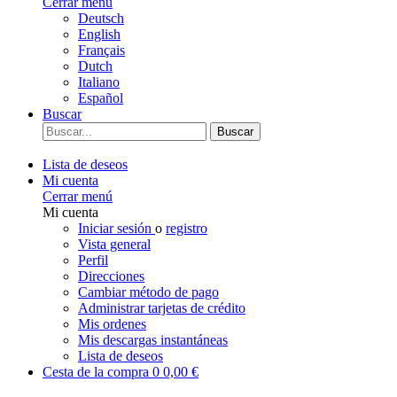
Cerrar menú
Deutsch
English
Français
Dutch
Italiano
Español
Buscar
Buscar
Lista de deseos
Mi cuenta
Cerrar menú
Mi cuenta
Iniciar sesión
o
registro
Vista general
Perfil
Direcciones
Cambiar método de pago
Administrar tarjetas de crédito
Mis ordenes
Mis descargas instantáneas
Lista de deseos
Cesta de la compra
0
0,00 €