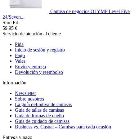
Camisa de negocios OLYMP Level Five
24/Seven...
Slim Fit
59,95 €
Servicio de atención al cliente
Pida
Inicio de sesión y registro
Pago
Vales
Envío y entrega
Devolución y reembolso
Información
Newsletter
Sobre nosotros
La guía definitiva de camisas
Guía de tallas de camisas
Guía de formas de cuello
Guía de cuidado de camisas
Business vs. Casual – Camisas para cada ocasión
Entrega y pago