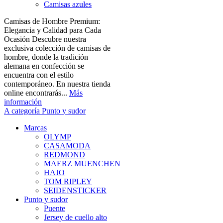
Camisas azules
Camisas de Hombre Premium:
Elegancia y Calidad para Cada
Ocasión Descubre nuestra
exclusiva colección de camisas de
hombre, donde la tradición
alemana en confección se
encuentra con el estilo
contemporáneo. En nuestra tienda
online encontrarás...
Más
información
A categoría Punto y sudor
Marcas
OLYMP
CASAMODA
REDMOND
MAERZ MUENCHEN
HAJO
TOM RIPLEY
SEIDENSTICKER
Punto y sudor
Puente
Jersey de cuello alto