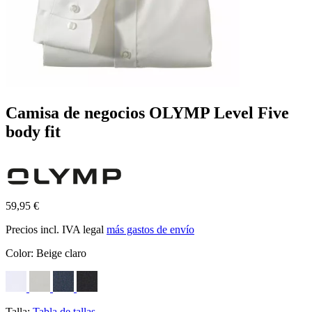
Camisa de negocios OLYMP Level Five
body fit
59,95 €
Precios incl. IVA legal
más gastos de envío
Color:
Beige claro
Talla:
Tabla de tallas