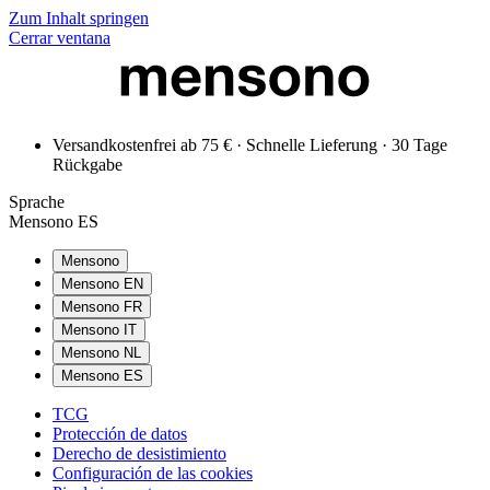
Zum Inhalt springen
Cerrar ventana
Versandkostenfrei ab 75 € · Schnelle Lieferung · 30 Tage
Rückgabe
Sprache
Mensono ES
Mensono
Mensono EN
Mensono FR
Mensono IT
Mensono NL
Mensono ES
TCG
Protección de datos
Derecho de desistimiento
Configuración de las cookies