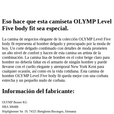
Eso hace que esta camiseta OLYMP Level
Five body fit sea especial.
La camisa de negocios elegante de la colección OLYMP Level Five
body fit representa al hombre delgado y preocupado por la moda de
hoy. Un corte delgado combinado con detalles de moda prometen
un alto nivel de confort y hacen de esta camisa un artista de la
combinación. La camisa lisa de hombre en el color beige claro para
hombre no debería faltar en el armario de ningún hombre y puede
llevarse con el cuello elegante y atemporal New York Kent para
cualquier ocasión, así como en la vida cotidiana. Esta camisa de
hombre OLYMP Level Five body fit queda mejor con una corbata
estrecha y un pequeño nudo de corbata.
Información del fabricante:
OLYMP Bezner KG
HRA 300488
Höpfigheimer Str. 19, 74321 Bietigheim-Bissingen, Alemania