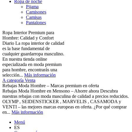
Ropa de noche
Pijama
Camisones
Camisas
Pantalones
Ropa Interior Premium para
Hombre: Calidad y Confort
Diario La ropa interior de calidad
es la base fundamental de
cualquier guardarropa masculino.
En nuestra tienda online
especializada en moda premium
para hombre, encontrarás una
selección...
Más información
A categoría Venta
Rebajas Moda Hombre – Marcas premium en oferta
Rebajas Moda Hombre en Mensono – Ahorre ahora Descubra
nuestras rebajas con moda masculina de calidad a precios reducidos.
OLYMP , SEIDENSTICKER , MARVELIS , CASAMODA y
VENTI – las mejores marcas europeas en oferta. ¿Por qué comprar
en...
Más información
Menú
ES