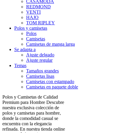
CASAMODA
REDMOND
VENTI
HAJO
TOM RIPLEY
Polos y camisetas
Polos
Camisetas
Camisetas de manga larga
Se adapta a
Ajuste delgado
Ajuste regular
Temas
Tamaños grandes
Camisetas lisas
Camisetas con estampado
Camisetas en paquete doble
Polos y Camisetas de Calidad
Premium para Hombre Descubre
nuestra exclusiva colección de
polos y camisetas para hombre,
donde la comodidad casual se
encuentra con la elegancia
refinada. En nuestra tienda online