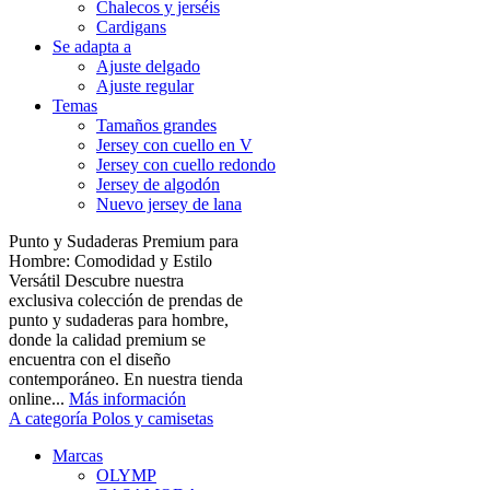
Chalecos y jerséis
Cardigans
Se adapta a
Ajuste delgado
Ajuste regular
Temas
Tamaños grandes
Jersey con cuello en V
Jersey con cuello redondo
Jersey de algodón
Nuevo jersey de lana
Punto y Sudaderas Premium para
Hombre: Comodidad y Estilo
Versátil Descubre nuestra
exclusiva colección de prendas de
punto y sudaderas para hombre,
donde la calidad premium se
encuentra con el diseño
contemporáneo. En nuestra tienda
online...
Más información
A categoría Polos y camisetas
Marcas
OLYMP