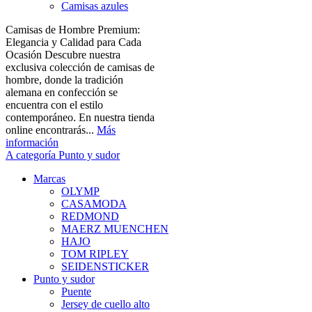
Camisas azules
Camisas de Hombre Premium:
Elegancia y Calidad para Cada
Ocasión Descubre nuestra
exclusiva colección de camisas de
hombre, donde la tradición
alemana en confección se
encuentra con el estilo
contemporáneo. En nuestra tienda
online encontrarás...
Más
información
A categoría Punto y sudor
Marcas
OLYMP
CASAMODA
REDMOND
MAERZ MUENCHEN
HAJO
TOM RIPLEY
SEIDENSTICKER
Punto y sudor
Puente
Jersey de cuello alto