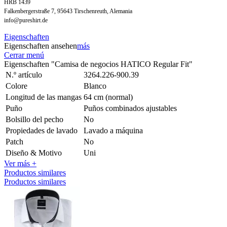
HRB 1439
Falkenbergerstraße 7, 95643 Tirschenreuth, Alemania
info@pureshirt.de
Eigenschaften
Eigenschaften ansehen
más
Cerrar menú
Eigenschaften "Camisa de negocios HATICO Regular Fit"
N.º artículo
3264.226-900.39
Colore
Blanco
Longitud de las mangas
64 cm (normal)
Puño
Puños combinados ajustables
Bolsillo del pecho
No
Propiedades de lavado
Lavado a máquina
Patch
No
Diseño & Motivo
Uni
Ver más +
Productos similares
Productos similares