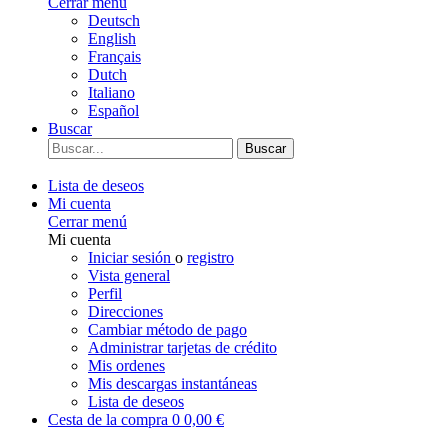
Cerrar menú
Deutsch
English
Français
Dutch
Italiano
Español
Buscar
Buscar
Lista de deseos
Mi cuenta
Cerrar menú
Mi cuenta
Iniciar sesión
o
registro
Vista general
Perfil
Direcciones
Cambiar método de pago
Administrar tarjetas de crédito
Mis ordenes
Mis descargas instantáneas
Lista de deseos
Cesta de la compra
0
0,00 €