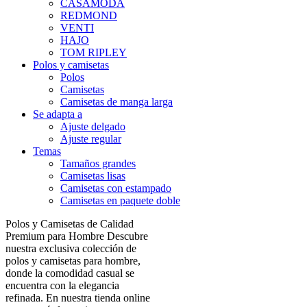
CASAMODA
REDMOND
VENTI
HAJO
TOM RIPLEY
Polos y camisetas
Polos
Camisetas
Camisetas de manga larga
Se adapta a
Ajuste delgado
Ajuste regular
Temas
Tamaños grandes
Camisetas lisas
Camisetas con estampado
Camisetas en paquete doble
Polos y Camisetas de Calidad
Premium para Hombre Descubre
nuestra exclusiva colección de
polos y camisetas para hombre,
donde la comodidad casual se
encuentra con la elegancia
refinada. En nuestra tienda online