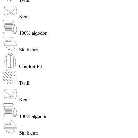
Kent
100% algodón
Sin hierro
Comfort Fit
Twill
Kent
100% algodón
Sin hierro