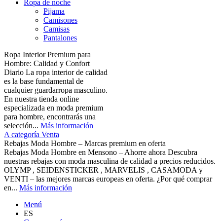
Ropa de noche
Pijama
Camisones
Camisas
Pantalones
Ropa Interior Premium para
Hombre: Calidad y Confort
Diario La ropa interior de calidad
es la base fundamental de
cualquier guardarropa masculino.
En nuestra tienda online
especializada en moda premium
para hombre, encontrarás una
selección...
Más información
A categoría Venta
Rebajas Moda Hombre – Marcas premium en oferta
Rebajas Moda Hombre en Mensono – Ahorre ahora Descubra
nuestras rebajas con moda masculina de calidad a precios reducidos.
OLYMP , SEIDENSTICKER , MARVELIS , CASAMODA y
VENTI – las mejores marcas europeas en oferta. ¿Por qué comprar
en...
Más información
Menú
ES