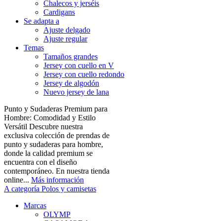
Chalecos y jerséis
Cardigans
Se adapta a
Ajuste delgado
Ajuste regular
Temas
Tamaños grandes
Jersey con cuello en V
Jersey con cuello redondo
Jersey de algodón
Nuevo jersey de lana
Punto y Sudaderas Premium para
Hombre: Comodidad y Estilo
Versátil Descubre nuestra
exclusiva colección de prendas de
punto y sudaderas para hombre,
donde la calidad premium se
encuentra con el diseño
contemporáneo. En nuestra tienda
online...
Más información
A categoría Polos y camisetas
Marcas
OLYMP