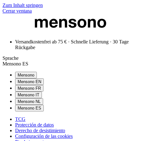
Zum Inhalt springen
Cerrar ventana
Versandkostenfrei ab 75 € · Schnelle Lieferung · 30 Tage
Rückgabe
Sprache
Mensono ES
Mensono
Mensono EN
Mensono FR
Mensono IT
Mensono NL
Mensono ES
TCG
Protección de datos
Derecho de desistimiento
Configuración de las cookies