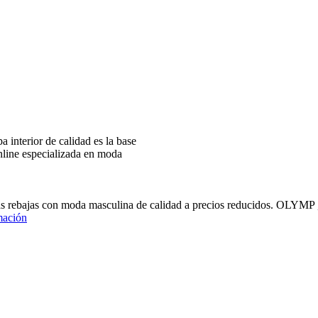
interior de calidad es la base
nline especializada en moda
ras rebajas con moda masculina de calidad a precios reducidos
mación