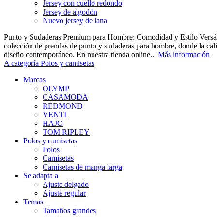
Jersey con cuello redondo
Jersey de algodón
Nuevo jersey de lana
Punto y Sudaderas Premium para Hombre: Comodidad y Estilo Versáti
colección de prendas de punto y sudaderas para hombre, donde la cal
diseño contemporáneo. En nuestra tienda online...
Más información
A categoría Polos y camisetas
Marcas
OLYMP
CASAMODA
REDMOND
VENTI
HAJO
TOM RIPLEY
Polos y camisetas
Polos
Camisetas
Camisetas de manga larga
Se adapta a
Ajuste delgado
Ajuste regular
Temas
Tamaños grandes