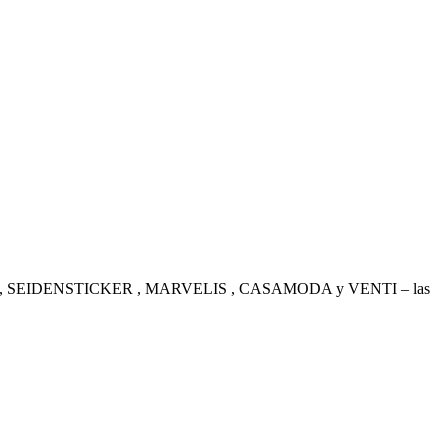
. OLYMP , SEIDENSTICKER , MARVELIS , CASAMODA y VENTI – las