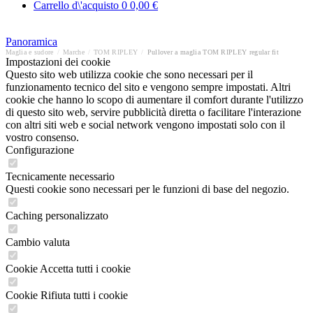
Carrello d\'acquisto
0
0,00 €
Panoramica
Maglia e sudore
/
Marche
/
TOM RIPLEY
/
Pullover a maglia TOM RIPLEY regular fit
Impostazioni dei cookie
Questo sito web utilizza cookie che sono necessari per il
funzionamento tecnico del sito e vengono sempre impostati. Altri
cookie che hanno lo scopo di aumentare il comfort durante l'utilizzo
di questo sito web, servire pubblicità diretta o facilitare l'interazione
con altri siti web e social network vengono impostati solo con il
vostro consenso.
Configurazione
Tecnicamente necessario
Questi cookie sono necessari per le funzioni di base del negozio.
Caching personalizzato
Cambio valuta
Cookie Accetta tutti i cookie
Cookie Rifiuta tutti i cookie