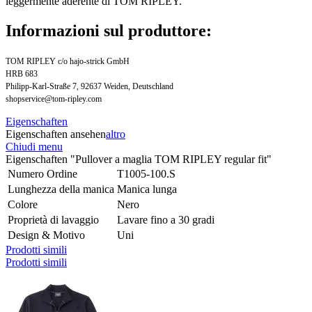
leggermente aderente di TOM RIPLEY.
Informazioni sul produttore:
TOM RIPLEY c/o hajo-strick GmbH
HRB 683
Philipp-Karl-Straße 7, 92637 Weiden, Deutschland
shopservice@tom-ripley.com
Eigenschaften
Eigenschaften ansehen
altro
Chiudi menu
Eigenschaften "Pullover a maglia TOM RIPLEY regular fit"
Numero Ordine
T1005-100.S
Lunghezza della manica
Manica lunga
Colore
Nero
Proprietà di lavaggio
Lavare fino a 30 gradi
Design & Motivo
Uni
Prodotti simili
Prodotti simili