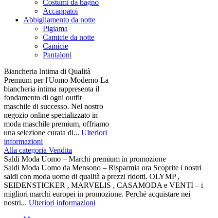
Costumi da bagno
Accappatoi
Abbigliamento da notte
Pigiama
Camicie da notte
Camicie
Pantaloni
Biancheria Intima di Qualità
Premium per l'Uomo Moderno La
biancheria intima rappresenta il
fondamento di ogni outfit
maschile di successo. Nel nostro
negozio online specializzato in
moda maschile premium, offriamo
una selezione curata di...
Ulteriori
informazioni
Alla categoria Vendita
Saldi Moda Uomo – Marchi premium in promozione
Saldi Moda Uomo da Mensono – Risparmia ora Scoprite i nostri
saldi con moda uomo di qualità a prezzi ridotti. OLYMP ,
SEIDENSTICKER , MARVELIS , CASAMODA e VENTI – i
migliori marchi europei in promozione. Perché acquistare nei
nostri...
Ulteriori informazioni