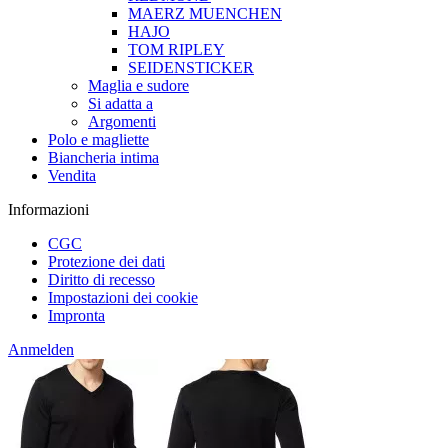
MAERZ MUENCHEN
HAJO
TOM RIPLEY
SEIDENSTICKER
Maglia e sudore
Si adatta a
Argomenti
Polo e magliette
Biancheria intima
Vendita
Informazioni
CGC
Protezione dei dati
Diritto di recesso
Impostazioni dei cookie
Impronta
Anmelden