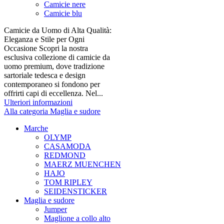
Camicie nere
Camicie blu
Camicie da Uomo di Alta Qualità:
Eleganza e Stile per Ogni
Occasione Scopri la nostra
esclusiva collezione di camicie da
uomo premium, dove tradizione
sartoriale tedesca e design
contemporaneo si fondono per
offrirti capi di eccellenza. Nel...
Ulteriori informazioni
Alla categoria Maglia e sudore
Marche
OLYMP
CASAMODA
REDMOND
MAERZ MUENCHEN
HAJO
TOM RIPLEY
SEIDENSTICKER
Maglia e sudore
Jumper
Maglione a collo alto