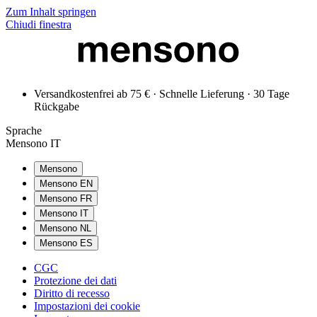
Zum Inhalt springen
Chiudi finestra
Versandkostenfrei ab 75 € · Schnelle Lieferung · 30 Tage
Rückgabe
Sprache
Mensono IT
Mensono
Mensono EN
Mensono FR
Mensono IT
Mensono NL
Mensono ES
CGC
Protezione dei dati
Diritto di recesso
Impostazioni dei cookie