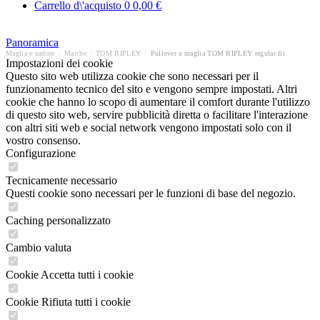
Carrello d\'acquisto
0
0,00 €
Panoramica
Maglia e sudore
/
Marche
/
TOM RIPLEY
/
Pullover a maglia TOM RIPLEY regular fit
Impostazioni dei cookie
Questo sito web utilizza cookie che sono necessari per il
funzionamento tecnico del sito e vengono sempre impostati. Altri
cookie che hanno lo scopo di aumentare il comfort durante l'utilizzo
di questo sito web, servire pubblicità diretta o facilitare l'interazione
con altri siti web e social network vengono impostati solo con il
vostro consenso.
Configurazione
Tecnicamente necessario
Questi cookie sono necessari per le funzioni di base del negozio.
Caching personalizzato
Cambio valuta
Cookie Accetta tutti i cookie
Cookie Rifiuta tutti i cookie