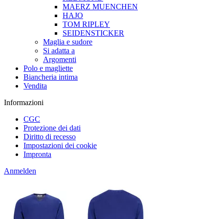
MAERZ MUENCHEN
HAJO
TOM RIPLEY
SEIDENSTICKER
Maglia e sudore
Si adatta a
Argomenti
Polo e magliette
Biancheria intima
Vendita
Informazioni
CGC
Protezione dei dati
Diritto di recesso
Impostazioni dei cookie
Impronta
Anmelden