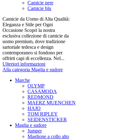
Camicie nere
Camicie blu
Camicie da Uomo di Alta Qualità:
Eleganza e Stile per Ogni
Occasione Scopri la nostra
esclusiva collezione di camicie da
uomo premium, dove tradizione
sartoriale tedesca e design
contemporaneo si fondono per
offrirti capi di eccellenza. Nel...
Ulteriori informazioni
Alla categoria Maglia e sudore
Marche
OLYMP
CASAMODA
REDMOND
MAERZ MUENCHEN
HAJO
TOM RIPLEY
SEIDENSTICKER
Maglia e sudore
Jumper
Maglione a collo alto