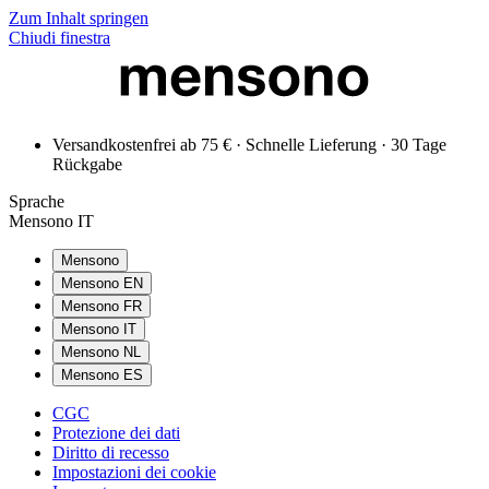
Zum Inhalt springen
Chiudi finestra
Versandkostenfrei ab 75 € · Schnelle Lieferung · 30 Tage
Rückgabe
Sprache
Mensono IT
Mensono
Mensono EN
Mensono FR
Mensono IT
Mensono NL
Mensono ES
CGC
Protezione dei dati
Diritto di recesso
Impostazioni dei cookie