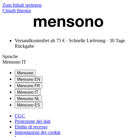
Zum Inhalt springen
Chiudi finestra
Versandkostenfrei ab 75 € · Schnelle Lieferung · 30 Tage
Rückgabe
Sprache
Mensono IT
Mensono
Mensono EN
Mensono FR
Mensono IT
Mensono NL
Mensono ES
CGC
Protezione dei dati
Diritto di recesso
Impostazioni dei cookie