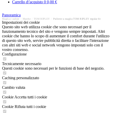
Carrello d\'acquisto
0
0,00 €
Panoramica
Maglia e sudore
/
Marche
/
TOM RIPLEY
/
Pullover a maglia TOM RIPLEY regular fit
Impostazioni dei cookie
Questo sito web utilizza cookie che sono necessari per il
funzionamento tecnico del sito e vengono sempre impostati. Altri
cookie che hanno lo scopo di aumentare il comfort durante l'utilizzo
di questo sito web, servire pubblicità diretta o facilitare l'interazione
con altri siti web e social network vengono impostati solo con il
vostro consenso.
Configurazione
Tecnicamente necessario
Questi cookie sono necessari per le funzioni di base del negozio.
Caching personalizzato
Cambio valuta
Cookie Accetta tutti i cookie
Cookie Rifiuta tutti i cookie