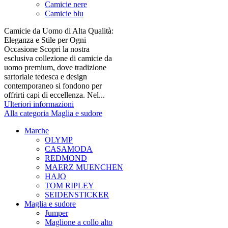
Camicie nere
Camicie blu
Camicie da Uomo di Alta Qualità:
Eleganza e Stile per Ogni
Occasione Scopri la nostra
esclusiva collezione di camicie da
uomo premium, dove tradizione
sartoriale tedesca e design
contemporaneo si fondono per
offrirti capi di eccellenza. Nel...
Ulteriori informazioni
Alla categoria Maglia e sudore
Marche
OLYMP
CASAMODA
REDMOND
MAERZ MUENCHEN
HAJO
TOM RIPLEY
SEIDENSTICKER
Maglia e sudore
Jumper
Maglione a collo alto