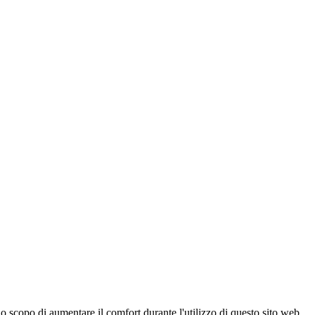
 scopo di aumentare il comfort durante l'utilizzo di questo sito web,