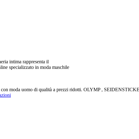
ia intima rappresenta il
line specializzato in moda maschile
aldi con moda uomo di qualità a prezzi ridotti. OLYMP , SEIDENS
azioni