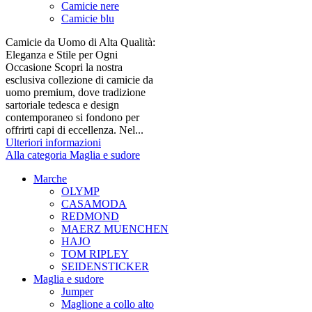
Camicie nere
Camicie blu
Camicie da Uomo di Alta Qualità:
Eleganza e Stile per Ogni
Occasione Scopri la nostra
esclusiva collezione di camicie da
uomo premium, dove tradizione
sartoriale tedesca e design
contemporaneo si fondono per
offrirti capi di eccellenza. Nel...
Ulteriori informazioni
Alla categoria Maglia e sudore
Marche
OLYMP
CASAMODA
REDMOND
MAERZ MUENCHEN
HAJO
TOM RIPLEY
SEIDENSTICKER
Maglia e sudore
Jumper
Maglione a collo alto