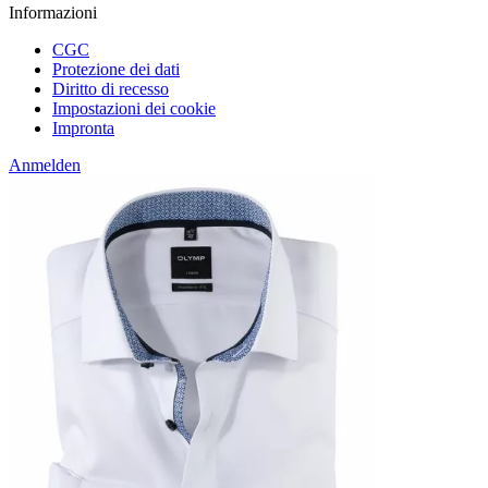
Informazioni
CGC
Protezione dei dati
Diritto di recesso
Impostazioni dei cookie
Impronta
Anmelden