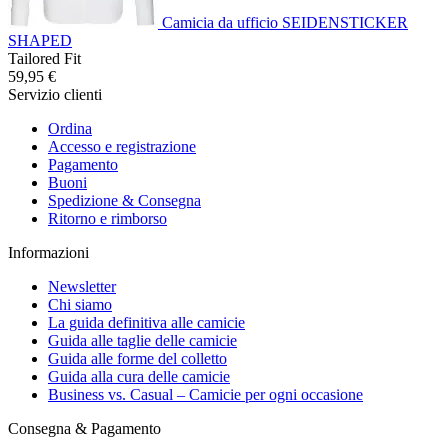
Camicia da ufficio SEIDENSTICKER
SHAPED
Tailored Fit
59,95 €
Servizio clienti
Ordina
Accesso e registrazione
Pagamento
Buoni
Spedizione & Consegna
Ritorno e rimborso
Informazioni
Newsletter
Chi siamo
La guida definitiva alle camicie
Guida alle taglie delle camicie
Guida alle forme del colletto
Guida alla cura delle camicie
Business vs. Casual – Camicie per ogni occasione
Consegna & Pagamento