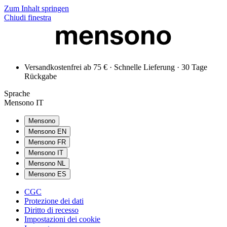
Zum Inhalt springen
Chiudi finestra
Versandkostenfrei ab 75 € · Schnelle Lieferung · 30 Tage
Rückgabe
Sprache
Mensono IT
Mensono
Mensono EN
Mensono FR
Mensono IT
Mensono NL
Mensono ES
CGC
Protezione dei dati
Diritto di recesso
Impostazioni dei cookie