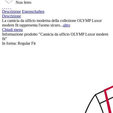
Non ferro
Descrizione
Eigenschaften
Descrizione
La camicia da ufficio moderna della collezione OLYMP Luxor
modern fit rappresenta l'uomo sicuro...
altro
Chiudi menu
Informazione prodotto "Camicia da ufficio OLYMP Luxor modern
fit"
In forma:
Regular Fit