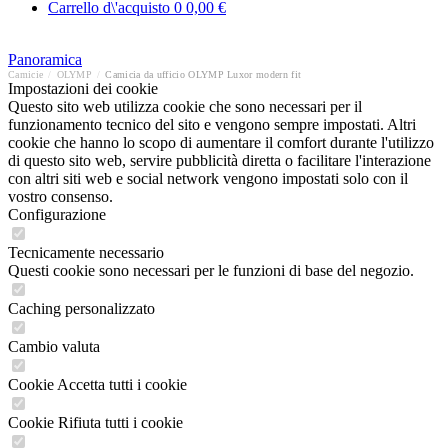
Carrello d\'acquisto
0
0,00 €
Panoramica
Camicie
/
OLYMP
/
Camicia da ufficio OLYMP Luxor modern fit
Impostazioni dei cookie
Questo sito web utilizza cookie che sono necessari per il
funzionamento tecnico del sito e vengono sempre impostati. Altri
cookie che hanno lo scopo di aumentare il comfort durante l'utilizzo
di questo sito web, servire pubblicità diretta o facilitare l'interazione
con altri siti web e social network vengono impostati solo con il
vostro consenso.
Configurazione
Tecnicamente necessario
Questi cookie sono necessari per le funzioni di base del negozio.
Caching personalizzato
Cambio valuta
Cookie Accetta tutti i cookie
Cookie Rifiuta tutti i cookie