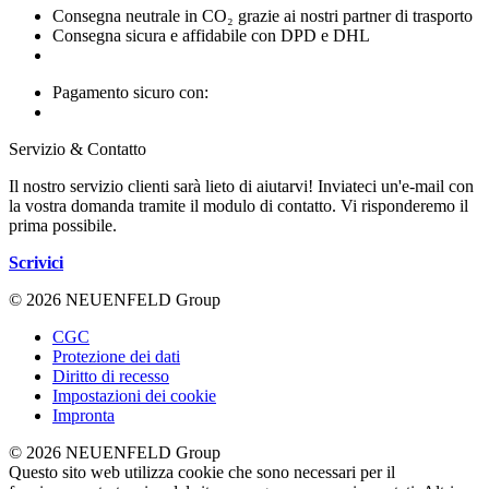
Consegna neutrale in CO₂ grazie ai nostri partner di trasporto
Consegna sicura e affidabile con DPD e DHL
Pagamento sicuro con:
Servizio & Contatto
Il nostro servizio clienti sarà lieto di aiutarvi! Inviateci un'e-mail con
la vostra domanda tramite il modulo di contatto. Vi risponderemo il
prima possibile.
Scrivici
© 2026 NEUENFELD Group
CGC
Protezione dei dati
Diritto di recesso
Impostazioni dei cookie
Impronta
© 2026 NEUENFELD Group
Questo sito web utilizza cookie che sono necessari per il