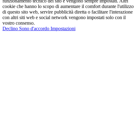
funzionamento tecnico del sito e vengono sempre impostati. Altri
cookie che hanno lo scopo di aumentare il comfort durante l'utilizzo
di questo sito web, servire pubblicità diretta o facilitare l'interazione
con altri siti web e social network vengono impostati solo con il
vostro consenso.
Declino
Sono d'accordo
Impostazioni