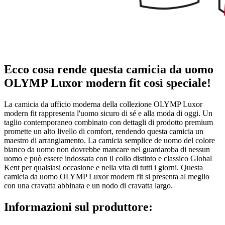
Ecco cosa rende questa camicia da uomo
OLYMP Luxor modern fit così speciale!
La camicia da ufficio moderna della collezione OLYMP Luxor
modern fit rappresenta l'uomo sicuro di sé e alla moda di oggi. Un
taglio contemporaneo combinato con dettagli di prodotto premium
promette un alto livello di comfort, rendendo questa camicia un
maestro di arrangiamento. La camicia semplice de uomo del colore
bianco da uomo non dovrebbe mancare nel guardaroba di nessun
uomo e può essere indossata con il collo distinto e classico Global
Kent per qualsiasi occasione e nella vita di tutti i giorni. Questa
camicia da uomo OLYMP Luxor modern fit si presenta al meglio
con una cravatta abbinata e un nodo di cravatta largo.
Informazioni sul produttore: