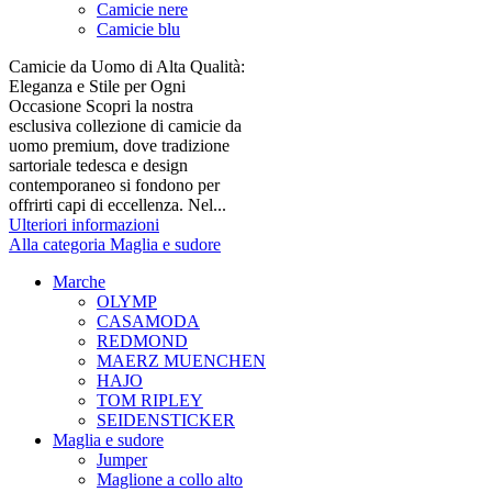
Camicie nere
Camicie blu
Camicie da Uomo di Alta Qualità:
Eleganza e Stile per Ogni
Occasione Scopri la nostra
esclusiva collezione di camicie da
uomo premium, dove tradizione
sartoriale tedesca e design
contemporaneo si fondono per
offrirti capi di eccellenza. Nel...
Ulteriori informazioni
Alla categoria Maglia e sudore
Marche
OLYMP
CASAMODA
REDMOND
MAERZ MUENCHEN
HAJO
TOM RIPLEY
SEIDENSTICKER
Maglia e sudore
Jumper
Maglione a collo alto