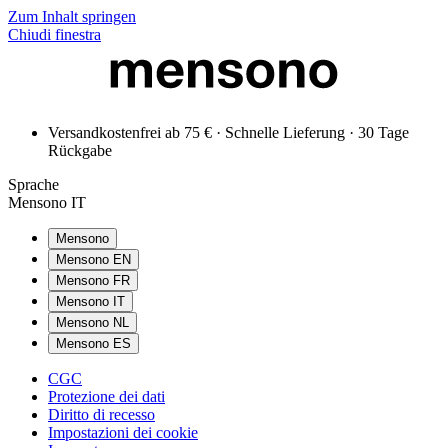
Zum Inhalt springen
Chiudi finestra
Versandkostenfrei ab 75 € · Schnelle Lieferung · 30 Tage
Rückgabe
Sprache
Mensono IT
Mensono
Mensono EN
Mensono FR
Mensono IT
Mensono NL
Mensono ES
CGC
Protezione dei dati
Diritto di recesso
Impostazioni dei cookie