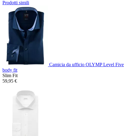
Prodotti simili
Camicia da ufficio OLYMP Level Five
body fit
Slim Fit
59,95 €