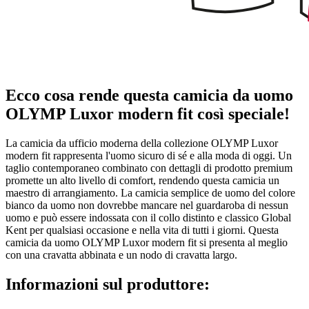
Ecco cosa rende questa camicia da uomo
OLYMP Luxor modern fit così speciale!
La camicia da ufficio moderna della collezione OLYMP Luxor
modern fit rappresenta l'uomo sicuro di sé e alla moda di oggi. Un
taglio contemporaneo combinato con dettagli di prodotto premium
promette un alto livello di comfort, rendendo questa camicia un
maestro di arrangiamento. La camicia semplice de uomo del colore
bianco da uomo non dovrebbe mancare nel guardaroba di nessun
uomo e può essere indossata con il collo distinto e classico Global
Kent per qualsiasi occasione e nella vita di tutti i giorni. Questa
camicia da uomo OLYMP Luxor modern fit si presenta al meglio
con una cravatta abbinata e un nodo di cravatta largo.
Informazioni sul produttore: