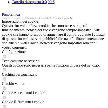
Carrello d\'acquisto
0
0,00 €
Panoramica
Camicie
/
OLYMP
/
Camicia da ufficio OLYMP Luxor modern fit
Impostazioni dei cookie
Questo sito web utilizza cookie che sono necessari per il
funzionamento tecnico del sito e vengono sempre impostati. Altri
cookie che hanno lo scopo di aumentare il comfort durante l'utilizzo
di questo sito web, servire pubblicità diretta o facilitare l'interazione
con altri siti web e social network vengono impostati solo con il
vostro consenso.
Configurazione
Tecnicamente necessario
Questi cookie sono necessari per le funzioni di base del negozio.
Caching personalizzato
Cambio valuta
Cookie Accetta tutti i cookie
Cookie Rifiuta tutti i cookie