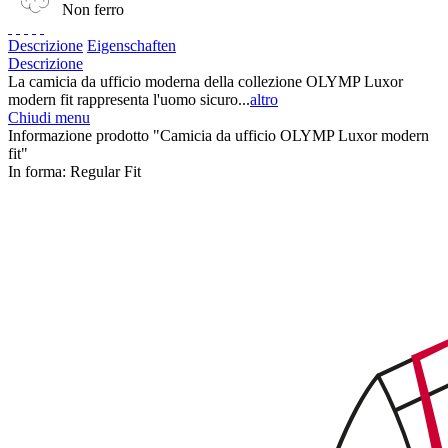
Non ferro
Descrizione
Eigenschaften
Descrizione
La camicia da ufficio moderna della collezione OLYMP Luxor
modern fit rappresenta l'uomo sicuro...
altro
Chiudi menu
Informazione prodotto "Camicia da ufficio OLYMP Luxor modern
fit"
In forma:
Regular Fit