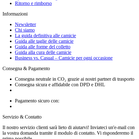
Ritorno e rimborso
Informazioni
Newsletter
Chi siamo
La guida definitiva alle camicie
Guida alle taglie delle camicie
Guida alle forme del colletto
Guida alla cura delle camicie
Business vs. Casual – Camicie per ogni occasione
Consegna & Pagamento
Consegna neutrale in CO₂ grazie ai nostri partner di trasporto
Consegna sicura e affidabile con DPD e DHL
Pagamento sicuro con:
Servizio & Contatto
Il nostro servizio clienti sarà lieto di aiutarvi! Inviateci un'e-mail con
la vostra domanda tramite il modulo di contatto. Vi risponderemo il
prima possibile.