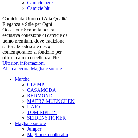
Camicie nere
Camicie blu
Camicie da Uomo di Alta Qualità:
Eleganza e Stile per Ogni
Occasione Scopri la nostra
esclusiva collezione di camicie da
uomo premium, dove tradizione
sartoriale tedesca e design
contemporaneo si fondono per
offrirti capi di eccellenza. Nel...
Ulteriori informazioni
Alla categoria Maglia e sudore
Marche
OLYMP
CASAMODA
REDMOND
MAERZ MUENCHEN
HAJO
TOM RIPLEY
SEIDENSTICKER
Maglia e sudore
Jumper
Maglione a collo alto