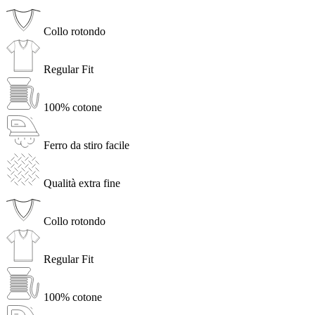
Collo rotondo
Regular Fit
100% cotone
Ferro da stiro facile
Qualità extra fine
Collo rotondo
Regular Fit
100% cotone