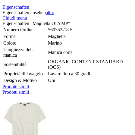
Eigenschaften
Eigenschaften ansehen
altro
Chiudi menu
Eigenschaften "Maglietta OLYMP"
Numero Ordine
560352-18.S
Forma
Maglietta
Colore
Marino
Lunghezza della
Manica corta
manica
ORGANIC CONTENT STANDARD
Sostenibilità
(OCS)
Proprietà di lavaggio
Lavare fino a 30 gradi
Design & Motivo
Uni
Prodotti simili
Prodotti simili