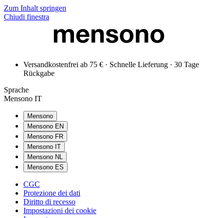
Zum Inhalt springen
Chiudi finestra
Versandkostenfrei ab 75 € · Schnelle Lieferung · 30 Tage
Rückgabe
Sprache
Mensono IT
Mensono
Mensono EN
Mensono FR
Mensono IT
Mensono NL
Mensono ES
CGC
Protezione dei dati
Diritto di recesso
Impostazioni dei cookie