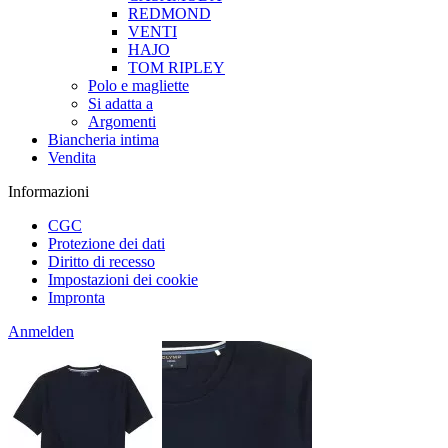
REDMOND
VENTI
HAJO
TOM RIPLEY
Polo e magliette
Si adatta a
Argomenti
Biancheria intima
Vendita
Informazioni
CGC
Protezione dei dati
Diritto di recesso
Impostazioni dei cookie
Impronta
Anmelden