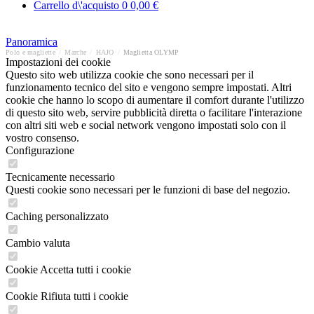
Carrello d\'acquisto
0
0,00 €
Panoramica
Polo e magliette
/
Marche
/
HAJO
/
Maglietta OLYMP
Impostazioni dei cookie
Questo sito web utilizza cookie che sono necessari per il
funzionamento tecnico del sito e vengono sempre impostati. Altri
cookie che hanno lo scopo di aumentare il comfort durante l'utilizzo
di questo sito web, servire pubblicità diretta o facilitare l'interazione
con altri siti web e social network vengono impostati solo con il
vostro consenso.
Configurazione
Tecnicamente necessario
Questi cookie sono necessari per le funzioni di base del negozio.
Caching personalizzato
Cambio valuta
Cookie Accetta tutti i cookie
Cookie Rifiuta tutti i cookie