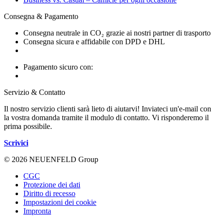
Consegna & Pagamento
Consegna neutrale in CO₂ grazie ai nostri partner di trasporto
Consegna sicura e affidabile con DPD e DHL
Pagamento sicuro con:
Servizio & Contatto
Il nostro servizio clienti sarà lieto di aiutarvi! Inviateci un'e-mail con
la vostra domanda tramite il modulo di contatto. Vi risponderemo il
prima possibile.
Scrivici
© 2026 NEUENFELD Group
CGC
Protezione dei dati
Diritto di recesso
Impostazioni dei cookie
Impronta