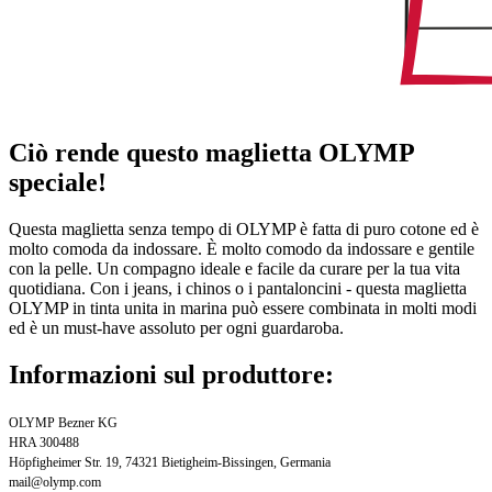
Ciò rende questo maglietta OLYMP
speciale!
Questa maglietta senza tempo di OLYMP è fatta di puro cotone ed è
molto comoda da indossare. È molto comodo da indossare e gentile
con la pelle. Un compagno ideale e facile da curare per la tua vita
quotidiana. Con i jeans, i chinos o i pantaloncini - questa maglietta
OLYMP in tinta unita in marina può essere combinata in molti modi
ed è un must-have assoluto per ogni guardaroba.
Informazioni sul produttore:
OLYMP Bezner KG
HRA 300488
Höpfigheimer Str. 19, 74321 Bietigheim-Bissingen, Germania
mail@olymp.com