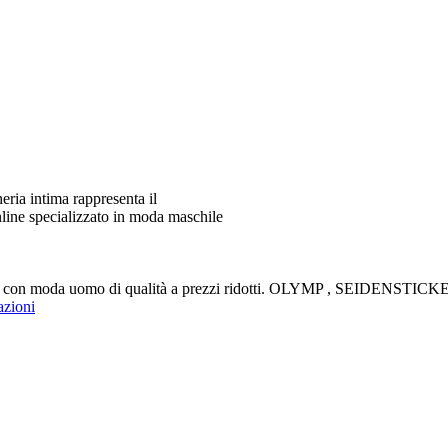
ia intima rappresenta il
line specializzato in moda maschile
aldi con moda uomo di qualità a prezzi ridotti. OLYMP , SEIDENS
azioni