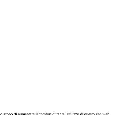
 scopo di aumentare il comfort durante l'utilizzo di questo sito web,