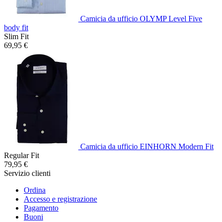
Camicia da ufficio OLYMP Level Five
body fit
Slim Fit
69,95 €
Camicia da ufficio EINHORN Modern Fit
Regular Fit
79,95 €
Servizio clienti
Ordina
Accesso e registrazione
Pagamento
Buoni