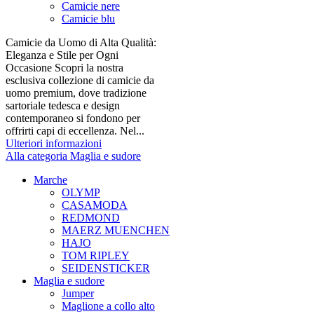
Camicie nere
Camicie blu
Camicie da Uomo di Alta Qualità:
Eleganza e Stile per Ogni
Occasione Scopri la nostra
esclusiva collezione di camicie da
uomo premium, dove tradizione
sartoriale tedesca e design
contemporaneo si fondono per
offrirti capi di eccellenza. Nel...
Ulteriori informazioni
Alla categoria Maglia e sudore
Marche
OLYMP
CASAMODA
REDMOND
MAERZ MUENCHEN
HAJO
TOM RIPLEY
SEIDENSTICKER
Maglia e sudore
Jumper
Maglione a collo alto