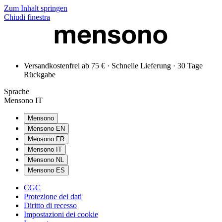
Zum Inhalt springen
Chiudi finestra
Versandkostenfrei ab 75 € · Schnelle Lieferung · 30 Tage
Rückgabe
Sprache
Mensono IT
Mensono
Mensono EN
Mensono FR
Mensono IT
Mensono NL
Mensono ES
CGC
Protezione dei dati
Diritto di recesso
Impostazioni dei cookie