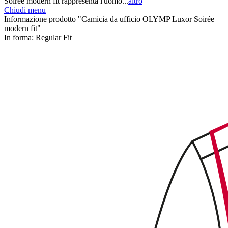
Soirée modern fit rappresenta l'uomo...
altro
Chiudi menu
Informazione prodotto "Camicia da ufficio OLYMP Luxor Soirée
modern fit"
In forma:
Regular Fit