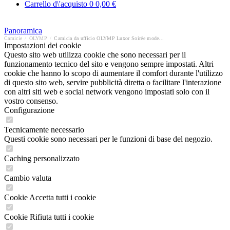
Carrello d\'acquisto
0
0,00 €
Panoramica
Camicie
/
OLYMP
/
Camicia da ufficio OLYMP Luxor Soirée modern fit
Impostazioni dei cookie
Questo sito web utilizza cookie che sono necessari per il
funzionamento tecnico del sito e vengono sempre impostati. Altri
cookie che hanno lo scopo di aumentare il comfort durante l'utilizzo
di questo sito web, servire pubblicità diretta o facilitare l'interazione
con altri siti web e social network vengono impostati solo con il
vostro consenso.
Configurazione
Tecnicamente necessario
Questi cookie sono necessari per le funzioni di base del negozio.
Caching personalizzato
Cambio valuta
Cookie Accetta tutti i cookie
Cookie Rifiuta tutti i cookie