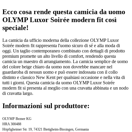
Ecco cosa rende questa camicia da uomo
OLYMP Luxor Soirée modern fit così
speciale!
La camicia da ufficio moderna della collezione OLYMP Luxor
Soirée modern fit rappresenta l'uomo sicuro di sé e alla moda di
oggi. Un taglio contemporaneo combinato con dettagli di prodotto
premium promette un alto livello di comfort, rendendo questa
camicia un maestro di arrangiamento. La camicia semplice de uomo
del colore beige chiaro da uomo non dovrebbe mancare nel
guardaroba di nessun uomo e può essere indossata con il collo
distinto e classico New Kent per qualsiasi occasione e nella vita di
tutti i giorni. Questa camicia da uomo OLYMP Luxor Soirée
modern fit si presenta al meglio con una cravatta abbinata e un nodo
di cravatta largo.
Informazioni sul produttore:
OLYMP Bezner KG
HRA 300488
Höpfigheimer Str. 19, 74321 Bietigheim-Bissingen, Germania