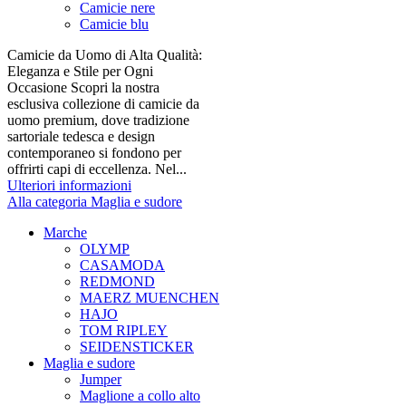
Camicie nere
Camicie blu
Camicie da Uomo di Alta Qualità:
Eleganza e Stile per Ogni
Occasione Scopri la nostra
esclusiva collezione di camicie da
uomo premium, dove tradizione
sartoriale tedesca e design
contemporaneo si fondono per
offrirti capi di eccellenza. Nel...
Ulteriori informazioni
Alla categoria Maglia e sudore
Marche
OLYMP
CASAMODA
REDMOND
MAERZ MUENCHEN
HAJO
TOM RIPLEY
SEIDENSTICKER
Maglia e sudore
Jumper
Maglione a collo alto