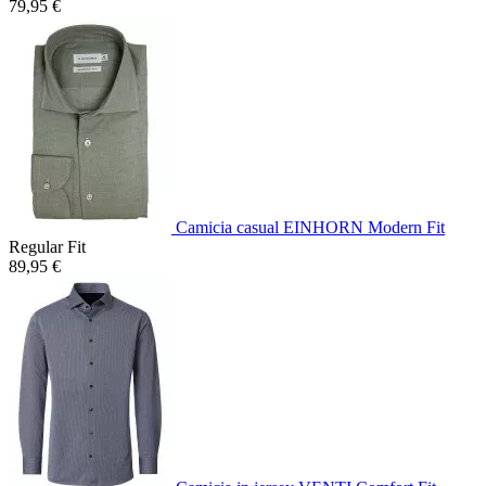
79,95 €
Camicia casual EINHORN Modern Fit
Regular Fit
89,95 €