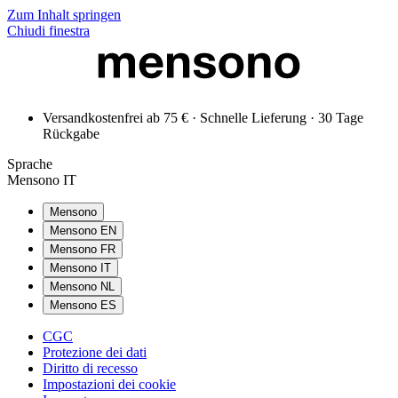
Zum Inhalt springen
Chiudi finestra
Versandkostenfrei ab 75 € · Schnelle Lieferung · 30 Tage
Rückgabe
Sprache
Mensono IT
Mensono
Mensono EN
Mensono FR
Mensono IT
Mensono NL
Mensono ES
CGC
Protezione dei dati
Diritto di recesso
Impostazioni dei cookie