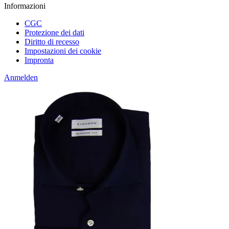
Informazioni
CGC
Protezione dei dati
Diritto di recesso
Impostazioni dei cookie
Impronta
Anmelden