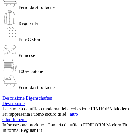
Ferro da stiro facile
Regular Fit
Fine Oxford
Francese
100% cotone
Ferro da stiro facile
Descrizione
Eigenschaften
Descrizione
La camicia da ufficio moderna della collezione EINHORN Modern
Fit rappresenta l'uomo sicuro di sé...
altro
Chiudi menu
Informazione prodotto "Camicia da ufficio EINHORN Modern Fit"
In forma:
Regular Fit