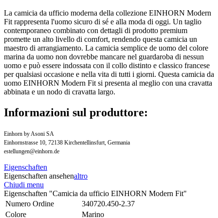
La camicia da ufficio moderna della collezione EINHORN Modern
Fit rappresenta l'uomo sicuro di sé e alla moda di oggi. Un taglio
contemporaneo combinato con dettagli di prodotto premium
promette un alto livello di comfort, rendendo questa camicia un
maestro di arrangiamento. La camicia semplice de uomo del colore
marina da uomo non dovrebbe mancare nel guardaroba di nessun
uomo e può essere indossata con il collo distinto e classico francese
per qualsiasi occasione e nella vita di tutti i giorni. Questa camicia da
uomo EINHORN Modern Fit si presenta al meglio con una cravatta
abbinata e un nodo di cravatta largo.
Informazioni sul produttore:
Einhorn by Asoni SA
Einhornstrasse 10, 72138 Kirchentellinsfurt, Germania
estellungen@einhorn.de
Eigenschaften
Eigenschaften ansehen
altro
Chiudi menu
Eigenschaften "Camicia da ufficio EINHORN Modern Fit"
Numero Ordine
340720.450-2.37
Colore
Marino