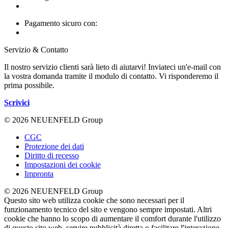
Pagamento sicuro con:
Servizio & Contatto
Il nostro servizio clienti sarà lieto di aiutarvi! Inviateci un'e-mail con
la vostra domanda tramite il modulo di contatto. Vi risponderemo il
prima possibile.
Scrivici
© 2026 NEUENFELD Group
CGC
Protezione dei dati
Diritto di recesso
Impostazioni dei cookie
Impronta
© 2026 NEUENFELD Group
Questo sito web utilizza cookie che sono necessari per il
funzionamento tecnico del sito e vengono sempre impostati. Altri
cookie che hanno lo scopo di aumentare il comfort durante l'utilizzo
di questo sito web, servire pubblicità diretta o facilitare l'interazione