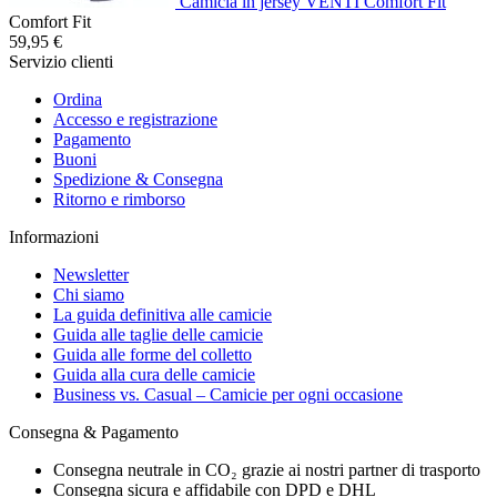
Camicia in jersey VENTI Comfort Fit
Comfort Fit
59,95 €
Servizio clienti
Ordina
Accesso e registrazione
Pagamento
Buoni
Spedizione & Consegna
Ritorno e rimborso
Informazioni
Newsletter
Chi siamo
La guida definitiva alle camicie
Guida alle taglie delle camicie
Guida alle forme del colletto
Guida alla cura delle camicie
Business vs. Casual – Camicie per ogni occasione
Consegna & Pagamento
Consegna neutrale in CO₂ grazie ai nostri partner di trasporto
Consegna sicura e affidabile con DPD e DHL