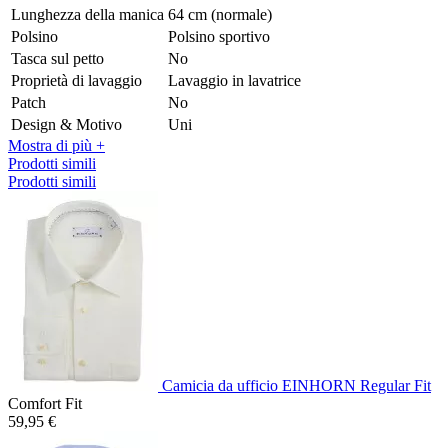
Lunghezza della manica
64 cm (normale)
Polsino
Polsino sportivo
Tasca sul petto
No
Proprietà di lavaggio
Lavaggio in lavatrice
Patch
No
Design & Motivo
Uni
Mostra di più +
Prodotti simili
Prodotti simili
Camicia da ufficio EINHORN Regular Fit
Comfort Fit
59,95 €