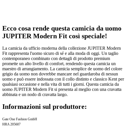
Ecco cosa rende questa camicia da uomo
JUPITER Modern Fit così speciale!
La camicia da ufficio moderna della collezione JUPITER Modern
Fit rappresenta l'uomo sicuro di sé e alla moda di oggi. Un taglio
contemporaneo combinato con dettagli di prodotto premium
promette un alto livello di comfort, rendendo questa camicia un
maestro di arrangiamento. La camicia semplice de uomo del colore
grigio da uomo non dovrebbe mancare nel guardaroba di nessun
uomo e può essere indossata con il collo distinto e classico Kent per
qualsiasi occasione e nella vita di tutti i giorni. Questa camicia da
uomo JUPITER Modern Fit si presenta al meglio con una cravatta
abbinata e un nodo di cravatta largo.
Informazioni sul produttore:
Gate One Fashion GmbH
HRA 205607