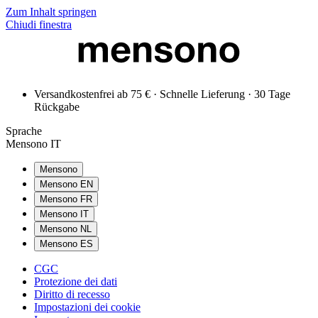
Zum Inhalt springen
Chiudi finestra
Versandkostenfrei ab 75 € · Schnelle Lieferung · 30 Tage
Rückgabe
Sprache
Mensono IT
Mensono
Mensono EN
Mensono FR
Mensono IT
Mensono NL
Mensono ES
CGC
Protezione dei dati
Diritto di recesso
Impostazioni dei cookie