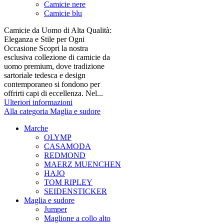
Camicie nere
Camicie blu
Camicie da Uomo di Alta Qualità:
Eleganza e Stile per Ogni
Occasione Scopri la nostra
esclusiva collezione di camicie da
uomo premium, dove tradizione
sartoriale tedesca e design
contemporaneo si fondono per
offrirti capi di eccellenza. Nel...
Ulteriori informazioni
Alla categoria Maglia e sudore
Marche
OLYMP
CASAMODA
REDMOND
MAERZ MUENCHEN
HAJO
TOM RIPLEY
SEIDENSTICKER
Maglia e sudore
Jumper
Maglione a collo alto