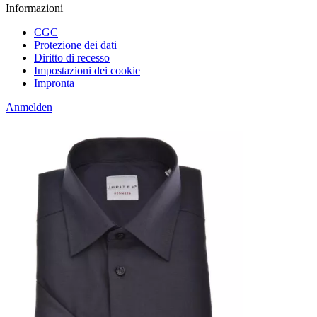
Informazioni
CGC
Protezione dei dati
Diritto di recesso
Impostazioni dei cookie
Impronta
Anmelden