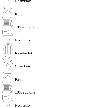
Chambray
Kent
100% cotone
Non ferro
Regular Fit
Chambray
Kent
100% cotone
Non ferro