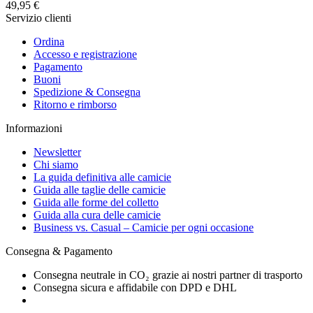
49,95 €
Servizio clienti
Ordina
Accesso e registrazione
Pagamento
Buoni
Spedizione & Consegna
Ritorno e rimborso
Informazioni
Newsletter
Chi siamo
La guida definitiva alle camicie
Guida alle taglie delle camicie
Guida alle forme del colletto
Guida alla cura delle camicie
Business vs. Casual – Camicie per ogni occasione
Consegna & Pagamento
Consegna neutrale in CO₂ grazie ai nostri partner di trasporto
Consegna sicura e affidabile con DPD e DHL